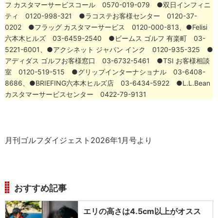
フ カスタマーサービスコール 0570-019-079 ●双日インフィニ
ティ 0120-998-321 ●ラコステお客様センター 0120-37-
0202 ●フラッグ カスタマーサービス 0120-000-813、●Felisi
六本木ヒルズ 03-6459-2540 ●ビームス ゴルフ 有楽町 03-
5221-6001、●アクシネット ジャパン インク 0120-935-325 ●
アディダス ゴルフお客様窓口 03-6732-5461 ●TSI お客様相談
室 0120-519-515 ●グリップインターナショナル 03-6408-
8686、●BRIEFING六本木ヒルズ店 03-6434-5922 ●L.L.Bean
カスタマーサービスセンター 0422-79-9131
月刊ゴルフダイジェスト2026年1月号より
おすすめ記事
エリの高さは4.5cm以上がオスス