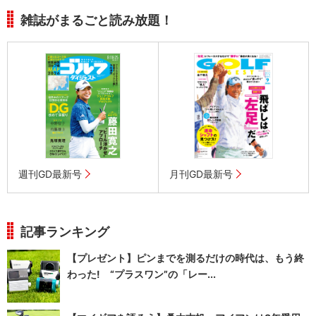
雑誌がまるごと読み放題！
週刊GD最新号
月刊GD最新号
記事ランキング
【プレゼント】ピンまでを測るだけの時代は、もう終
わった! “プラスワン”の「レー...