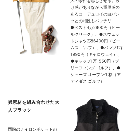
人の余裕を感じさせる。抜
け感がありながら重厚感の
あるコーデュロイの白パン
ツとの相性もバッチリ
●ベスト4万2900円（ヒー
ルクリーク）、●スウェッ
トシャツ2万6400円（ビー
ムス ゴルフ）、●パンツ1万
1990円（キャロウェイ）、
●キャップ1万1550円（ブ
リーフィング ゴルフ）、●
シューズ オープン価格（ア
ディダス ゴルフ）
異素材を組み合わせた大
人ブラック
両胸のナイロンポケットの