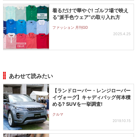
着るだけで華やぐ! ゴルフ場で映え
る“派手色ウェア”の取り入れ方
ファッション 月刊GD
2025.4.25
あわせて読みたい
【ランドローバー・レンジローバー
イヴォーグ】キャディバッグ何本積
める? SUVを一挙調査!
クルマ
2019.10.15