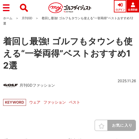
ログイン
会員登録
ホーム
月刊GD
着回し最強! ゴルフもタウンも使える“一挙両得”ベストおすすめ12
選
着回し最強! ゴルフもタウンも使
える“一挙両得”ベストおすすめ1
2選
2025.11.26
月刊GDファッション
KEYWORD
ウェア
ファッション
ベスト
お気に入り