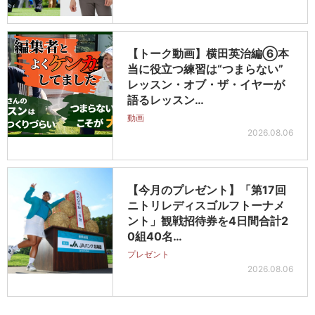
【トーク動画】横田英治編⑥本
当に役立つ練習は“つまらない”
レッスン・オブ・ザ・イヤーが
語るレッスン…
動画
2026.08.06
【今月のプレゼント】「第17回
ニトリレディスゴルフトーナメ
ント」観戦招待券を4日間合計2
0組40名…
プレゼント
2026.08.06