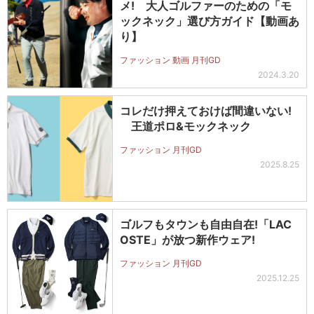
メ! 大人ゴルファーのための「モ
ックネック」選び方ガイド【動画あ
り】
ファッション 動画 月刊GD
2024.3.20
コレだけ押えておけば間違いない!
王道ポロ&モックネック
ファッション 月刊GD
2025.8.25
ゴルフもタウンも自由自在!「LAC
OSTE」が放つ新作ウェア!
ファッション 月刊GD
2025.12.25