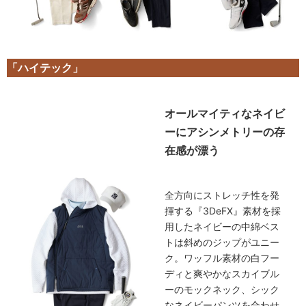
「ハイテック」
オールマイティなネイビ
ーにアシンメトリーの存
在感が漂う
全方向にストレッチ性を発
揮する『3DeFX』素材を採
用したネイビーの中綿ベス
トは斜めのジップがユニー
ク。ワッフル素材の白フー
ディと爽やかなスカイブル
ーのモックネック、シック
なネイビーパンツを合わせ