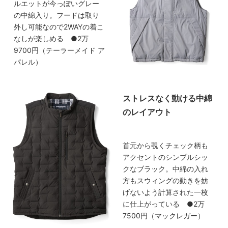
ルエットが今っぽいグレー
の中綿入り。フードは取り
外し可能なので2WAYの着こ
なしが楽しめる ●2万
9700円（テーラーメイド ア
パレル）
ストレスなく動ける中綿
のレイアウト
首元から覗くチェック柄も
アクセントのシンプルシッ
クなブラック。中綿の入れ
方もスウィングの動きを妨
げないよう計算された一枚
に仕上がっている ●2万
7500円（マックレガー）