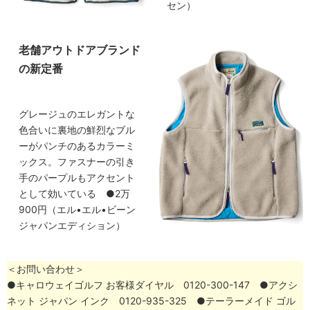
セン）
老舗アウトドアブランド
の新定番
グレージュのエレガントな
色合いに裏地の鮮烈なブル
ーがパンチのあるカラーミ
ックス。ファスナーの引き
手のパープルもアクセント
として効いている ●2万
900円（エル•エル•ビーン
ジャパンエディション）
＜お問い合わせ＞
●キャロウェイゴルフ お客様ダイヤル 0120-300-147 ●アクシ
ネット ジャパン インク 0120-935-325 ●テーラーメイド ゴル