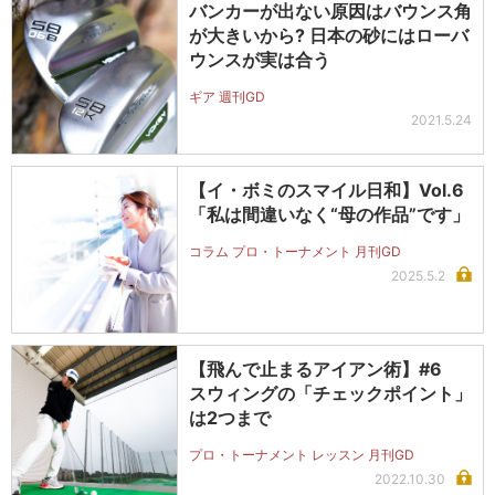
バンカーが出ない原因はバウンス角
が大きいから? 日本の砂にはローバ
ウンスが実は合う
ギア 週刊GD
2021.5.24
【イ・ボミのスマイル日和】Vol.6
「私は間違いなく“母の作品”です」
コラム プロ・トーナメント 月刊GD
2025.5.2
【飛んで止まるアイアン術】#6
スウィングの「チェックポイント」
は2つまで
プロ・トーナメント レッスン 月刊GD
2022.10.30