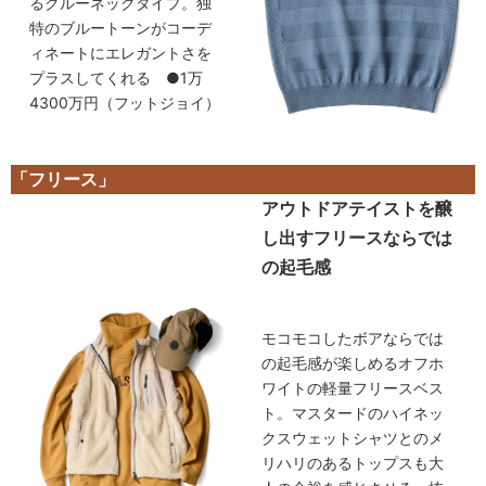
るクルーネックタイプ。独
特のブルートーンがコーデ
ィネートにエレガントさを
プラスしてくれる ●1万
4300万円（フットジョイ）
「フリース」
アウトドアテイストを醸
し出すフリースならでは
の起毛感
モコモコしたボアならでは
の起毛感が楽しめるオフホ
ワイトの軽量フリースベス
ト。マスタードのハイネッ
クスウェットシャツとのメ
リハリのあるトップスも大