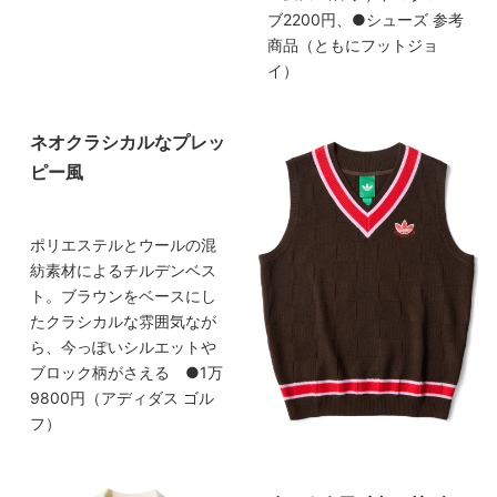
ブ2200円、●シューズ 参考
商品（ともにフットジョ
イ）
ネオクラシカルなプレッ
ピー風
ポリエステルとウールの混
紡素材によるチルデンベス
ト。ブラウンをベースにし
たクラシカルな雰囲気なが
ら、今っぽいシルエットや
ブロック柄がさえる ●1万
9800円（アディダス ゴル
フ）