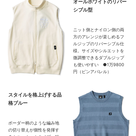
オールホワイトのリバー
シブル型
ニット側とナイロン側の両
方のアレンジが楽しめるフ
ルジップのリバーシブル仕
様。サイズやシルエットを
微調整できるダブルジップ
も使いやすい ●1万9800
円（ピンアパレル）
スタイルを格上げする品
格ブルー
ボーダー柄のような編み地
の切り替えが個性を発揮す