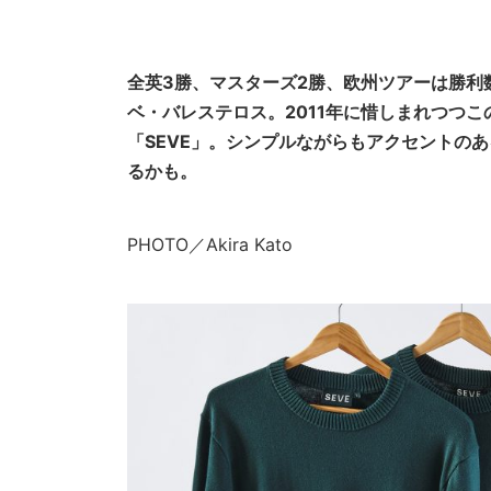
全英3勝、マスターズ2勝、欧州ツアーは勝利
ベ・バレステロス。2011年に惜しまれつつ
「SEVE」。シンプルながらもアクセントの
るかも。
PHOTO／Akira Kato