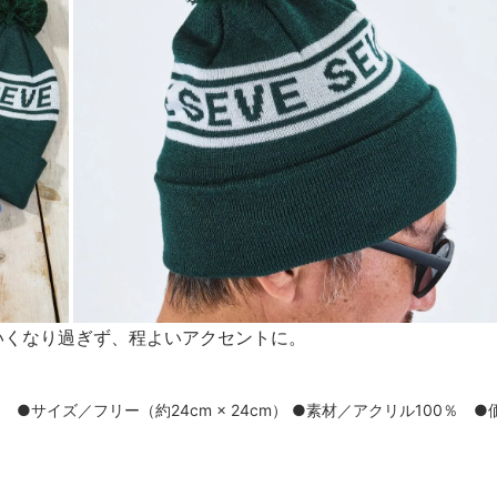
いくなり過ぎず、程よいアクセントに。
サイズ／フリー（約24cm × 24cm） ●素材／アクリル100％ ●