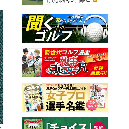
前でも叩かない、脳の...
シ