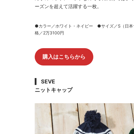
ーズンを超えて活躍する一枚。
●カラー／ホワイト・ネイビー ●サイズ／S（日本
格／2万3100円
購入はこちらから
SEVE
ニットキャップ