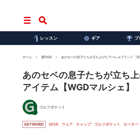
レッスン
ギア
プ
ホーム
週刊GD
あのセベの息子たちが立ち上げたアパレルブランド「SE
あのセベの息子たちが立ち上
アイテム【WGDマルシェ】
ゴルフポケット
KEYWORD
SEVE
ウェア
キャップ
ゴルフポケット
セーター