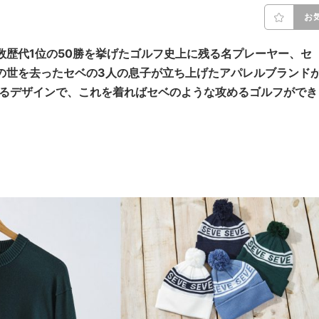
お
数歴代1位の50勝を挙げたゴルフ史上に残る名プレーヤー、セ
この世を去ったセベの3人の息子が立ち上げたアパレルブランド
あるデザインで、これを着ればセベのような攻めるゴルフができ