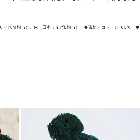
サイズＭ相当）、M（日本サイズL相当） ●素材／コットン100％ ●