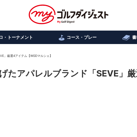
ロ・トーナメント
コース・プレー
書
VE」厳選4アイテム【WGDマルシェ】
げたアパレルブランド「SEVE」厳