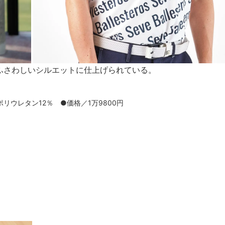
ふさわしいシルエットに仕上げられている。
リウレタン12％ ●価格／1万9800円