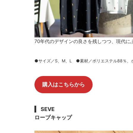
70年代のデザインの良さを残しつつ、現代に
●サイズ／S、M、L ●素材／ポリエステル88％、ポ
購入はこちらから
SEVE
ロープキャップ