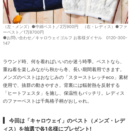
（左・メンズ）●中綿ベスト／2万900円 （右・レディス）●ファ
ーベスト／1万8700円
●お問い合わせ／キャロウェイゴルフ お客様ダイヤル 0120-300-
147
ラウンド時、何を着ればいいのか迷う時季。ベストなら、
重ね着を楽しみながら秋から冬、長い期間着用できます。
メンズのベストはおなじみの「スターストレッチeco」素材
使用で、抜群の動きやすさ。背裏には輻射熱を反射する
「ヒートフェスタ」を施し、保温性もバッチリ。レディス
のファーベストは千鳥格子柄がおしゃれ。
今回は「キャロウェイ」のベスト（メンズ・レデ
ィス）を抽選で各1名様にプレゼント
!