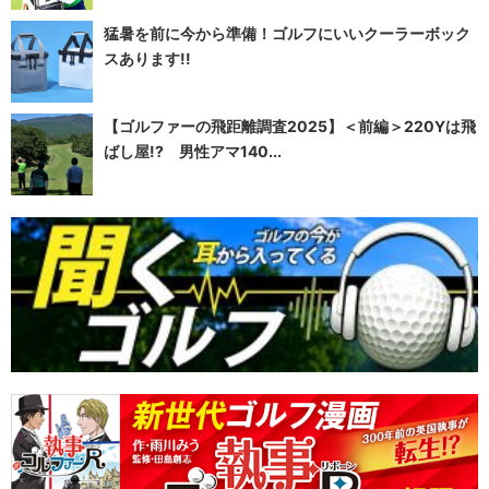
猛暑を前に今から準備！ゴルフにいいクーラーボック
スあります!!
【ゴルファーの飛距離調査2025】＜前編＞220Yは飛
ばし屋!? 男性アマ140...