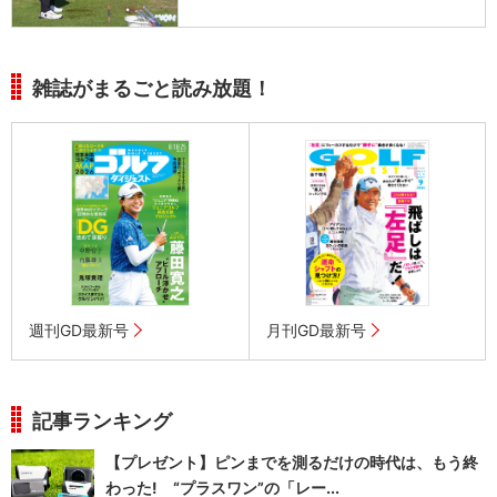
雑誌がまるごと読み放題！
週刊GD最新号
月刊GD最新号
記事ランキング
【プレゼント】ピンまでを測るだけの時代は、もう終
わった! “プラスワン”の「レー...