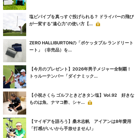
塩ビパイプを真っすぐ投げられる？ ドライバーの飛び
が一変する“遠心力”の使い方【...
ZERO HALLIBURTONの「ポケッタブル ランドリート
ート」（非売品）を...
【今月のプレゼント】2026年男子メジャー全制覇！
トゥルーテンパー「ダイナミック...
【小祝さくら ゴルフときどきタン塩】Vol.92 好きな
ものは魚、ナマコ酢、シャ...
【マイギアを語ろう】桑木志帆 アイアンは8年愛用
「打感がいいから手放せません!」