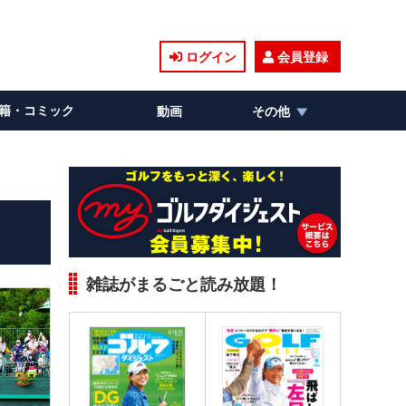
ログイン
会員登録
籍・コミック
動画
その他
雑誌がまるごと読み放題！