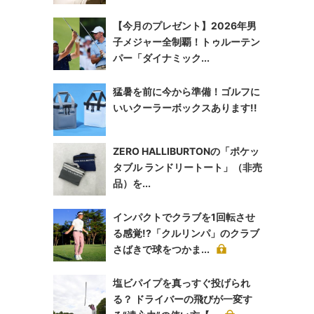
【今月のプレゼント】2026年男
子メジャー全制覇！トゥルーテン
パー「ダイナミック...
猛暑を前に今から準備！ゴルフに
いいクーラーボックスあります!!
ZERO HALLIBURTONの「ポケッ
タブル ランドリートート」（非売
品）を...
インパクトでクラブを1回転させ
る感覚!?「クルリンパ」のクラブ
さばきで球をつかま...
塩ビパイプを真っすぐ投げられ
る？ ドライバーの飛びが一変す