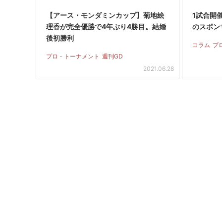
【アース・モンダミンカップ】菊地絵
1試合開
理香が完全優勝で4年ぶり4勝目。結婚
のスポン
後初勝利
コラム
プ
プロ・トーナメント
週刊GD
2021.06.28