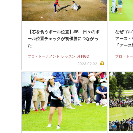
【芯を食うボール位置】#5 日々のボ
なぜゴル
ール位置チェックが初優勝につながっ
アース・
た
「アース
プロ・トーナメント
レッスン
月刊GD
プロ・トー
2023.02.02