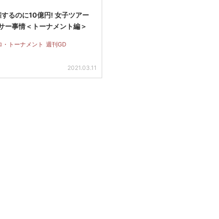
催するのに10億円! 女子ツアー
サー事情＜トーナメント編＞
ロ・トーナメント
週刊GD
2021.03.11