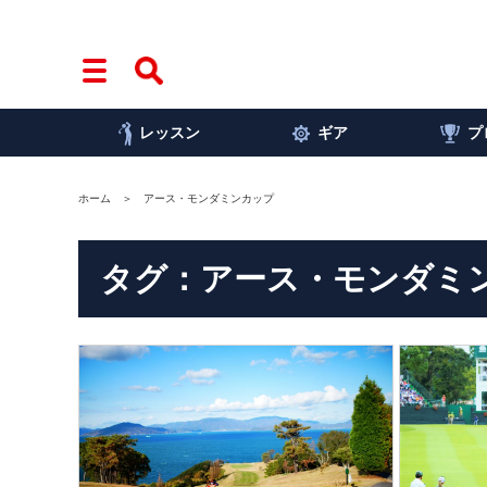
レッスン
ギア
プ
ホーム
アース・モンダミンカップ
タグ：アース・モンダミ