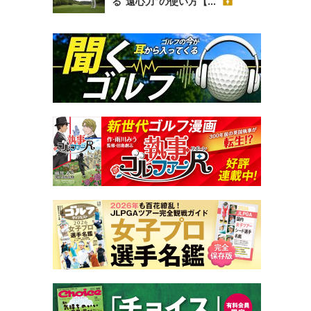
る“遠心力”の使い方【...