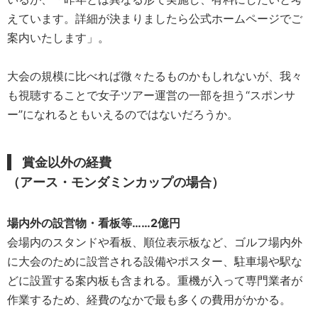
えています。詳細が決まりましたら公式ホームページでご
案内いたします」。
大会の規模に比べれば微々たるものかもしれないが、我々
も視聴することで女子ツアー運営の一部を担う“スポンサ
ー”になれるともいえるのではないだろうか。
賞金以外の経費
（アース・モンダミンカップの場合）
場内外の設営物・看板等……2億円
会場内のスタンドや看板、順位表示板など、ゴルフ場内外
に大会のために設営される設備やポスター、駐車場や駅な
どに設置する案内板も含まれる。重機が入って専門業者が
作業するため、経費のなかで最も多くの費用がかかる。