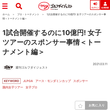
ログイン
会員登録
ホーム
プロ・トーナメント
1試合開催するのに10億円! 女子ツアーのスポンサー事
情＜トーナメント編＞
1試合開催するのに10億円! 女子
ツアーのスポンサー事情＜トー
ナメント編＞
2021.03.11
週刊ゴルフダイジェスト
KEYWORD
JLPGA
アース・モンダミンカップ
スポンサー
国内女子ツアー
女子プロ
お気に入り