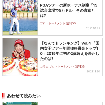
PGAツアーの新ボーナス制度「15
試合出場で5万ドル」その真意と
は?
プロ・トーナメント 週刊GD
2021.10.22
【なんでもランキング】Vol.4 「国
内女子ツアー年間獲得賞金トップ1
0」2015年に初の2億超えを果たし
たのは?
コラム プロ・トーナメント 週刊GD
2021.11.20
あわせて読みたい