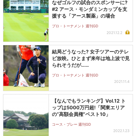
なぜゴルフの試合のスポンサーに?
#2 アース・モンダミンカップを支
援する「アース製薬」の場合
プロ・トーナメント 週刊GD
2021.12.2
結局どうなった? 女子ツアーのテレ
ビ放映。ひとまず来年は地上波で見
られそうだが……
プロ・トーナメント 週刊GD
2021.11.4
【なんでもランキング】Vol.12 ト
ップは5000万円超!「関東エリア
の“高額会員権”ベスト10」
コース・プレー 週刊GD
2022.1.23