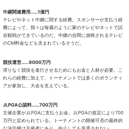
中継関連費用……1億円
テレビやネット中継に関する経費。スポンサーが支払う経
費によって、我々は毎週のように家のテレビやネットで試
合観戦ができているのだ。中継の合間に放映されるテレビ
のCM料金なども含まれているそうだ。
競技運営……9000万円
滞りなく競技を進行させるためにもお金と人材が必要。こ
れらの経費に加えて、トーナメントでは多くのボランティ
アが参加し、大会を支えている。
JLPGA公認料……700万円
主催企業がJLPGAに支払うお金。JLPGAの規定により700
万円と定められている。トーナメントの開催可否の最終的
な決定権は主催者にあり、中止しても返還されない。