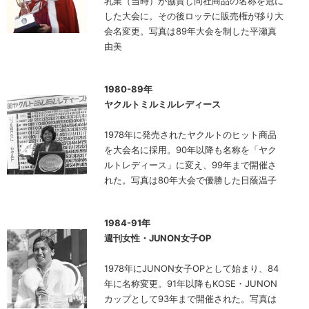
乳業（当時）が協賛し同社商品の名称を冠に
した大会に。その後ロッテに販売権が移り大
会名変更。写真は89年大会を制した平瀬真
由美
1980-89年
ヤクルトミルミルレディース
1978年に発売されたヤクルトのヒット商品
を大会名に採用。90年以降も名称を「ヤク
ルトレディース」に変え、99年まで開催さ
れた。写真は80年大会で優勝した日蔭温子
1984-91年
週刊女性・JUNON女子OP
1978年にJUNON女子OPとして始まり、84
年に名称変更。91年以降もKOSE・JUNON
カップとして93年まで開催された。写真は