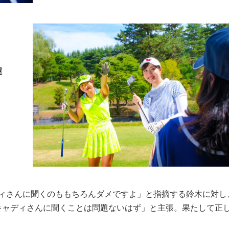
渥
ディさんに聞くのももちろんダメですよ」と指摘する鈴木に対し
キャディさんに聞くことは問題ないはず」と主張。果たして正