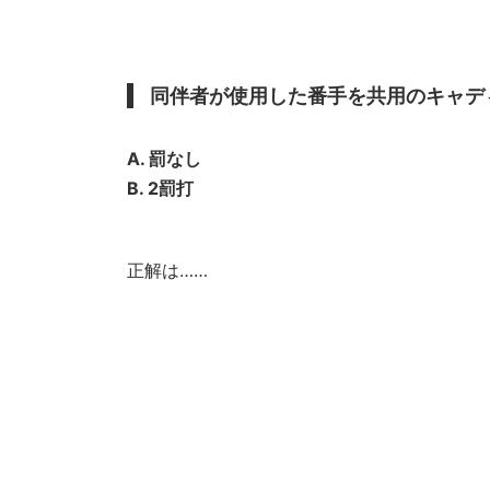
同伴者が使用した番手を共用のキャデ
A. 罰なし
B. 2罰打
正解は……