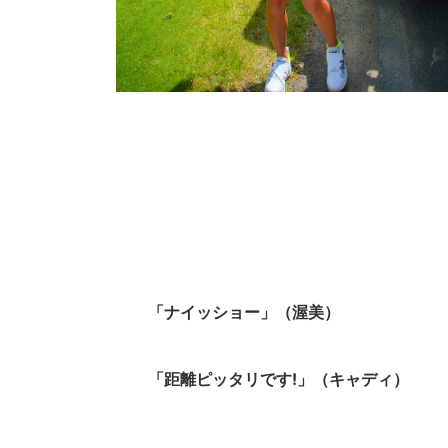
「ナイッショー」（渥美）
「距離ピッタリです!」（キャディ）