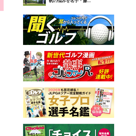
帆の悩みを名手・藤...