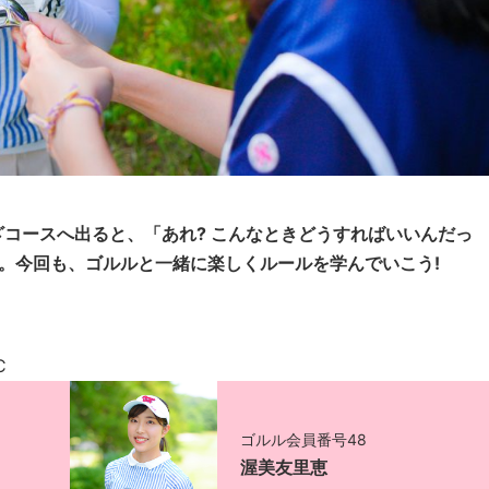
コースへ出ると、「あれ? こんなときどうすればいいんだっ
。今回も、ゴルルと一緒に楽しくルールを学んでいこう!
C
ゴルル会員番号48
渥美友里恵