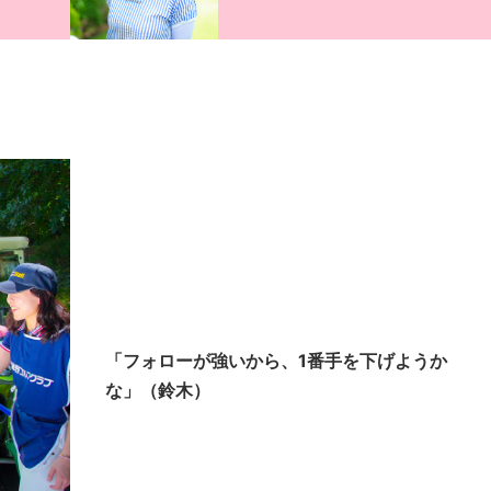
「フォローが強いから、1番手を下げようか
な」（鈴木）