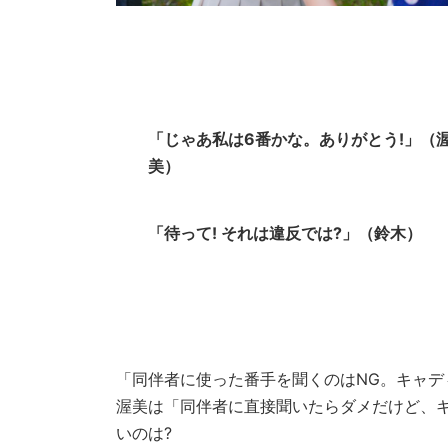
「じゃあ私は6番かな。ありがとう!」（
美）
「待って! それは違反では?」（鈴木）
「同伴者に使った番手を聞くのはNG。キャ
渥美は「同伴者に直接聞いたらダメだけど、
いのは?