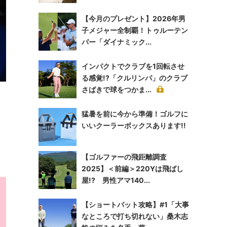
【今月のプレゼント】2026年男
子メジャー全制覇！トゥルーテン
パー「ダイナミック...
インパクトでクラブを1回転させ
る感覚!?「クルリンパ」のクラブ
さばきで球をつかま...
猛暑を前に今から準備！ゴルフに
いいクーラーボックスあります!!
【ゴルファーの飛距離調査
2025】＜前編＞220Yは飛ばし
屋!? 男性アマ140...
【ショートパット攻略】#1「大事
なところで打ち切れない」桑木志