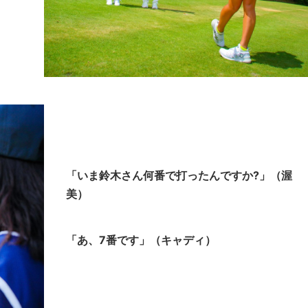
「いま鈴木さん何番で打ったんですか?」（渥
美）
「あ、7番です」（キャディ）