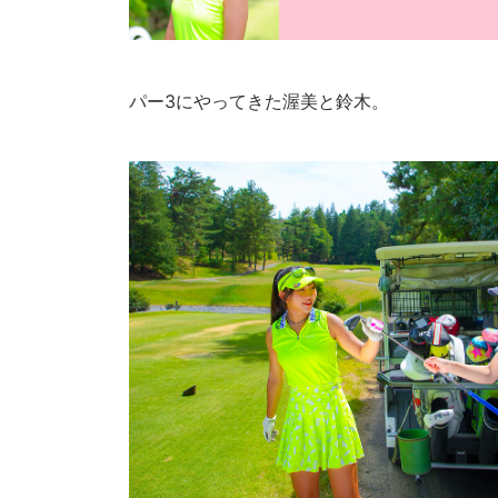
パー3にやってきた渥美と鈴木。