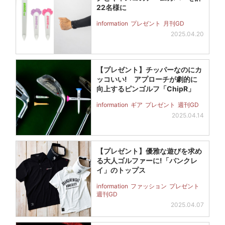
22名様に
information
プレゼント
月刊GD
2025.04.20
【プレゼント】チッパーなのにカ
ッコいい! アプローチが劇的に
向上するピンゴルフ「ChipR」
information
ギア
プレゼント
週刊GD
2025.04.14
【プレゼント】優雅な遊びを求め
る大人ゴルファーに!「バンクレ
イ」のトップス
information
ファッション
プレゼント
週刊GD
2025.04.07