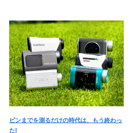
ピンまでを測るだけの時代は、もう終わっ
た!