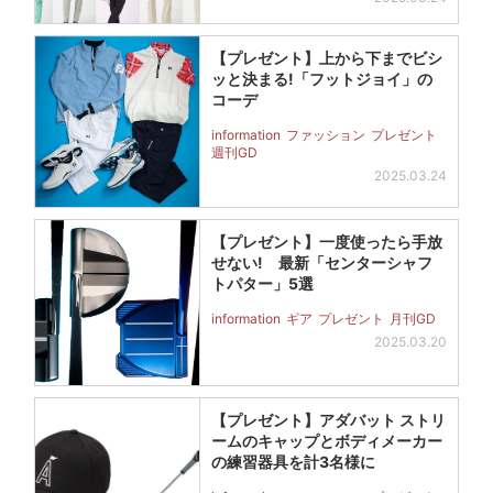
【プレゼント】上から下までビシ
ッと決まる!「フットジョイ」の
コーデ
information
ファッション
プレゼント
週刊GD
2025.03.24
【プレゼント】一度使ったら手放
せない! 最新「センターシャフ
トパター」5選
information
ギア
プレゼント
月刊GD
2025.03.20
【プレゼント】アダバット ストリ
ームのキャップとボディメーカー
の練習器具を計3名様に