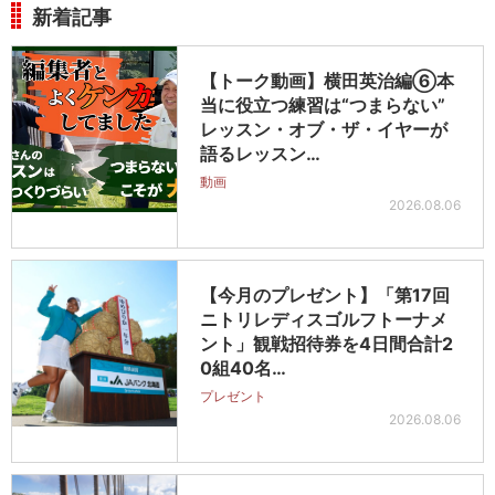
新着記事
【トーク動画】横田英治編⑥本
当に役立つ練習は“つまらない”
レッスン・オブ・ザ・イヤーが
語るレッスン…
動画
2026.08.06
【今月のプレゼント】「第17回
ニトリレディスゴルフトーナメ
ント」観戦招待券を4日間合計2
0組40名…
プレゼント
2026.08.06