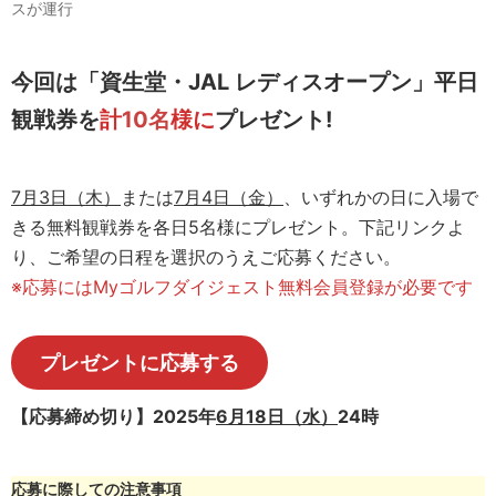
スが運行
今回は「資生堂・JAL レディスオープン」平日
観戦券を
計
10名
様に
プレゼント!
7月3日（木）
または
7月4日（金）
、いずれかの日に入場で
きる無料観戦券を各日5名様にプレゼント。下記リンクよ
り、ご希望の日程を選択のうえご応募ください。
※応募にはMyゴルフダイジェスト無料会員登録が必要です
プレゼントに応募する
【応募締め切り】2025年
6月18日（水）
24時
応募に際しての注意事項