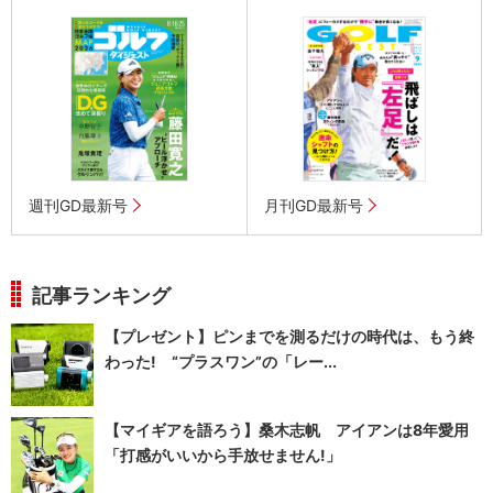
週刊GD最新号
月刊GD最新号
記事ランキング
【プレゼント】ピンまでを測るだけの時代は、もう終
わった! “プラスワン”の「レー...
【マイギアを語ろう】桑木志帆 アイアンは8年愛用
「打感がいいから手放せません!」