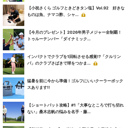
【小祝さくら ゴルフときどきタン塩】Vol.92 好きな
ものは魚、ナマコ酢、シャ...
【今月のプレゼント】2026年男子メジャー全制覇！
トゥルーテンパー「ダイナミック...
インパクトでクラブを1回転させる感覚!?「クルリン
パ」のクラブさばきで球をつかま...
猛暑を前に今から準備！ゴルフにいいクーラーボック
スあります!!
【ショートパット攻略】#1「大事なところで打ち切れ
ない」桑木志帆の悩みを名手・藤...