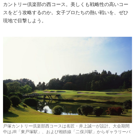
カントリー倶楽部の西コース。美しくも戦略性の高いコー
スをどう攻略するのか。女子プロたちの熱い戦いを、ぜひ
現地で目撃しよう。
戸塚カントリー倶楽部西コースは名匠・井上誠一が設計。大会期間
中はJR「東戸塚駅」、および相鉄線「二俣川駅」からギャラリーバ