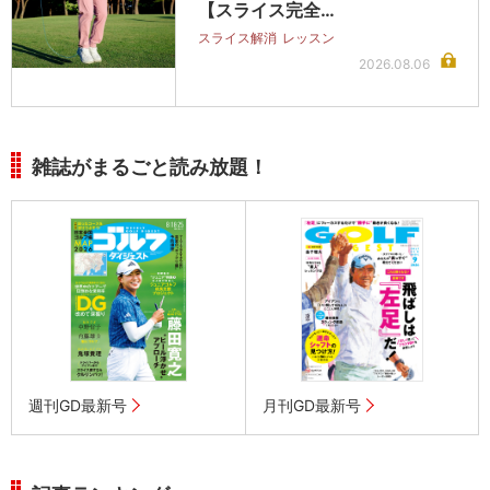
【スライス完全…
スライス解消
レッスン
2026.08.06
雑誌がまるごと読み放題！
週刊GD最新号
月刊GD最新号