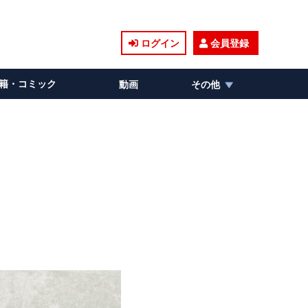
ログイン
会員登録
籍・コミック
動画
その他