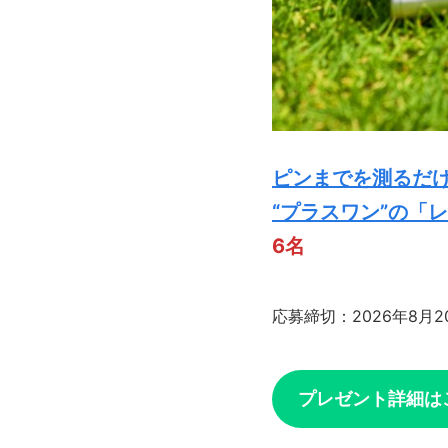
ピンまでを測るだけ
“プラスワン”の「
6名
応募締切：2026年8月2
プレゼント詳細は