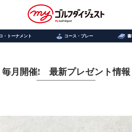
ロ・トーナメント
コース・プレー
書
毎月開催! 最新プレゼント情報