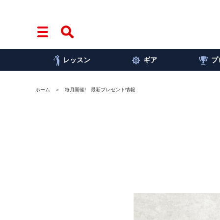
レッスン
ギア
プ
ホーム
毎月開催! 最新プレゼント情報