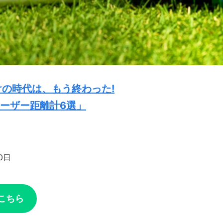
の時代は、もう終わった!
レーザー距離計6選」
0日
こちら