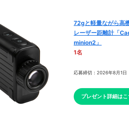
72gと軽量ながら高
レーザー距離計「Cadd
minion2」
1名
応募締切：2026年8月1日
プレゼント詳細はこ