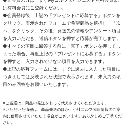
●非会員の方は、まずMyゴルフダイジェスト無料会員また
は有料会員にご登録ください。
●会員登録後、上記の「プレゼントに応募する」ボタンを
クリック。表示されたフォームで希望商品を選択し、「次
へ」をクリック。その後、発送先の情報やアンケート項目
を入力いただき、送信ボタンを押すと応募が完了します。
●すべての項目に回答する前に「完了」ボタンを押してし
まった場合、再度上記の「プレゼントに応募する」ボタン
を押すと、入力されていない項目を入力できます。
●上記の応募フォームには、すでに過去に入力した項目に
つきましては反映された状態で表示されます。未入力の項
目のみ回答をお願いいたします。
※ご当選は、商品の発送をもって代えさせていただきます。
※いただいた情報は、商品発送のほか、小社ゴルフ関連情報のご案
内に使用させていただく場合がございます。あらかじめご了承くだ
さい。