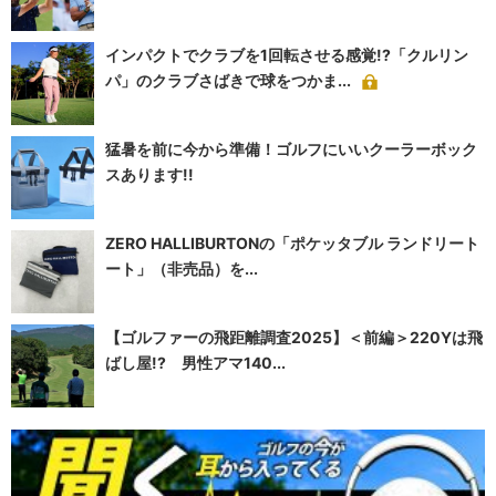
インパクトでクラブを1回転させる感覚!?「クルリン
パ」のクラブさばきで球をつかま...
猛暑を前に今から準備！ゴルフにいいクーラーボック
スあります!!
ZERO HALLIBURTONの「ポケッタブル ランドリート
ート」（非売品）を...
【ゴルファーの飛距離調査2025】＜前編＞220Yは飛
ばし屋!? 男性アマ140...