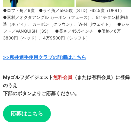
●ロフト角／9度 ●ライ角／59.5度（STD）-62.5度（UPRT）
●素材／オクタアングル カーボン（フェース）、811チタン精密鋳
造（ボディ）、カーボン（クラウン）、W-N（iウェイト） ●シャ
フト／VANQUISH（3S） ●長さ／45.5インチ ●価格／6万
3800円（ヘッド）、4万9500円（シャフト）
>>柳井選手使用クラブの詳細はこちら
Myゴルフダイジェスト
無料会員
（または有料会員）に登録
のうえ
下部のボタンよりご応募ください。
応募はこちら