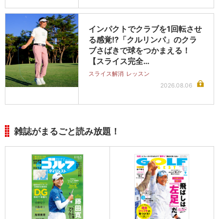
インパクトでクラブを1回転させ
る感覚!?「クルリンパ」のクラ
ブさばきで球をつかまえる！
【スライス完全…
スライス解消
レッスン
2026.08.06
雑誌がまるごと読み放題！