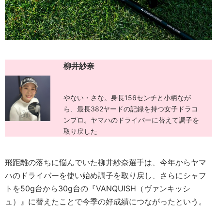
柳井紗奈
やない・さな。身長156センチと小柄なが
ら、最長382ヤードの記録を持つ女子ドラコ
ンプロ。ヤマハのドライバーに替えて調子を
取り戻した
飛距離の落ちに悩んでいた柳井紗奈選手は、今年からヤマ
ハのドライバーを使い始め調子を取り戻し、さらにシャフ
トを50g台から30g台の『VANQUISH（ヴァンキッシ
ュ）』に替えたことで今季の好成績につながったという。