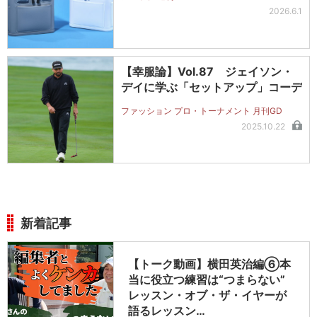
2026.6.1
【幸服論】Vol.87 ジェイソン・
デイに学ぶ「セットアップ」コーデ
ファッション プロ・トーナメント 月刊GD
2025.10.22
新着記事
【トーク動画】横田英治編⑥本
当に役立つ練習は“つまらない”
レッスン・オブ・ザ・イヤーが
語るレッスン…