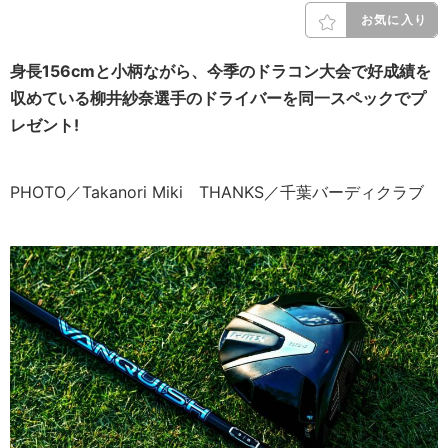
お気に入り
身長156cmと小柄ながら、今季のドラコン大会で好成績を
収めている柳井紗奈選手のドライバーを同一スペックでプ
レゼント!
PHOTO／Takanori Miki THANKS／千葉バーディクラブ