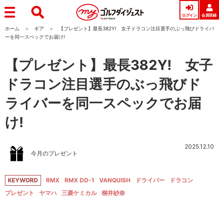
ログイン
会員登録
ホーム
ギア
【プレゼント】最長382Y! 女子ドラコン注目選手のぶっ飛びドライバ
ーを同一スペックでお届け!
【プレゼント】最長382Y! 女子
ドラコン注目選手のぶっ飛びド
ライバーを同一スペックでお届
け!
2025.12.10
今月のプレゼント
KEYWORD
RMX
RMX DD-1
VANQUISH
ドライバー
ドラコン
プレゼント
ヤマハ
三菱ケミカル
柳井紗奈