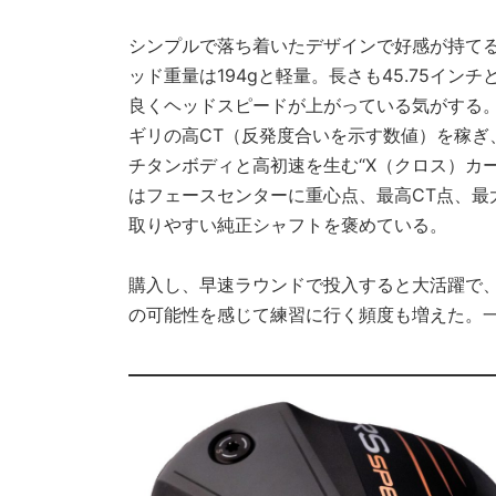
シンプルで落ち着いたデザインで好感が持て
ッド重量は194gと軽量。長さも45.75イ
良くヘッドスピードが上がっている気がする。
ギリの高CT（反発度合いを示す数値）を稼ぎ
チタンボディと高初速を生む“X（クロス）カ
はフェースセンターに重心点、最高CT点、最
取りやすい純正シャフトを褒めている。
購入し、早速ラウンドで投入すると大活躍で
の可能性を感じて練習に行く頻度も増えた。