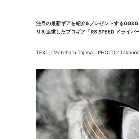
注目の最新ギアを紹介&プレゼントするGG&
リを追求したプロギア「RS SPEED ドライバ
TEXT／Motoharu Tajima PHOTO／Takanori