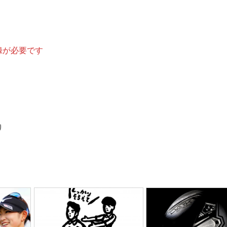
録が必要です
り