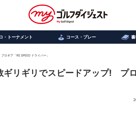
ロ・トーナメント
コース・プレー
書
ロギア「RS SPEED ドライバー」
数ギリギリでスピードアップ! プ
2