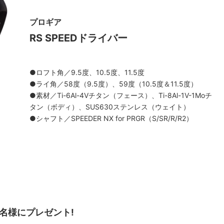
プロギア
RS SPEEDドライバー
●ロフト角／9.5度、10.5度、11.5度
●ライ角／58度（9.5度）、59度（10.5度＆11.5度）
●素材／Ti-6Al-4Vチタン（フェース）、Ti-8Al-1V-1Moチ
タン（ボディ）、SUS630ステンレス（ウェイト）
●シャフト／SPEEDER NX for PRGR（S/SR/R/R2）
を1名様にプレゼント!