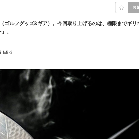
お
G（ゴルフグッズ&ギア）。今回取り上げるのは、極限までギリ
ー」。
 Miki