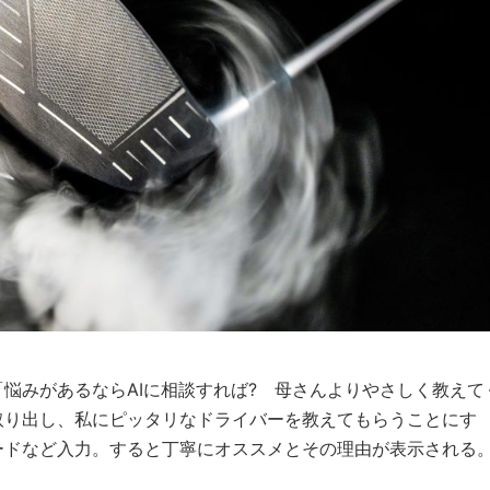
悩みがあるならAIに相談すれば? 母さんよりやさしく教えて
取り出し、私にピッタリなドライバーを教えてもらうことにす
ードなど入力。すると丁寧にオススメとその理由が表示される