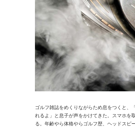
ゴルフ雑誌をめくりながらため息をつくと、「
れるよ」と息子が声をかけてきた。スマホを
る。年齢やら体格やらゴルフ歴、ヘッドスピ