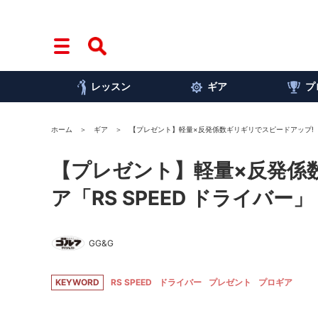
レッスン
ギア
プ
ホーム
ギア
【プレゼント】軽量×反発係数ギリギリでスピードアップ! プ
【プレゼント】軽量×反発係
ア「RS SPEED ドライバー」
GG&G
KEYWORD
RS SPEED
ドライバー
プレゼント
プロギア