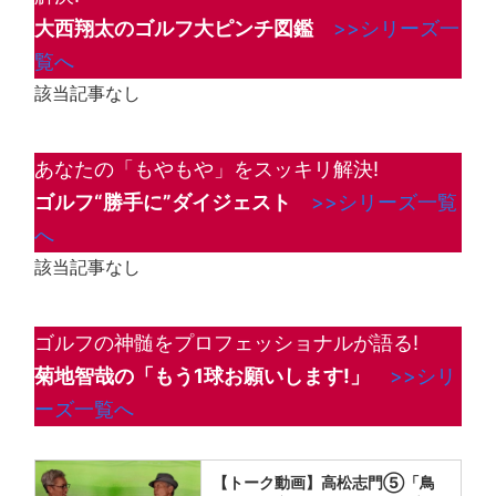
大西翔太のゴルフ大ピンチ図鑑
>>シリーズ一
覧へ
該当記事なし
あなたの「もやもや」をスッキリ解決!
ゴルフ“勝手に”ダイジェスト
>>シリーズ一覧
へ
該当記事なし
ゴルフの神髄をプロフェッショナルが語る!
菊地智哉の「もう1球お願いします!
」
>>シリ
ーズ一覧へ
【トーク動画】高松志門⑤「鳥