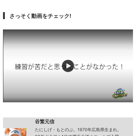
さっそく動画をチェック!
谷繁元信
たにしげ・もとのぶ。1970年広島県生まれ。