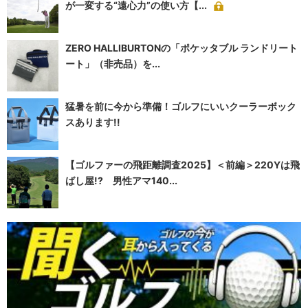
が一変する“遠心力”の使い方【...
ZERO HALLIBURTONの「ポケッタブル ランドリート
ート」（非売品）を...
猛暑を前に今から準備！ゴルフにいいクーラーボック
スあります!!
【ゴルファーの飛距離調査2025】＜前編＞220Yは飛
ばし屋!? 男性アマ140...