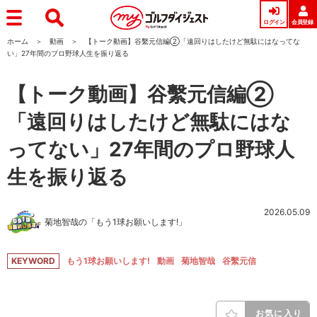
ログイン
会員登録
ホーム
動画
【トーク動画】谷繫元信編②「遠回りはしたけど無駄にはなってな
い」27年間のプロ野球人生を振り返る
【トーク動画】谷繫元信編②
「遠回りはしたけど無駄にはな
ってない」27年間のプロ野球人
生を振り返る
2026.05.09
菊地智哉の「もう1球お願いします!」
KEYWORD
もう1球お願いします!
動画
菊地智哉
谷繫元信
お気に入り