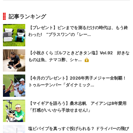
記事ランキング
【プレゼント】ピンまでを測るだけの時代は、もう終
わった! “プラスワン”の「レー...
【小祝さくら ゴルフときどきタン塩】Vol.92 好きな
ものは魚、ナマコ酢、シャ...
【今月のプレゼント】2026年男子メジャー全制覇！
トゥルーテンパー「ダイナミック...
【マイギアを語ろう】桑木志帆 アイアンは8年愛用
「打感がいいから手放せません!」
塩ビパイプを真っすぐ投げられる？ ドライバーの飛び