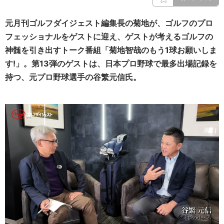
元月刊ゴルフダイジェスト編集長の菊地が、ゴルフのプロ
フェッショナルをゲストに迎え、ゲストが考えるゴルフの
神髄を引き出すトーク番組「菊地智哉のもう1球お願いしま
す!」。第13弾のゲストは、日本プロ野球で最多出場記録を
持つ、元プロ野球選手の谷繁元信氏。