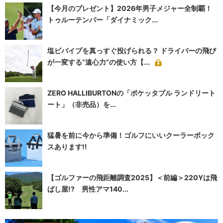
【今月のプレゼント】2026年男子メジャー全制覇！
トゥルーテンパー「ダイナミック...
塩ビパイプを真っすぐ投げられる？ ドライバーの飛び
が一変する“遠心力”の使い方【...
ZERO HALLIBURTONの「ポケッタブル ランドリート
ート」（非売品）を...
猛暑を前に今から準備！ゴルフにいいクーラーボック
スあります!!
【ゴルファーの飛距離調査2025】＜前編＞220Yは飛
ばし屋!? 男性アマ140...