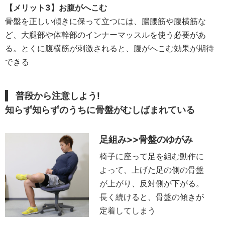
【メリット3】お腹がへこむ
骨盤を正しい傾きに保って立つには、腸腰筋や腹横筋な
ど、大腿部や体幹部のインナーマッスルを使う必要があ
る。とくに腹横筋が刺激されると、腹がへこむ効果が期待
できる
普段から注意しよう!
知らず知らずのうちに骨盤がむしばまれている
足組み>>骨盤のゆがみ
椅子に座って足を組む動作に
よって、上げた足の側の骨盤
が上がり、反対側が下がる。
長く続けると、骨盤の傾きが
定着してしまう