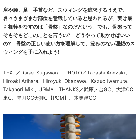
肩や腰、足、手首など、スウィングを追求するうえで、
各々さまざまな部位を意識していると思われるが、実は最
も根幹をなすのは「骨盤」なのだという。でも、骨盤って
そもそもどこのことを言うの? どうやって動かせばいい
の? 骨盤の正しい使い方を理解して、淀みのない理想のス
ウィングを手に入れよう!
TEXT／Daisei Sugawara PHOTO／Tadashi Anezaki、
Hiroaki Arihara、Hiroyuki Okazawa、Kazuo Iwamura、
Takanori Miki、JGMA THANKS／武庫ノ台GC、大津CC
東C、皐月GC天拝C【PGM】、木更津GC