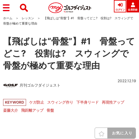
ログイン
会員登録
ホーム
レッスン
【飛ばしは“骨盤”】#1 骨盤ってどこ? 役割は? スウィングで
骨盤が極めて重要な理由
【飛ばしは“骨盤”】#1 骨盤って
どこ? 役割は? スウィングで
骨盤が極めて重要な理由
2022.12.19
月刊ゴルフダイジェスト
KEYWORD
ケガ防止
スウィング作り
下半身リード
再現性アップ
斎藤大介
飛距離アップ
骨盤
お気に入り