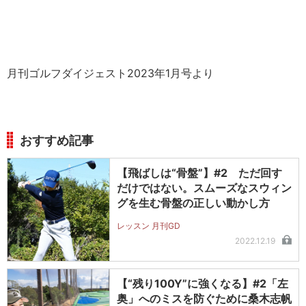
月刊ゴルフダイジェスト2023年1月号より
おすすめ記事
【飛ばしは“骨盤”】#2 ただ回す
だけではない。スムーズなスウィン
グを生む骨盤の正しい動かし方
レッスン 月刊GD
2022.12.19
【“残り100Y”に強くなる】#2「左
奥」へのミスを防ぐために桑木志帆