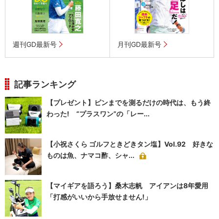
週刊GD最新号
月刊GD最新号
記事ランキング
【プレゼント】ピンまでを測るだけの時代は、もう終
わった! “プラスワン”の「レー...
【小祝さくら ゴルフときどきタン塩】Vol.92 好きな
ものは魚、ナマコ酢、シャ...
【マイギアを語ろう】桑木志帆 アイアンは8年愛用
「打感がいいから手放せません!」