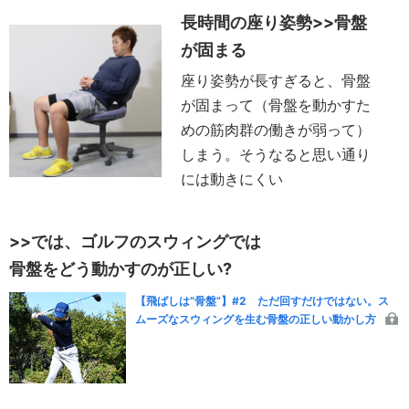
長時間の座り姿勢>>骨盤
が固まる
座り姿勢が長すぎると、骨盤
が固まって（骨盤を動かすた
めの筋肉群の働きが弱って）
しまう。そうなると思い通り
には動きにくい
>>では、ゴルフのスウィングでは
骨盤をどう動かすのが正しい?
【飛ばしは“骨盤”】#2 ただ回すだけではない。ス
ムーズなスウィングを生む骨盤の正しい動かし方