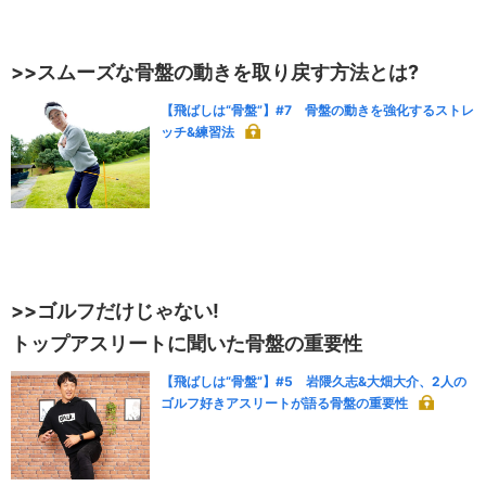
>>スムーズな骨盤の動きを取り戻す方法とは?
【飛ばしは“骨盤”】#7 骨盤の動きを強化するストレ
ッチ&練習法
>>ゴルフだけじゃない!
トップアスリートに聞いた骨盤の重要性
【飛ばしは“骨盤”】#5 岩隈久志&大畑大介、2人の
ゴルフ好きアスリートが語る骨盤の重要性