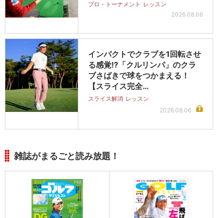
プロ・トーナメント
レッスン
2026.08.06
インパクトでクラブを1回転させ
る感覚!?「クルリンパ」のクラ
ブさばきで球をつかまえる！
【スライス完全…
スライス解消
レッスン
2026.08.06
雑誌がまるごと読み放題！