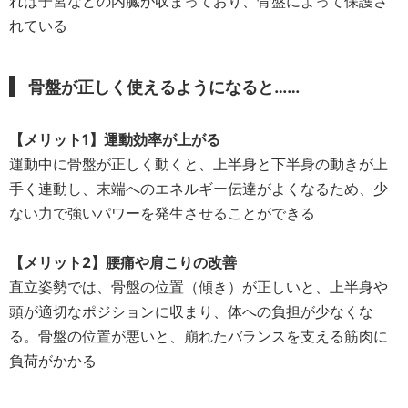
れば子宮などの内臓が収まっており、骨盤によって保護さ
れている
骨盤が正しく使えるようになると……
【メリット1】運動効率が上がる
運動中に骨盤が正しく動くと、上半身と下半身の動きが上
手く連動し、末端へのエネルギー伝達がよくなるため、少
ない力で強いパワーを発生させることができる
【メリット2】腰痛や肩こりの改善
直立姿勢では、骨盤の位置（傾き）が正しいと、上半身や
頭が適切なポジションに収まり、体への負担が少なくな
る。骨盤の位置が悪いと、崩れたバランスを支える筋肉に
負荷がかかる