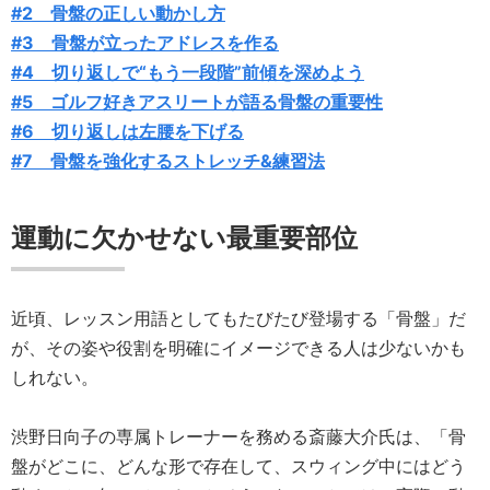
#2 骨盤の正しい動かし方
#3 骨盤が立ったアドレスを作る
#4 切り返しで“もう一段階”前傾を深めよう
#5 ゴルフ好きアスリートが語る骨盤の重要性
#6 切り返しは左腰を下げる
#7 骨盤を強化するストレッチ&練習法
運動に欠かせない最重要部位
近頃、レッスン用語としてもたびたび登場する「骨盤」だ
が、その姿や役割を明確にイメージできる人は少ないかも
しれない。
渋野日向子の専属トレーナーを務める斎藤大介氏は、「骨
盤がどこに、どんな形で存在して、スウィング中にはどう