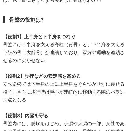
は、見た目にもうっすら突起した状態がわかる
骨盤の役割は?
【役割1】上半身と下半身をつなぐ
骨盤には上半身を支える脊柱（背骨）と、下半身を支える
下肢の骨（大腿骨）が連結しており、双方の運動を連鎖さ
せるのに欠かせない
【役割2】歩行などの安定感を高める
立ち姿勢では下半身の上に上半身をぐらつかせずに乗せる
役割、さらに歩行時は重心が連続的に移動する際のバラン
ス点となる
【役割3】内臓を守る
骨盤内には、膀胱をはじめ、小腸や大腸の一部、女性であ