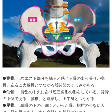
●寛骨
……ウエスト部分を触ると感じる骨の出っ張りが寛
骨。左右に大腿骨とつながる股関節のくぼみがある
●仙骨
……骨盤の中央にあり逆三角形の形をしている。背骨
の下側である「腰椎」と連結し、上半身とつながる
●尾骨
……仙骨の下の、細くとがった骨。脂肪の少ない人