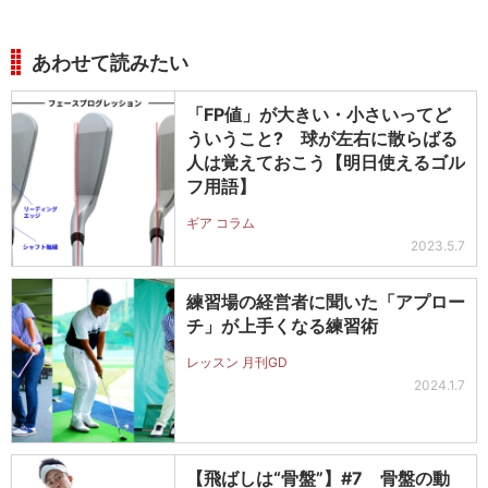
あわせて読みたい
「FP値」が大きい・小さいってど
ういうこと? 球が左右に散らばる
人は覚えておこう【明日使えるゴル
フ用語】
ギア コラム
2023.5.7
練習場の経営者に聞いた「アプロー
チ」が上手くなる練習術
レッスン 月刊GD
2024.1.7
【飛ばしは“骨盤”】#7 骨盤の動