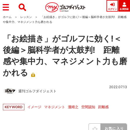
ログイン
会員登録
ホーム
レッスン
「お絵描き」がゴルフに効く!＜後編＞脳科学者が太鼓判! 距離感
や集中力、マネジメント力も磨かれる
「お絵描き」がゴルフに効く!＜
後編＞脳科学者が太鼓判! 距離
感や集中力、マネジメント力も磨
かれる
2022.07.13
週刊ゴルフダイジェスト
KEYWORD
イメージ
マネジメント
瀧靖之
空間認知
距離感
お気に入り