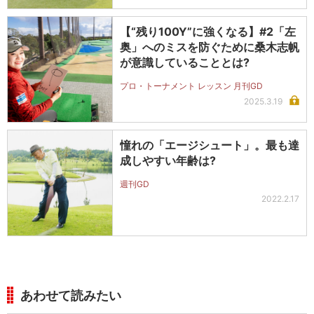
【“残り100Y”に強くなる】#2「左
奥」へのミスを防ぐために桑木志帆
が意識していることとは?
プロ・トーナメント レッスン 月刊GD
2025.3.19
憧れの「エージシュート」。最も達
成しやすい年齢は?
週刊GD
2022.2.17
あわせて読みたい