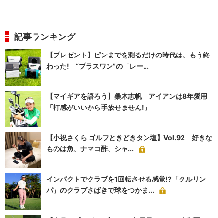
記事ランキング
【プレゼント】ピンまでを測るだけの時代は、もう終
わった! “プラスワン”の「レー...
【マイギアを語ろう】桑木志帆 アイアンは8年愛用
「打感がいいから手放せません!」
【小祝さくら ゴルフときどきタン塩】Vol.92 好きな
ものは魚、ナマコ酢、シャ...
インパクトでクラブを1回転させる感覚!?「クルリン
パ」のクラブさばきで球をつかま...