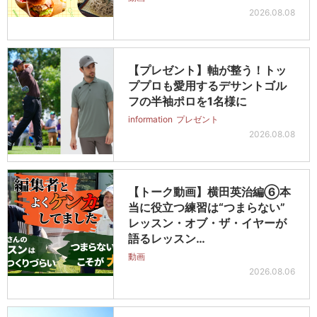
2026.08.08
【プレゼント】軸が整う！トッ
ププロも愛用するデサントゴル
フの半袖ポロを1名様に
information
プレゼント
2026.08.08
【トーク動画】横田英治編⑥本
当に役立つ練習は“つまらない”
レッスン・オブ・ザ・イヤーが
語るレッスン…
動画
2026.08.06