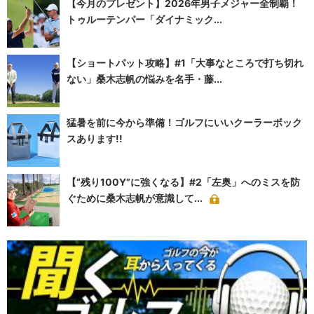
【今月のプレゼント】2026年男子メジャー全制覇！
トゥルーテンパー「ダイナミック...
【ショートパット攻略】#1「大事なところで打ち切れ
ない」桑木志帆の悩みを名手・藤...
猛暑を前に今から準備！ゴルフにいいクーラーボック
スあります!!
【“残り100Y”に強くなる】#2「左奥」へのミスを防
ぐために桑木志帆が意識して...