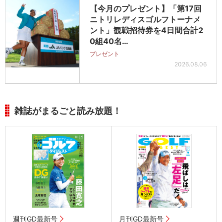
【今月のプレゼント】「第17回
ニトリレディスゴルフトーナメ
ント」観戦招待券を4日間合計2
0組40名…
プレゼント
2026.08.06
雑誌がまるごと読み放題！
週刊GD最新号
月刊GD最新号