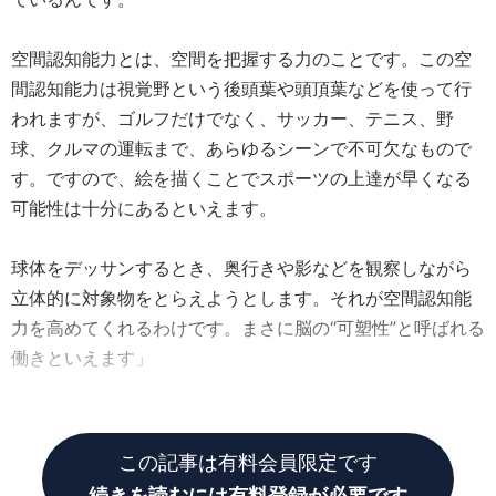
空間認知能力とは、空間を把握する力のことです。この空
間認知能力は視覚野という後頭葉や頭頂葉などを使って行
われますが、ゴルフだけでなく、サッカー、テニス、野
球、クルマの運転まで、あらゆるシーンで不可欠なもので
す。ですので、絵を描くことでスポーツの上達が早くなる
可能性は十分にあるといえます。
球体をデッサンするとき、奥行きや影などを観察しながら
立体的に対象物をとらえようとします。それが空間認知能
力を高めてくれるわけです。まさに脳の“可塑性”と呼ばれる
働きといえます」
脳の可塑性とは何か?
この記事は有料会員限定です
続きを読むには有料登録が必要です