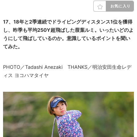
お気に入り
17、18年と2季連続でドライビングディスタンス1位を獲得
し、昨季も平均250Y超飛ばした葭葉ルミ。いったいどのよ
うにして飛ばしているのか。意識しているポイントを聞い
てみた。
PHOTO／Tadashi Anezaki THANKS／明治安田生命レデ
ィス ヨコハマタイヤ