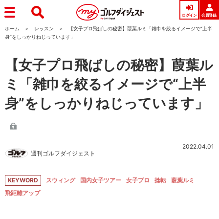
ログイン
会員登録
ホーム
レッスン
【女子プロ飛ばしの秘密】葭葉ルミ「雑巾を絞るイメージで“上半
身”をしっかりねじっています」
【女子プロ飛ばしの秘密】葭葉ル
ミ「雑巾を絞るイメージで“上半
身”をしっかりねじっています」
2022.04.01
週刊ゴルフダイジェスト
KEYWORD
スウィング
国内女子ツアー
女子プロ
捻転
葭葉ルミ
飛距離アップ