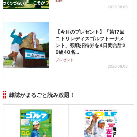
動画
2026.08.06
【今月のプレゼント】「第17回
ニトリレディスゴルフトーナメ
ント」観戦招待券を4日間合計2
0組40名…
プレゼント
2026.08.06
雑誌がまるごと読み放題！