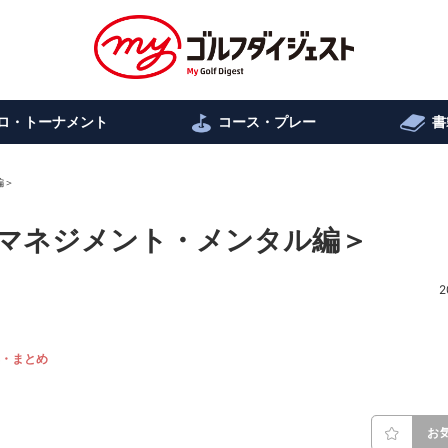
ロ・トーナメント
コース・プレー
書
編＞
マネジメント・メンタル編＞
2
・まとめ
お