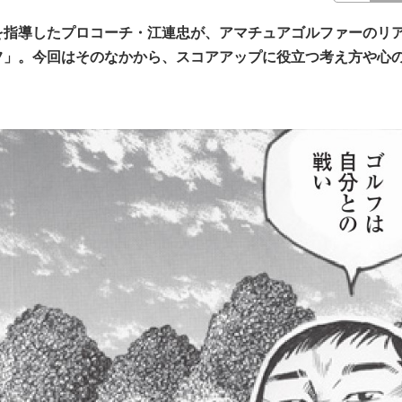
を指導したプロコーチ・江連忠が、アマチュアゴルファーのリ
フ」。今回はそのなかから、スコアアップに役立つ考え方や心