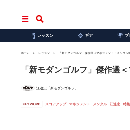
レッスン
ギア
プ
ホーム
レッスン
「新モダンゴルフ」傑作選＜マネジメント・メンタル
「新モダンゴルフ」傑作選＜
江連忠「新モダンゴルフ」
KEYWORD
スコアアップ
マネジメント
メンタル
江連忠
特集