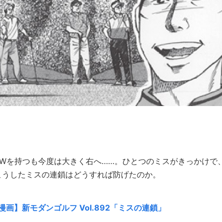
Wを持つも今度は大きく右へ……。ひとつのミスがきっかけで
こうしたミスの連鎖はどうすれば防げたのか。
画】新モダンゴルフ Vol.892「ミスの連鎖」