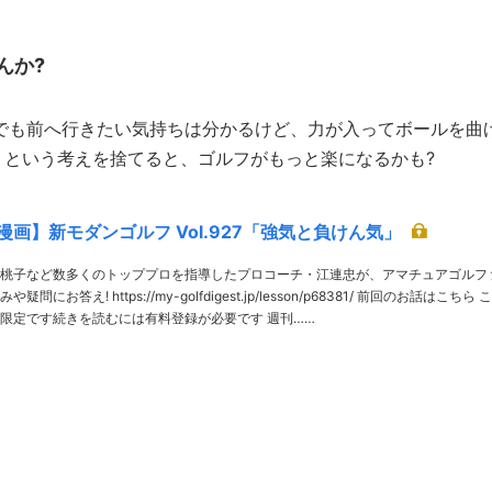
んか?
でも前へ行きたい気持ちは分かるけど、力が入ってボールを曲
」という考えを捨てると、ゴルフがもっと楽になるかも?
画】新モダンゴルフ Vol.927「強気と負けん気」
桃子など数多くのトッププロを指導したプロコーチ・江連忠が、アマチュアゴルフ
fdigest.jp/lesson/p68381/ 前回のお話はこちら この
記事は有料会員限定です続きを読むには有料登録が必要です 週刊……