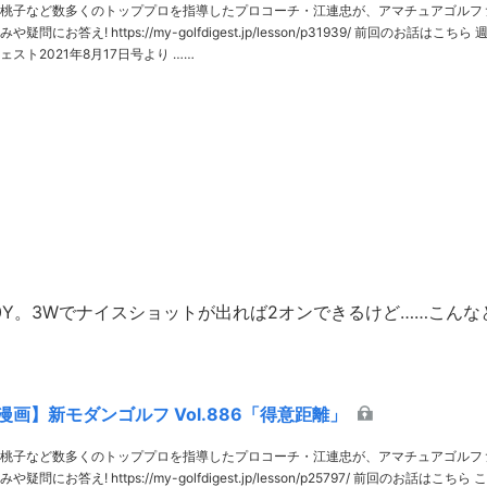
桃子など数多くのトッププロを指導したプロコーチ・江連忠が、アマチュアゴルフ
lfdigest.jp/lesson/p31939/ 前回のお話はこちら 週
スト2021年8月17日号より ……
0Y。3Wでナイスショットが出れば2オンできるけど……こんな
画】新モダンゴルフ Vol.886「得意距離」
桃子など数多くのトッププロを指導したプロコーチ・江連忠が、アマチュアゴルフ
fdigest.jp/lesson/p25797/ 前回のお話はこちら この