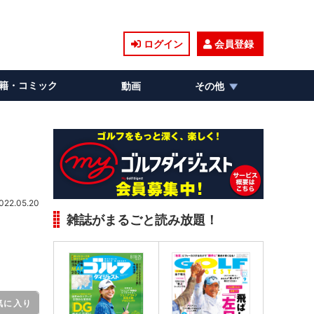
ログイン
会員登録
籍・コミック
動画
その他
022.05.20
雑誌がまるごと読み放題！
気に入り