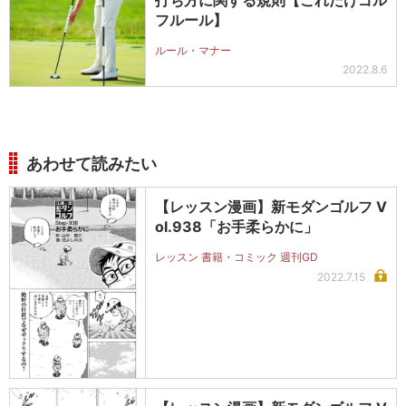
打ち方に関する規則【これだけゴル
フルール】
ルール・マナー
2022.8.6
あわせて読みたい
【レッスン漫画】新モダンゴルフ V
ol.938「お手柔らかに」
レッスン 書籍・コミック 週刊GD
2022.7.15