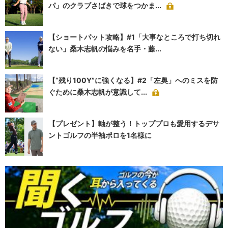
パ」のクラブさばきで球をつかま...
【ショートパット攻略】#1「大事なところで打ち切れ
ない」桑木志帆の悩みを名手・藤...
【“残り100Y”に強くなる】#2「左奥」へのミスを防
ぐために桑木志帆が意識して...
【プレゼント】軸が整う！トッププロも愛用するデサ
ントゴルフの半袖ポロを1名様に