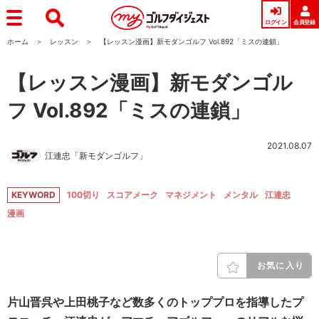
ログイン
会員登録
ホーム
レッスン
【レッスン漫画】新モダンゴルフ Vol.892「ミスの連鎖」
【レッスン漫画】新モダンゴル
フ Vol.892「ミスの連鎖」
2021.08.07
江連忠「新モダンゴルフ」
KEYWORD
100切り
スコアメーク
マネジメント
メンタル
江連忠
漫画
お気に入り
片山晋呉や上田桃子など数多くのトッププロを指導したプ