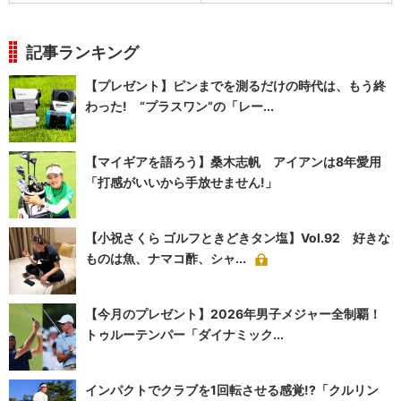
記事ランキング
【プレゼント】ピンまでを測るだけの時代は、もう終
わった! “プラスワン”の「レー...
【マイギアを語ろう】桑木志帆 アイアンは8年愛用
「打感がいいから手放せません!」
【小祝さくら ゴルフときどきタン塩】Vol.92 好きな
ものは魚、ナマコ酢、シャ...
【今月のプレゼント】2026年男子メジャー全制覇！
トゥルーテンパー「ダイナミック...
インパクトでクラブを1回転させる感覚!?「クルリン