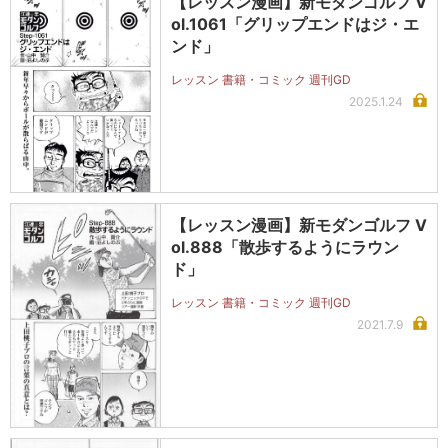
【レッスン漫画】新モダンゴルフ V
ol.1061「グリップエンドはジ・エ
ンド」
レッスン 書籍・コミック 週刊GD
2025.1.24
【レッスン漫画】新モダンゴルフ V
ol.888「散歩するようにラウン
ド」
レッスン 書籍・コミック 週刊GD
2021.7.9