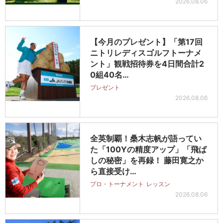
2026.08.06
【今月のプレゼント】「第17回
ニトリレディスゴルフトーナメ
ント」観戦招待券を4日間合計2
0組40名…
プレゼント
2026.08.06
全英制覇！桑木志帆が語ってい
た「100Yの精度アップ」「飛ば
しの秘密」を再録！ 藤田寛之か
ら直接受け…
プロ・トーナメント
レッスン
2026.08.06