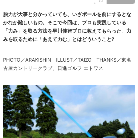
脱力が大事と分かっていても、いざボールを前にするとな
かなか難しいもの。そこで今回は、プロも実践している
「力み」を取る方法を早川佳智プロに教えてもらった。
力
みを取るために「あえて力む」とはどういうこと?
PHOTO／ARAKISHIN ILLUST／TAIZO THANKS／東名
古屋カントリークラブ、日進ゴルフ エトワス