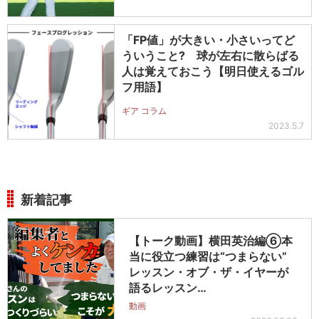
「FP値」が大きい・小さいってど
ういうこと? 球が左右に散らばる
人は覚えておこう【明日使えるゴル
フ用語】
ギア コラム
2023.5.7
新着記事
【トーク動画】横田英治編⑥本
当に役立つ練習は“つまらない”
レッスン・オブ・ザ・イヤーが
語るレッスン…
動画