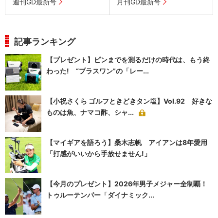
週刊GD最新号
月刊GD最新号
記事ランキング
【プレゼント】ピンまでを測るだけの時代は、もう終
わった! “プラスワン”の「レー...
【小祝さくら ゴルフときどきタン塩】Vol.92 好きな
ものは魚、ナマコ酢、シャ...
【マイギアを語ろう】桑木志帆 アイアンは8年愛用
「打感がいいから手放せません!」
【今月のプレゼント】2026年男子メジャー全制覇！
トゥルーテンパー「ダイナミック...