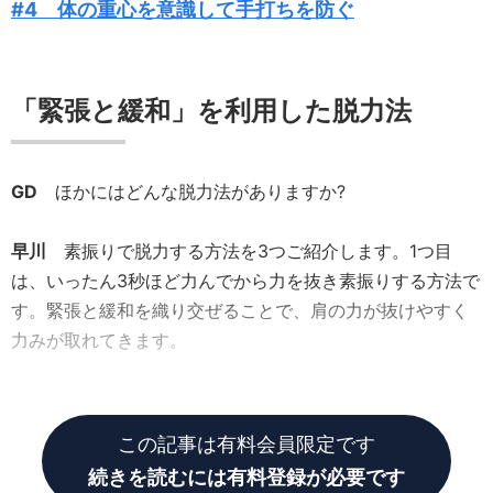
#4 体の重心を意識して手打ちを防ぐ
「緊張と緩和」を利用した脱力法
GD
ほかにはどんな脱力法がありますか?
早川
素振りで脱力する方法を3つご紹介します。1つ目
は、いったん3秒ほど力んでから力を抜き素振りする方法で
す。緊張と緩和を織り交ぜることで、肩の力が抜けやすく
力みが取れてきます。
GD
これは簡単にできそうです!
この記事は有料会員限定です
続きを読むには有料登録が必要です