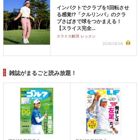
インパクトでクラブを1回転させ
る感覚!?「クルリンパ」のクラ
ブさばきで球をつかまえる！
【スライス完全…
スライス解消
レッスン
2026.08.06
雑誌がまるごと読み放題！