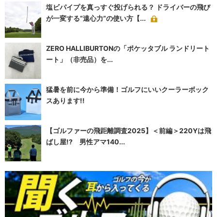
塩ビパイプを真っすぐ投げられる？ ドライバーの飛び
が一変する“遠心力”の使い方【...
ZERO HALLIBURTONの「ポケッタブル ランドリート
ート」（非売品）を...
猛暑を前に今から準備！ゴルフにいいクーラーボック
スあります!!
【ゴルファーの飛距離調査2025】＜前編＞220Yは飛
ばし屋!? 男性アマ140...