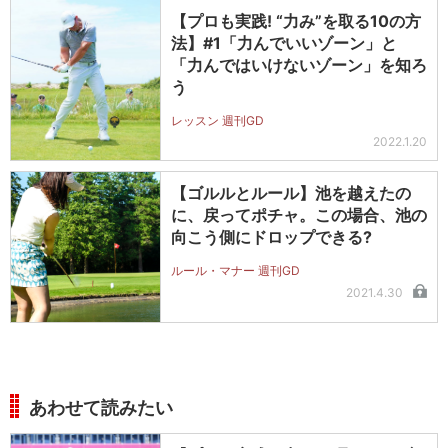
【プロも実践! “力み”を取る10の方
法】#1「力んでいいゾーン」と
「力んではいけないゾーン」を知ろ
う
レッスン 週刊GD
2022.1.20
【ゴルルとルール】池を越えたの
に、戻ってポチャ。この場合、池の
向こう側にドロップできる?
ルール・マナー 週刊GD
2021.4.30
あわせて読みたい