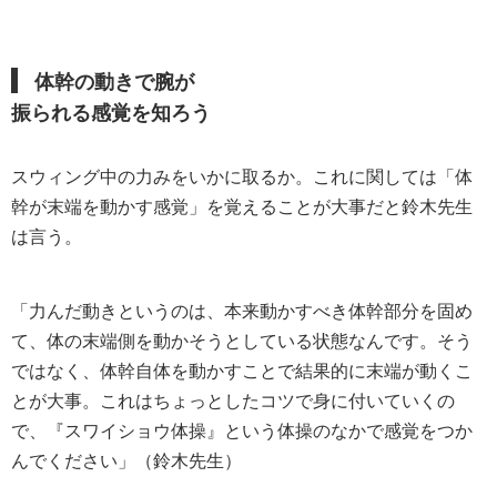
体幹の動きで腕が
振られる感覚を知ろう
スウィング中の力みをいかに取るか。これに関しては「体
幹が末端を動かす感覚」を覚えることが大事だと鈴木先生
は言う。
「力んだ動きというのは、本来動かすべき体幹部分を固め
て、体の末端側を動かそうとしている状態なんです。そう
ではなく、体幹自体を動かすことで結果的に末端が動くこ
とが大事。これはちょっとしたコツで身に付いていくの
で、『スワイショウ体操』という体操のなかで感覚をつか
んでください」（鈴木先生）