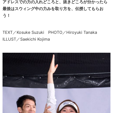
アドレスでの力の入れどころと、抜きどころが分かったら
最後はスウィング中の力みを取り方を、伝授してもらお
う！
TEXT／Kosuke Suzuki PHOTO／Hiroyuki Tanaka
ILLUST／Saekichi Kojima