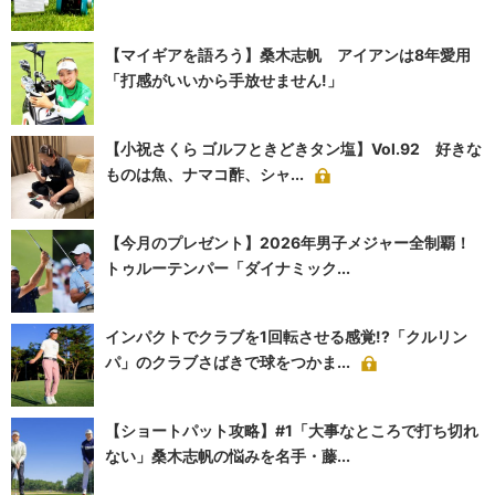
【マイギアを語ろう】桑木志帆 アイアンは8年愛用
「打感がいいから手放せません!」
【小祝さくら ゴルフときどきタン塩】Vol.92 好きな
ものは魚、ナマコ酢、シャ...
【今月のプレゼント】2026年男子メジャー全制覇！
トゥルーテンパー「ダイナミック...
インパクトでクラブを1回転させる感覚!?「クルリン
パ」のクラブさばきで球をつかま...
【ショートパット攻略】#1「大事なところで打ち切れ
ない」桑木志帆の悩みを名手・藤...