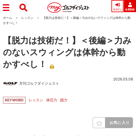
ログイン
会員登録
ホーム
レッスン
【脱力は技術だ！】＜後編＞力みのないスウィングは体幹から動
かすべし！
【脱力は技術だ！】＜後編＞力み
のないスウィングは体幹から動
かすべし！
2026.05.08
月刊ゴルフダイジェスト
KEYWORD
レッスン
体芯力
脱力
お気に入り