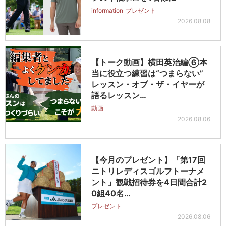
information
プレゼント
2026.08.08
【トーク動画】横田英治編⑥本
当に役立つ練習は“つまらない”
レッスン・オブ・ザ・イヤーが
語るレッスン…
動画
2026.08.06
【今月のプレゼント】「第17回
ニトリレディスゴルフトーナメ
ント」観戦招待券を4日間合計2
0組40名…
プレゼント
2026.08.06