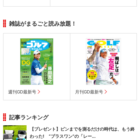
雑誌がまるごと読み放題！
週刊GD最新号
月刊GD最新号
記事ランキング
【プレゼント】ピンまでを測るだけの時代は、もう終
わった! “プラスワン”の「レー...