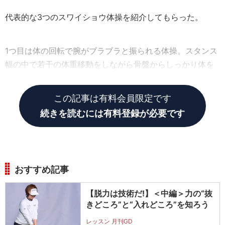
代表的な3つのスワイショウ体操を紹介してもらった。
1つ目は体の回転で腕がブラブラと振られる体操。スタンス
幅の中で若干の体重移動をしながら骨盤からしっかり体を
回す。腕は脱力し、体に巻きつくように振ろう。
この記事は有料会員限定です
続きを読むには有料登録が必要です
おすすめ記事
【脱力は技術だ!】＜中編＞力の“抜
きどころ”と“入れどころ”を知ろう
レッスン 月刊GD