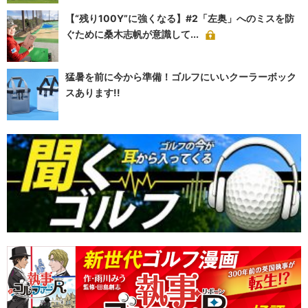
【“残り100Y”に強くなる】#2「左奥」へのミスを防
ぐために桑木志帆が意識して...
猛暑を前に今から準備！ゴルフにいいクーラーボック
スあります!!