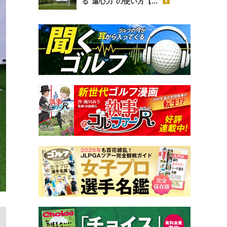
る“遠心力”の使い方【...