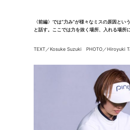
〈前編〉では“力み”が様々なミスの原因とい
と話す。ここでは力を抜く場所、入れる場所に
TEXT／Kosuke Suzuki PHOTO／Hiroyuki Ta