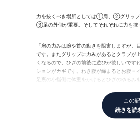
力を抜くべき場所としては①肩、②グリッ
③足の外側が重要。そしてそれぞれに力を抜
「肩の力みは腕や首の動きを阻害しますが、
です。またグリップに力みがあるとクラブが
くなるので、ひざの前後に遊びが欲しいです
ションがカギです。わき腹が締まるとお腹＝
足裏の小指側に体重をかけるとひざのゆるみ
生）
この
続きを読