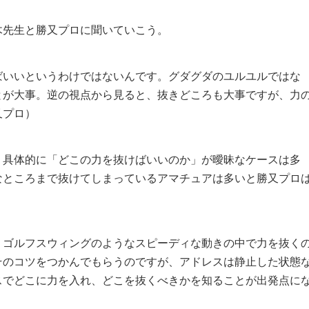
木先生と勝又プロに聞いていこう。
ばいいというわけではないんです。グダグダのユルユルではな
とが大事。逆の視点から見ると、抜きどころも大事ですが、力
又プロ）
、具体的に「どこの力を抜けばいいのか」が曖昧なケースは多
なところまで抜けてしまっているアマチュアは多いと勝又プロ
。ゴルフスウィングのようなスピーディな動きの中で力を抜く
そのコツをつかんでもらうのですが、アドレスは静止した状態
スでどこに力を入れ、どこを抜くべきかを知ることが出発点に