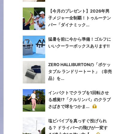
【今月のプレゼント】2026年男
子メジャー全制覇！トゥルーテン
パー「ダイナミック...
猛暑を前に今から準備！ゴルフに
いいクーラーボックスあります!!
ZERO HALLIBURTONの「ポケッ
タブル ランドリートート」（非売
品）を...
インパクトでクラブを1回転させ
る感覚!?「クルリンパ」のクラブ
さばきで球をつかま...
塩ビパイプを真っすぐ投げられ
る？ ドライバーの飛びが一変す