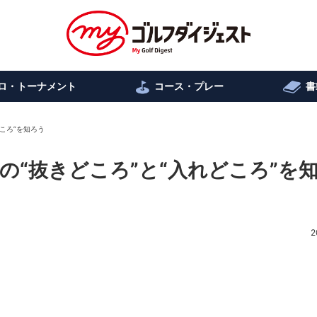
ロ・トーナメント
コース・プレー
書
ころ”を知ろう
の“抜きどころ”と“入れどころ”を
2