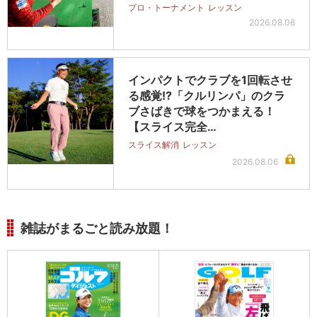
プロ・トーナメント
レッスン
2026.08.06
インパクトでクラブを1回転させ
る感覚!?「クルリンパ」のクラ
ブさばきで球をつかまえる！
【スライス完全…
スライス解消
レッスン
2026.08.06
雑誌がまるごと読み放題！