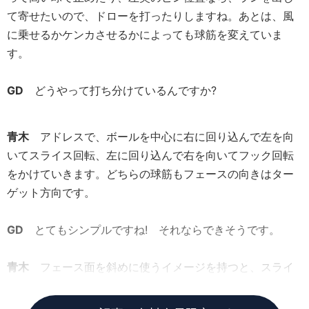
て寄せたいので、ドローを打ったりしますね。あとは、風
に乗せるかケンカさせるかによっても球筋を変えていま
す。
GD
どうやって打ち分けているんですか?
青木
アドレスで、ボールを中心に右に回り込んで左を向
いてスライス回転、左に回り込んで右を向いてフック回転
をかけていきます。どちらの球筋もフェースの向きはター
ゲット方向です。
GD
とてもシンプルですね! それならできそうです。
青木
フェース面を斜めに使うイメージを持つと、スライ
ス回転やフック回転をかけやすくなりますよ。