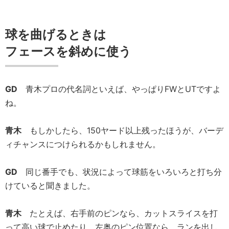
球を曲げるときは
フェースを斜めに使う
GD
青木プロの代名詞といえば、やっぱりFWとUTですよ
ね。
青木
もしかしたら、150ヤード以上残ったほうが、バーデ
ィチャンスにつけられるかもしれません。
GD
同じ番手でも、状況によって球筋をいろいろと打ち分
けていると聞きました。
青木
たとえば、右手前のピンなら、カットスライスを打
って高い球で止めたり、左奥のピン位置なら、ランを出し