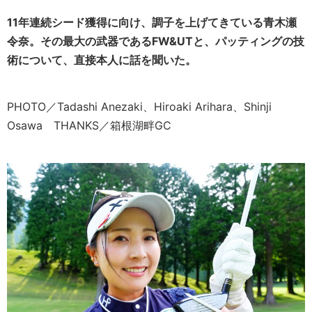
11年連続シード獲得に向け、調子を上げてきている青木瀬
令奈。その最大の武器であるFW&UTと、パッティングの技
術について、直接本人に話を聞いた。
PHOTO／Tadashi Anezaki、Hiroaki Arihara、Shinji
Osawa THANKS／箱根湖畔GC