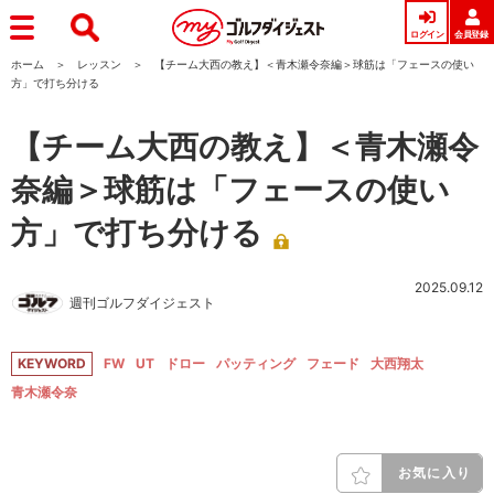
ログイン
会員登録
ホーム
レッスン
【チーム大西の教え】＜青木瀬令奈編＞球筋は「フェースの使い
方」で打ち分ける
【チーム大西の教え】＜青木瀬令
奈編＞球筋は「フェースの使い
方」で打ち分ける
2025.09.12
週刊ゴルフダイジェスト
KEYWORD
FW
UT
ドロー
パッティング
フェード
大西翔太
青木瀬令奈
お気に入り