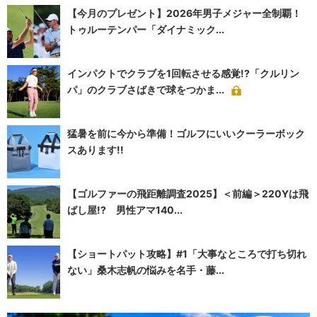
【今月のプレゼント】2026年男子メジャー全制覇！
トゥルーテンパー「ダイナミック...
インパクトでクラブを1回転させる感覚!?「クルリン
パ」のクラブさばきで球をつかま...
猛暑を前に今から準備！ゴルフにいいクーラーボック
スあります!!
【ゴルファーの飛距離調査2025】＜前編＞220Yは飛
ばし屋!? 男性アマ140...
【ショートパット攻略】#1「大事なところで打ち切れ
ない」桑木志帆の悩みを名手・藤...