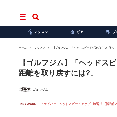
レッスン
ギア
プ
ホーム
レッスン
【ゴルフジム】「ヘッドスピードが2m/sくらい落ち
【ゴルフジム】「ヘッドスピ
距離を取り戻すには?」
ゴルフジム
KEYWORD
ドライバー
ヘッドスピードアップ
練習法
飛距離