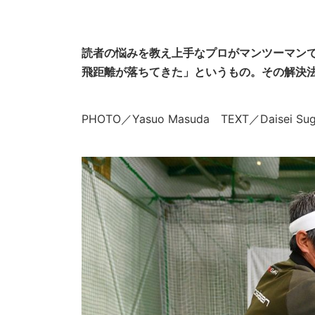
読者の悩みを教え上手なプロがマンツーマン
飛距離が落ちてきた」というもの。その解決法
PHOTO／Yasuo Masuda TEXT／Daise