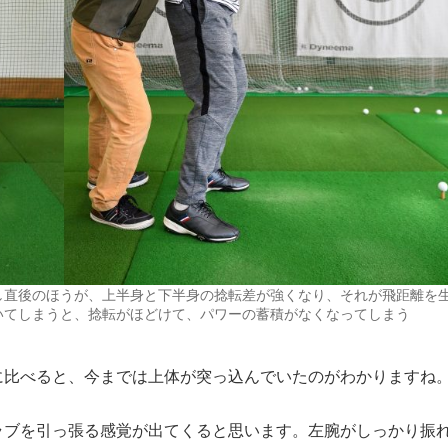
し直後のほうが、上半身と下半身の捻転差が強くなり、それが飛距離を
いてしまうと、捻転がほどけて、パワーの蓄積がなくなってしまう
に比べると、今までは上体が突っ込んでいたのがわかりますね
ブを引っ張る感覚が出てくると思います。左腕がしっかり振