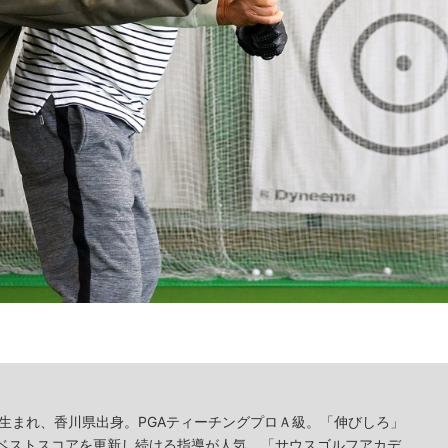
年生まれ、香川県出身。PGAティーチングプロＡ級。「伸びしろ」
ベストスコアを更新し続ける指導が人気。「サウスゴルフアカデ