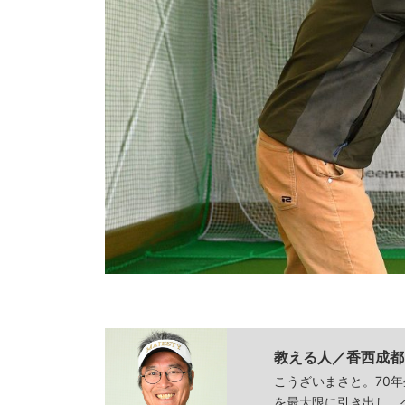
教える人／香西成都
こうざいまさと。70
を最大限に引き出し、