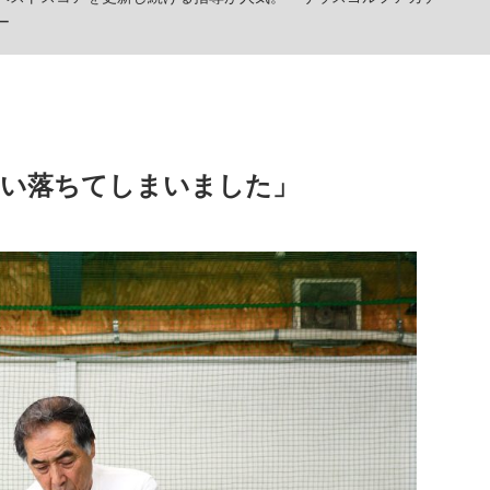
ー
らい落ちてしまいました」