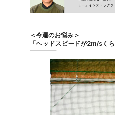
ミー」インストラクタ
＜今週のお悩み＞
「ヘッドスピードが2m/sく