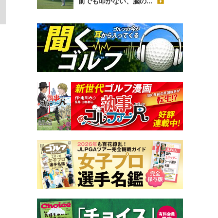
前でも叩かない、脳の...