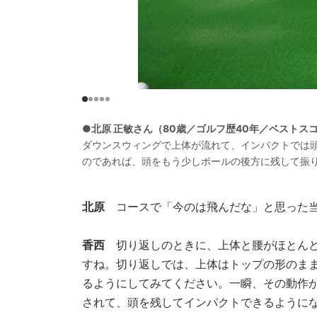
●北原 正敏さん（80歳／ゴルフ歴40年／ベストスコ
ダウンスウィングで上体が流れて、インパクトでは頭
のであれば、頭をもう少しボールの後方に残して振
北原
コースで「今のは飛んだな」と思った当
香西
切り返しのときに、上体と腰がほとんど
すね。切り返しでは、上体はトップの形のま
るようにしてみてください。一瞬、その動作
されて、頭を残してインパクトできるように