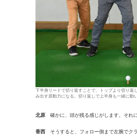
下半身リードで切り返すことで、トップより切り返
み出す原動力になる。切り返しで上半身も一緒に動
北原
確かに、頭が残る感じがします。それ
香西
そうすると、フォロー側まで左腕でクラ