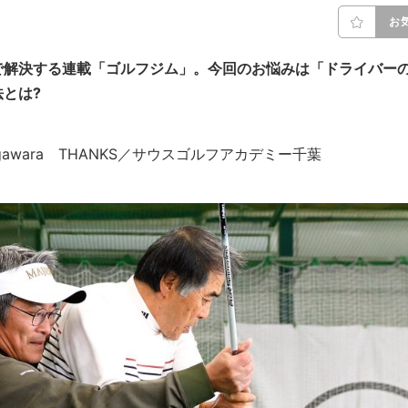
お
で解決する連載「ゴルフジム」。今回のお悩みは「ドライバー
とは?
i Sugawara THANKS／サウスゴルフアカデミー千葉