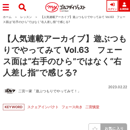
ログイン
会員登録
ホーム
レッスン
【人気連載アーカイブ】遊ぶつもりでやってみて Vol.63 フェー
ス面は“右手のひら”ではなく“右人差し指”で感じる?
【人気連載アーカイブ】遊ぶつも
りでやってみて Vol.63 フェー
ス面は“右手のひら”ではなく“右
人差し指”で感じる?
2023.02.22
二宮一家「遊ぶつもりでやってみて！」
KEYWORD
スクェアインパクト
フェース向き
二宮慎堂
お気に入り