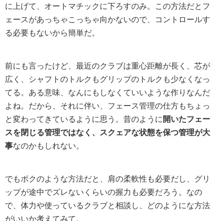
に上げて、オートマチックに下ろすのみ。この方法だとフ
ェースがあっちゃこっちゃ向かないので、コントロールす
る必要もないから簡単だ。
前にも言ったけど、最近のクラブは重心距離が長く、芯が
広く、シャフトのトルクもグリップのトルクも少なくなっ
てる。ある意味、なんにもしなくていいような作りなんだ
よね。だから、それに伴い、フェース管理の仕方もちょっ
と変わってきているように思う。昔のように
開いたフェー
スを閉じる管理ではなく、スクェアな状態を保つ管理が大
事
なのかもしれない。
でもボクのような方法だと、肩の柔軟性も必要だし、グリ
ップが途中でズレないくらいの握力も必要だろう。なの
で、体力や使っているクラブと相談し、どのようにな方法
がいいか考えてみて。