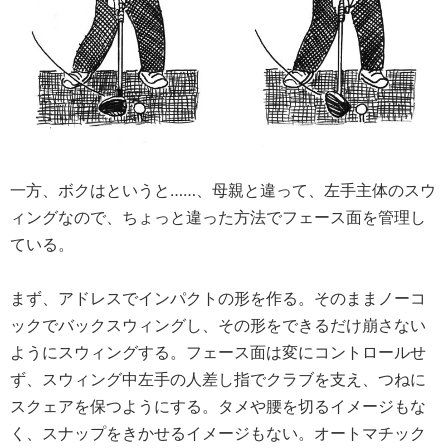
一方、ボクはというと……、母親と違って、左手主体のスウ
ィングなので、ちょっと違った方法でフェース面を管理し
ている。
まず、アドレスでインパクトの形を作る。そのままノーコ
ックでバックスウィングし、その形をできるだけ崩さない
ようにスウィングする。フェース面は変にコントロールせ
ず、スウィング中左手の人差し指でクラブを支え、つねに
スクェアを保つようにする。タメや腰を切るイメージもな
く、スナップをきかせるイメージもない。オートマチック