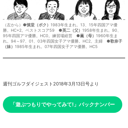
（左から）●
慎堂（ボク）
1983年生まれ。13、15年四国アマ優
勝。HC+2。ベストスコア59 ●
英二（父）
1958年生まれ。90、
95年四国アマ優勝。HC0。練習場経営 ●
薫（母）
1960年生ま
れ。94～97、01、03年四国女子アマ優勝。HC2。主婦 ●
歌奈子
（妹）
1985年生まれ。07年四国女子アマ優勝。HC5
週刊ゴルフダイジェスト2018年3月13日号より
「遊ぶつもりでやってみて!」バックナンバー