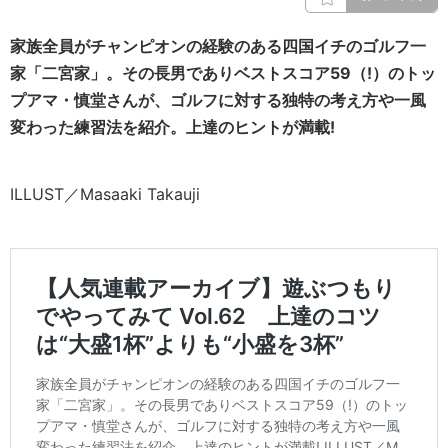
家族全員がチャンピオンの経験のある四国イチのゴルフ一
家「二宮家」。その長男でありベストスコア59（!）のトッ
プアマ・慎堂さんが、ゴルフに対する独特の考え方や一風
変わった練習法を紹介。上達のヒントが満載!
ILLUST／Masaaki Takauji