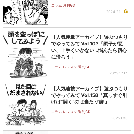
コラム 月刊GD
2024.2.1
【人気連載アーカイブ】遊ぶつもり
でやってみて Vol.103「調子が悪
い、上手くいかない…悩んだら初心
に帰ろう」
コラム レッスン 週刊GD
2023.12.14
【人気連載アーカイブ】遊ぶつもり
でやってみて Vol.158「真っすぐ引
けば“開く”のは当たり前!」
コラム レッスン 週刊GD
2025.1.30