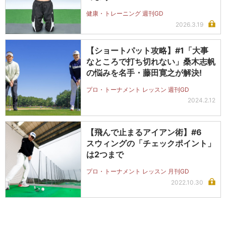
健康・トレーニング 週刊GD
2026.3.19
【ショートパット攻略】#1「大事
なところで打ち切れない」桑木志帆
の悩みを名手・藤田寛之が解決!
プロ・トーナメント レッスン 週刊GD
2024.2.12
【飛んで止まるアイアン術】#6
スウィングの「チェックポイント」
は2つまで
プロ・トーナメント レッスン 月刊GD
2022.10.30