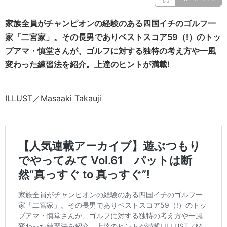
家族全員がチャンピオンの経験のある四国イチのゴルフ一
家「二宮家」。その長男でありベストスコア59（!）のトッ
プアマ・慎堂さんが、ゴルフに対する独特の考え方や一風
変わった練習法を紹介。上達のヒントが満載!
ILLUST／Masaaki Takauji