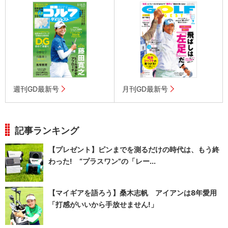
週刊GD最新号
月刊GD最新号
記事ランキング
【プレゼント】ピンまでを測るだけの時代は、もう終
わった! “プラスワン”の「レー...
【マイギアを語ろう】桑木志帆 アイアンは8年愛用
「打感がいいから手放せません!」