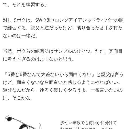
て、それを練習する」
対してボクは、SW→8I→ロングアイアン→ドライバーの順
で練習する。親父と逆だったけど、隣り合った番手を打た
ないのは一緒だ。
当然、ボクらの練習法はサンプルのひとつ。ただ、真面目
に考えすぎるのはよくないと思う。
「5番と6番なんて大差ないから面白くない」と親父は言う
けど、面白くないなら面白いと感じるようにやればいい。
遊びなんだから、ゆるく楽しくやろうよ。一番言いたいの
は、そこかな。
少ない球数でも何回かに分けて