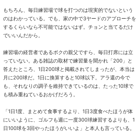
もちろん、毎日練習場で球を打つのは現実的でないという
のはわかっている。でも、家の中で3ヤードのアプローチを
するくらいなら不可能ではないはず。チョンと当てるだけ
でいいんだから。
練習場の経営者であるボクの親父ですら、毎日打席には立
っていない。ある雑誌の取材で練習量を聞かれ「200」と
答えたところ、1日200球と掲載されてしまったが、本当は
月に200球だ。1日に換算すると10球以下。アラ還の今で
も、それなりの調子を維持できているのは、たった10球で
も積み重ねているおかげだろう。
「1日1度、まとめて食事するより、1日3度食べたほうが体
にいいように、ゴルフも週に一度300球練習するよりも、1
日100球を3回やったほうがいいよ」と本人も言っている。