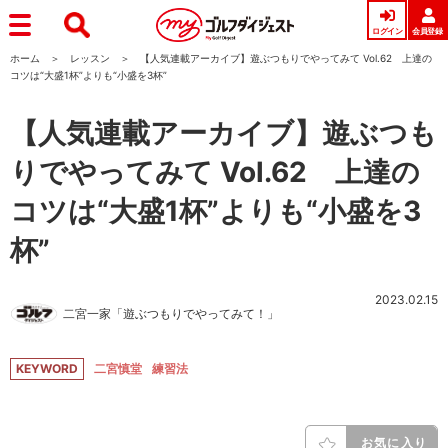
ログイン
会員登録
ホーム
レッスン
【人気連載アーカイブ】遊ぶつもりでやってみて Vol.62 上達の
コツは“大盛1杯”よりも“小盛を3杯”
【人気連載アーカイブ】遊ぶつも
りでやってみて Vol.62 上達の
コツは“大盛1杯”よりも“小盛を3
杯”
2023.02.15
二宮一家「遊ぶつもりでやってみて！」
KEYWORD
二宮慎堂
練習法
お気に入り