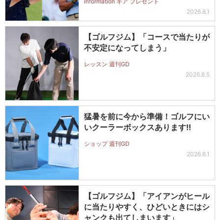
information ギア プレゼント
ットを抽選で2名に！
2026.8.1
【ゴルフジム】「コースで当たりが
不安定になってしまう」
レッスン 週刊GD
2026.8.5
猛暑を前に今から準備！ゴルフにい
いクーラーボックスあります!!
ショップ 週刊GD
2026.6.1
【ゴルフジム】「アイアンがヒール
に当たりやすく、ひどいときにはシ
ャンクも出てしまいます」