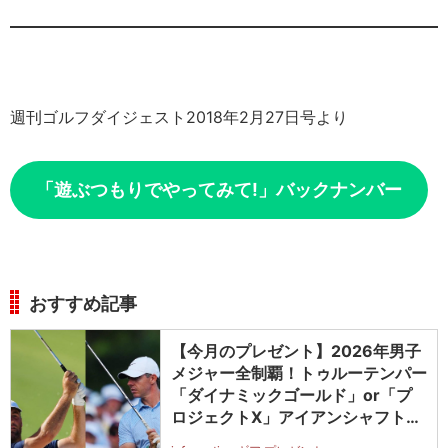
週刊ゴルフダイジェスト2018年2月27日号より
「遊ぶつもりでやってみて!」バックナンバー
おすすめ記事
【今月のプレゼント】2026年男子
メジャー全制覇！トゥルーテンパー
「ダイナミックゴールド」or「プ
ロジェクトX」アイアンシャフト
（#5～#PW）＋ICONグリップセ