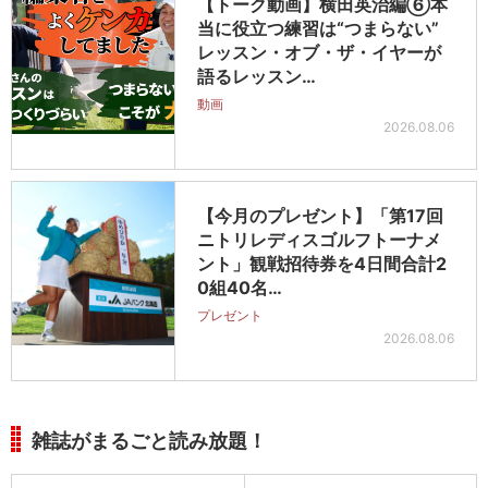
【トーク動画】横田英治編⑥本
当に役立つ練習は“つまらない”
レッスン・オブ・ザ・イヤーが
語るレッスン…
動画
2026.08.06
【今月のプレゼント】「第17回
ニトリレディスゴルフトーナメ
ント」観戦招待券を4日間合計2
0組40名…
プレゼント
2026.08.06
雑誌がまるごと読み放題！