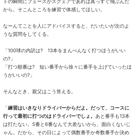
トの瞬間にフェースがスクェアであれば真っすぐ飛ぶんだ
から。そこんところを練習で体感してほしい。
なーんてことを人にアドバイスすると、だいたいが次のよ
うな質問をしてくる。
「100球の内訳は? 13本をまんべんなく打つほうがいい
の?」
「打つ順番は? 短い番手から徐々に番手を上げていったほ
うがいいの?」
そんなとき、親父はこう答える。
「
練習はいきなりドライバーからだよ。だって、コースに
行って最初に打つのはドライバーでしょ。
あと番手も13本
は打たない。5番と6番なんて大差ないから、面白くないじ
ゃん。だから、その日によって偶数番手か奇数番手か決め