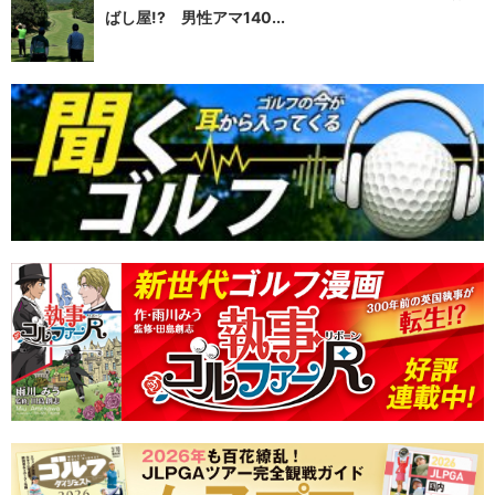
ばし屋!? 男性アマ140...