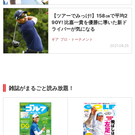
【ツアーでみっけ!】158㎝で平均2
90Y! 比嘉一貴を優勝に導いた新ド
ライバーが気になる
ギア
プロ・トーナメント
2021.08.25
雑誌がまるごと読み放題！