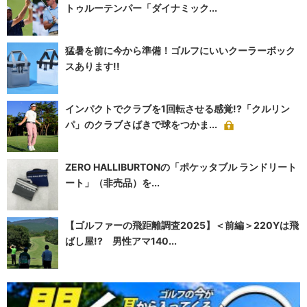
トゥルーテンパー「ダイナミック...
猛暑を前に今から準備！ゴルフにいいクーラーボック
スあります!!
インパクトでクラブを1回転させる感覚!?「クルリン
パ」のクラブさばきで球をつかま...
ZERO HALLIBURTONの「ポケッタブル ランドリート
ート」（非売品）を...
【ゴルファーの飛距離調査2025】＜前編＞220Yは飛
ばし屋!? 男性アマ140...