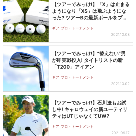
【ツアーでみっけ!】「X」は止まる
ようになり「XS」は飛ぶようにな
った? ツアーBの最新ボールをプ
ロ…
ギア
プロ・トーナメント
2021.10.08
【ツアーでみっけ!】“替えない”男
が即実戦投入! タイトリストの新
「T200」アイアン
ギア
プロ・トーナメント
2021.10.02
【ツアーでみっけ!】石川遼もお試
し中! キャロウェイの新ユーティリ
ティはUTじゃなくてUW?
ギア
プロ・トーナメント
2021.09.17