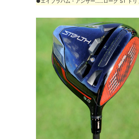
●エイブラハム・アンサー……ローグ ST ト