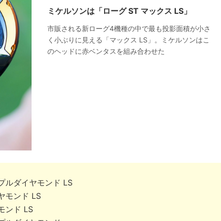
ミケルソンは「ローグ ST マックス LS」
市販される新ローグ4機種の中で最も投影面積が小さ
く小ぶりに見える「マックス LS」。ミケルソンはこ
のヘッドに赤ベンタスを組み合わせた
プルダイヤモンド LS
モンド LS
ンド LS