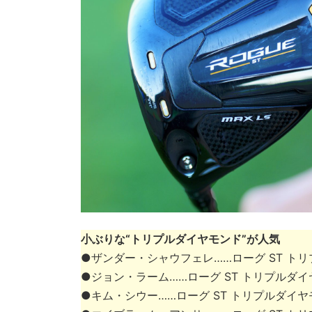
小ぶりな“トリプルダイヤモンド”が人気
●ザンダー・シャウフェレ……ローグ ST トリ
●ジョン・ラーム……ローグ ST トリプルダイヤ
●キム・シウー……ローグ ST トリプルダイヤモ