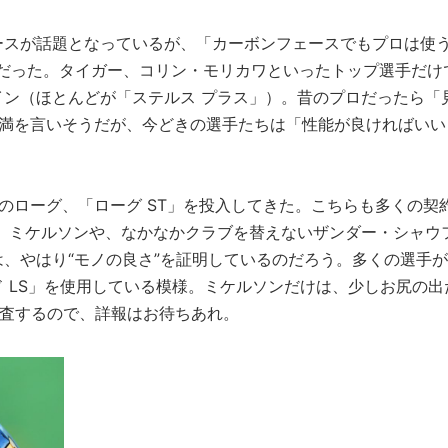
ースが話題となっているが、「カーボンフェースでもプロは使
」だった。タイガー、コリン・モリカワといったトップ選手だけ
ン（ほとんどが「ステルス プラス」）。昔のプロだったら「
不満を言いそうだが、今どきの選手たちは「性能が良ければいい
のローグ、「ローグ ST」を投入してきた。こちらも多くの契
 ミケルソンや、なかなかクラブを替えないザンダー・シャウ
、やはり“モノの良さ”を証明しているのだろう。多くの選手が
 LS」を使用している模様。ミケルソンだけは、少しお尻の出
調査するので、詳報はお待ちあれ。