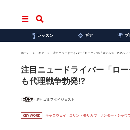
レッスン
ギア
プ
ホーム
ギア
注目ニュードライバー「ローグ」vs「ステルス」PGAツア
注目ニュードライバー「ロー
も代理戦争勃発!?
週刊ゴルフダイジェスト
KEYWORD
キャロウェイ
コリン・モリカワ
ザンダー・シャウ