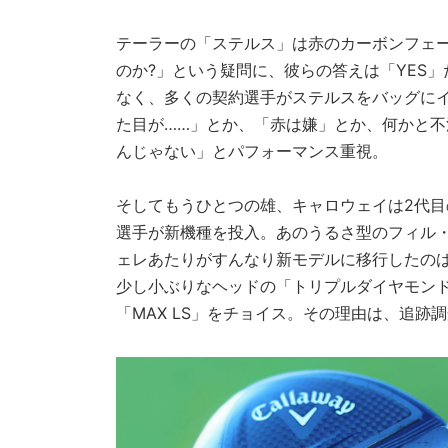
テーラーの「ステルス」は赤のカーボンフェ
のか?」という疑問に、彼らの答えは「YES
なく、多くの契約選手がステルスをバッグにイ
た目が……」とか、「赤は嫌」とか、何かと
んじゃない」とパフォーマンス重視。
そしてもうひとつの雄、キャロウェイは2代目
選手が新機種を投入。あのうるさ型のフィル・
ェレあたりがすんなり新モデルに移行したのは
少し小ぶりなヘッドの「トリプルダイヤモンド
「MAX LS」をチョイス。その理由は、追跡