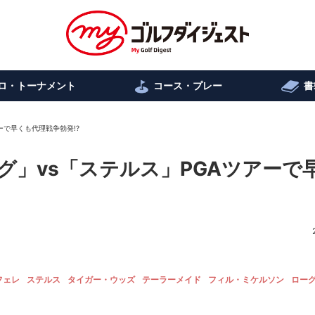
ロ・トーナメント
コース・プレー
書
ーで早くも代理戦争勃発!?
グ」vs「ステルス」PGAツアーで
フェレ
ステルス
タイガー・ウッズ
テーラーメイド
フィル・ミケルソン
ローグ