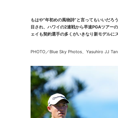
もはや“年初めの風物詩”と言ってもいいだろ
目され、ハワイの2連戦から早速PGAツアー
ェイも契約選手の多くがいきなり新モデルにス
PHOTO／Blue Sky Photos、Yasuhiro JJ Tan