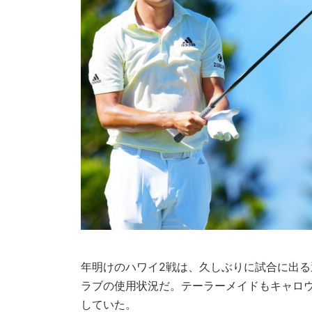
年明けのハワイ2戦は、久しぶりに試合に出
ラブの使用状況だ。テーラーメイドもキャロ
していた。