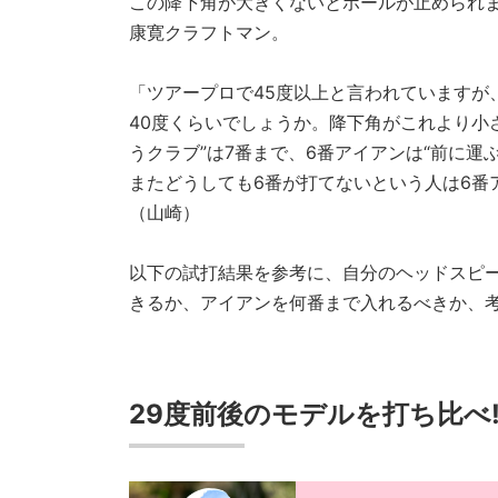
この降下角が大きくないとボールが止められま
康寛クラフトマン。
「ツアープロで45度以上と言われていますが
40度くらいでしょうか。降下角がこれより小
うクラブ”は7番まで、6番アイアンは“前に
またどうしても6番が打てないという人は6番
（山崎）
以下の試打結果を参考に、自分のヘッドスピ
きるか、アイアンを何番まで入れるべきか、
29度前後のモデルを打ち比べ