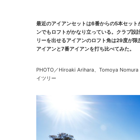
最近のアイアンセットは6番からの5本セット
ンでもロフトがかなり立っている。クラブ設計
リーを出せるアイアンのロフト角は29度が限
アイアンと7番アイアンを打ち比べてみた。
PHOTO／Hiroaki Arihara、Tomoya
イツリー