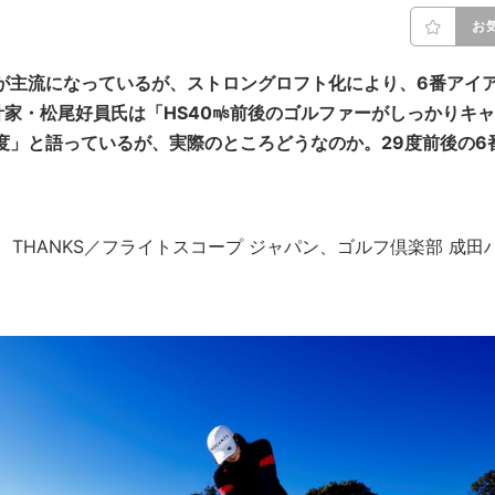
お
が主流になっているが、ストロングロフト化により、6番アイ
家・松尾好員氏は「HS40㎧前後のゴルファーがしっかりキャ
度」と語っているが、実際のところどうなのか。29度前後の6
 Nomura THANKS／フライトスコープ ジャパン、ゴルフ倶楽部 成田