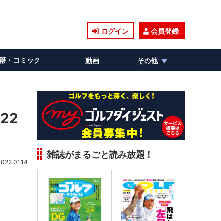
ログイン
会員登録
籍・コミック
動画
その他
22
雑誌がまるごと読み放題！
2022.01.14