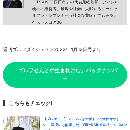
「TSV1973四日市」の代表兼総監督。アパレル
会社の経営者、環境や社会に貢献するソーシャ
ルアントレプレナー（社会起業家）でもある。
ベストスコア88
週刊ゴルフダイジェスト2022年4月12日号より
「ゴルフせんとや生まれけむ」バックナンバ
ー
こちらもチェック!
【プレゼント】シンプルなデザインで合わせやす
い! 環境にも配慮した「VIRI-DARI GOLF」のポロシ