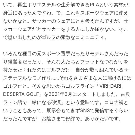
いて、再生ポリエステルや生分解できるPLAという素材が
身近にあったんですね。で、これをスポーツウェアに使え
ないかなと。サッカーのウェアにとも考えたんですが、サ
ッカーウェアだとサッカーをする人にしか届かない。そこ
で思い出したのがゴルフの素敵なコミュニティ。
いろんな種目の元スポーツ選手だったりモデルさんだった
り経営者だったり。そんな人たちとフラットなつながりを
持たせたくれたのはゴルフだけ。自分が取り組んでいるサ
ステナブルなモノ作り……それをさまざまな人に届けるには
ゴルフだと。そんな思いからゴルフライン「VIRI-DARI
DESERTA GOLF」を2021年3月にスタートしました。古典
ラテン語で「緑になる砂漠」という意味です。コロナ禍と
いうこともあって、展示会もできずSNSで発信するくらい
だったんですが、お陰さまで好評で。ありがたいです。