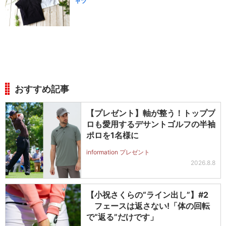
ャツ
おすすめ記事
【プレゼント】軸が整う！トッププ
ロも愛用するデサントゴルフの半袖
ポロを1名様に
information プレゼント
2026.8.8
【小祝さくらの“ライン出し”】#2
フェースは返さない!「体の回転
で“返る”だけです」