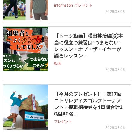
information
プレゼント
2026.08.08
【トーク動画】横田英治編⑥本
当に役立つ練習は“つまらない”
レッスン・オブ・ザ・イヤーが
語るレッスン…
動画
2026.08.06
【今月のプレゼント】「第17回
ニトリレディスゴルフトーナメ
ント」観戦招待券を4日間合計2
0組40名…
プレゼント
2026.08.06