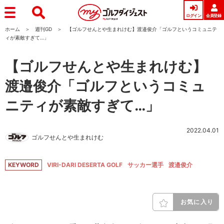
ログイン
会員登録
ホーム
週刊GD
【ゴルフせんとや生まれけむ】渡邉俊介「ゴルフというコミュニテ
ィが素敵すぎて…」
【ゴルフせんとや生まれけむ】
渡邉俊介「ゴルフというコミュ
ニティが素敵すぎて…」
2022.04.01
ゴルフせんとや生まれけむ
KEYWORD
VIRI-DARI DESERTA GOLF
サッカー選手
渡邉俊介
お気に入り