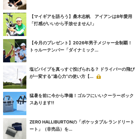
【マイギアを語ろう】桑木志帆 アイアンは8年愛用
「打感がいいから手放せません!」
【今月のプレゼント】2026年男子メジャー全制覇！
トゥルーテンパー「ダイナミック...
塩ビパイプを真っすぐ投げられる？ ドライバーの飛び
が一変する“遠心力”の使い方【...
猛暑を前に今から準備！ゴルフにいいクーラーボック
スあります!!
ZERO HALLIBURTONの「ポケッタブル ランドリート
ート」（非売品）を...