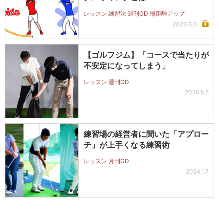
レッスン 練習法 週刊GD 飛距離アップ
2026.8.3
【ゴルフジム】「コースで当たりが
不安定になってしまう」
レッスン 週刊GD
2026.8.5
練習場の経営者に聞いた「アプロー
チ」が上手くなる練習術
レッスン 月刊GD
2024.1.7