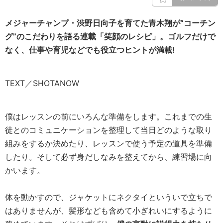
メジャーチャンプ・渋野日向子を育てた青木翔が“コーチン
グ”のこだわりを語る連載「笑顔のレシピ」。ゴルフだけで
なく、仕事や育児などでも役立つヒントが満載!
TEXT／SHOTANOW
僕はレッスンの前にいろんな準備をします。これまでの生
徒とのコミュニケーションを整理して当日どのような取り
組みをするか決めたり、レッスンで使う予定の道具を準備
したり。そして必ず身だしなみを整えてから、練習場に向
かいます。
体を動かすので、ジャケットにネクタイといういで立ちで
はありませんが、髪形なども含めて小ぎれいにするように