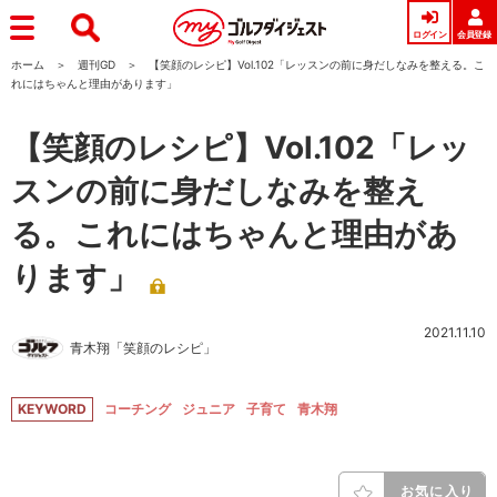
ログイン
会員登録
ホーム
週刊GD
【笑顔のレシピ】Vol.102「レッスンの前に身だしなみを整える。こ
れにはちゃんと理由があります」
【笑顔のレシピ】Vol.102「レッ
スンの前に身だしなみを整え
る。これにはちゃんと理由があ
ります」
2021.11.10
青木翔「笑顔のレシピ」
KEYWORD
コーチング
ジュニア
子育て
青木翔
お気に入り