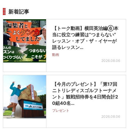
新着記事
【トーク動画】横田英治編⑥本
当に役立つ練習は“つまらない”
レッスン・オブ・ザ・イヤーが
語るレッスン…
動画
2026.08.06
【今月のプレゼント】「第17回
ニトリレディスゴルフトーナメ
ント」観戦招待券を4日間合計2
0組40名…
プレゼント
2026.08.06