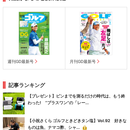
週刊GD最新号
月刊GD最新号
記事ランキング
【プレゼント】ピンまでを測るだけの時代は、もう終
わった! “プラスワン”の「レー...
【小祝さくら ゴルフときどきタン塩】Vol.92 好きな
ものは魚、ナマコ酢、シャ...