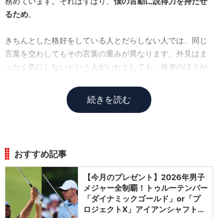
務めています。それはずばり、
僕の言動に説得力を持たせ
るため
。
きちんとした格好をしている人とだらしない人では、同じ
言葉を交わしてもその言葉の重みが異なります。外見はま
ったく気にしないという人がいたとしても、後者のほうが
説得力があると答える人はいないでしょう。
続きを読む
おすすめ記事
【今月のプレゼント】2026年男子
メジャー全制覇！トゥルーテンパー
「ダイナミックゴールド」or「プ
ロジェクトX」アイアンシャフト