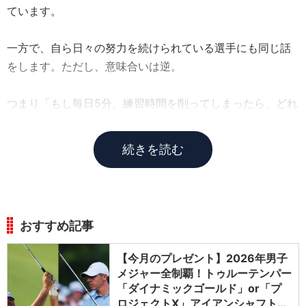
ています。
一方で、自ら日々の努力を続けられている選手にも同じ話
をします。ただし、意味合いは逆。
つまり「もし毎日5分、練習時間を削ってしまったら、どれ
くらいの差が出ると思う?」という聞き方です。
続きを読む
おすすめ記事
【今月のプレゼント】2026年男子
メジャー全制覇！トゥルーテンパー
「ダイナミックゴールド」or「プ
ロジェクトX」アイアンシャフト