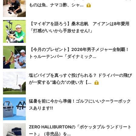
ものは魚、ナマコ酢、シャ...
【マイギアを語ろう】桑木志帆 アイアンは8年愛用
「打感がいいから手放せません!」
【今月のプレゼント】2026年男子メジャー全制覇！
トゥルーテンパー「ダイナミック...
塩ビパイプを真っすぐ投げられる？ ドライバーの飛び
が一変する“遠心力”の使い方【...
猛暑を前に今から準備！ゴルフにいいクーラーボック
スあります!!
ZERO HALLIBURTONの「ポケッタブル ランドリート
ート」（非売品）を...