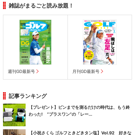
雑誌がまるごと読み放題！
週刊GD最新号
月刊GD最新号
記事ランキング
【プレゼント】ピンまでを測るだけの時代は、もう終
わった! “プラスワン”の「レー...
【小祝さくら ゴルフときどきタン塩】Vol.92 好きな