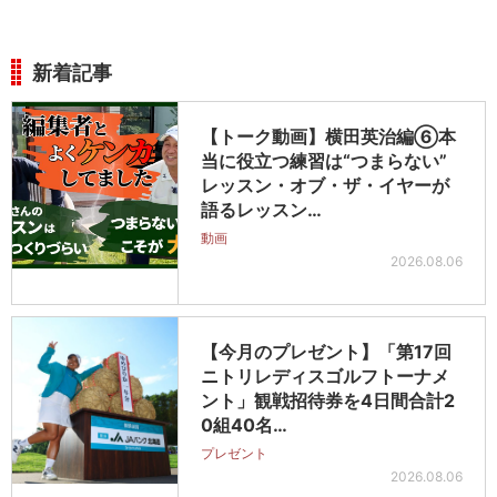
新着記事
【トーク動画】横田英治編⑥本
当に役立つ練習は“つまらない”
レッスン・オブ・ザ・イヤーが
語るレッスン…
動画
2026.08.06
【今月のプレゼント】「第17回
ニトリレディスゴルフトーナメ
ント」観戦招待券を4日間合計2
0組40名…
プレゼント
2026.08.06