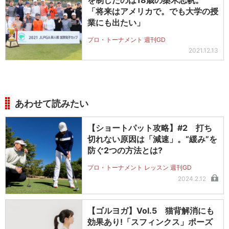
を制したのは18歳の桑木志帆。
「将来はアメリカで。でも大学の授
業にも出たい」
プロ・トーナメント 週刊GD
2021.12.13
あわせて読みたい
【ショートパット攻略】#2 打ち
切れない原因は「減速」。“緩み”を
防ぐ2つの方法とは?
プロ・トーナメント レッスン 週刊GD
2024.2.12
【ゴルヨガ】Vol.5 猫背解消にも
効果あり!「スフィンクス」ポーズ