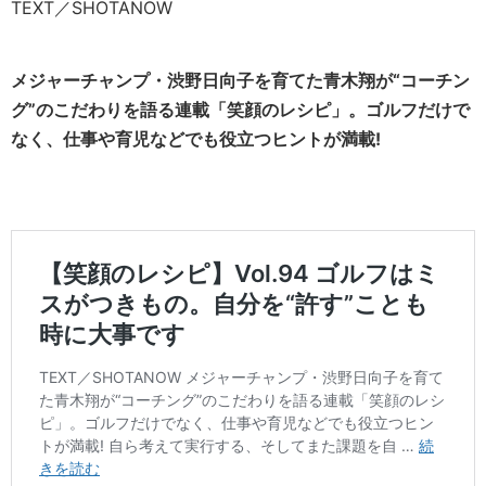
TEXT／SHOTANOW
メジャーチャンプ・渋野日向子を育てた青木翔が“コーチン
グ”のこだわりを語る連載「笑顔のレシピ」。ゴルフだけで
なく、仕事や育児などでも役立つヒントが満載!