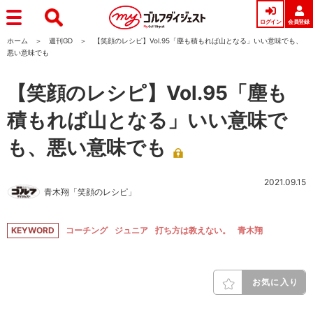
ログイン
会員登録
ホーム
週刊GD
【笑顔のレシピ】Vol.95「塵も積もれば山となる」いい意味でも、
悪い意味でも
【笑顔のレシピ】Vol.95「塵も
積もれば山となる」いい意味で
も、悪い意味でも
2021.09.15
青木翔「笑顔のレシピ」
KEYWORD
コーチング
ジュニア
打ち方は教えない。
青木翔
お気に入り