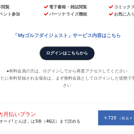
お
を超すなど、かなり多くの感染者が出てしまっています。緊急事
くいなか、僕の友人が父親の新盆のために山形に帰ったそう。
満ちた感じで電話をしてきたんです。こんなご時世だからこそ