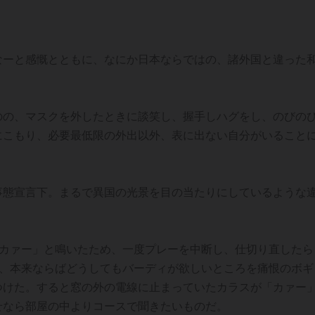
なーと感慨とともに、なにか日本ならではの、諸外国と違った
のの、マスクを外したときに談笑し、握手しハグをし、のびの
にこもり、必要最低限の外出以外、表に出ない自分がいること
事態宣言下。まるで異国の光景を目の当たりにしているような
「カァー」と鳴いたため、一度プレーを中断し、仕切り直したら
5、本来ならばどうしてもバーディが欲しいところを痛恨のボギ
つけた。すると窓の外の電線に止まっていたカラスが「カァー
せなら部屋の中よりコースで聞きたいものだ。