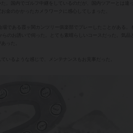
いた。国内でゴルフ中継をしているのだが、国内ツアーとは違
変お金のかかったカメラワークに感心してしまった。
会場である霞ヶ関カンツリー俱楽部でプレーしたことがある。
からのお誘いで伺った。とても素晴らしいコースだった。気品
があった。
れているような感じで、メンテナンスもお見事だった。