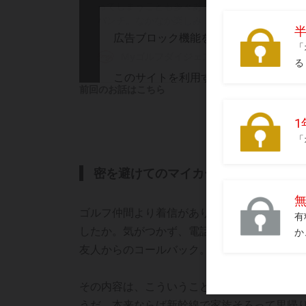
前回のお話はこちら
密を避けてのマイカー帰省もしづらい
ゴルフ仲間より着信があり、折り返しの電話
したか。気がつかず、電話を取れませんでし
友人からのコールバック。ものすごい勢いで
その内容は、こういうことだ。彼の実家は山
うだ。本来ならば新幹線で家族そろって里帰