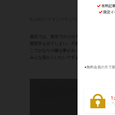
ILLUST／アオシマチュウジ
最近では、東京でのコロナ感染者が4000人
態宣言も出てしまい、不要不急の外出はしに
こでかなりの嫌な事があったらしく、怒りに
みんな温かくいたいですよね……。