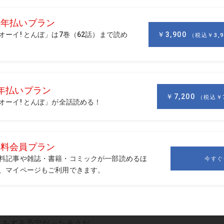
時代
をしたのだが、すぐに留守電になってしまった。「なにかあり
た」とメッセージを残しておいた。それから数時間たってから
しゃべり始めたのは、やるせない怒りだった。
形にあり、父親の新盆なのでお線香をあげるために里帰りした
りをする予定だったそうだ。