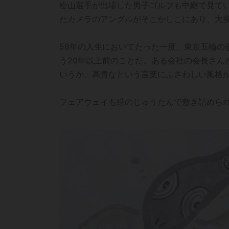
松山選手が出場した男子ゴルフも中継で見て
たカメラのアングルがそこかしこにあり、大
58年の人生においてたった一度、東京五輪の
う20年以上前のことだ。ある会社の会長さん
いうか、高貴なという言葉にふさわしい風格
フェアウェイも緑のじゅうたんで敷き詰めら