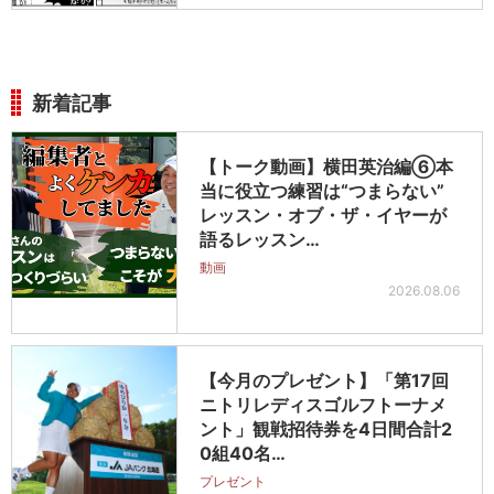
新着記事
【トーク動画】横田英治編⑥本
当に役立つ練習は“つまらない”
レッスン・オブ・ザ・イヤーが
語るレッスン…
動画
2026.08.06
【今月のプレゼント】「第17回
ニトリレディスゴルフトーナメ
ント」観戦招待券を4日間合計2
0組40名…
プレゼント