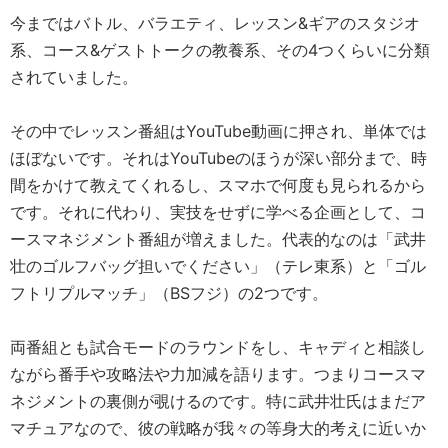
今まではバトル、バラエティ、レッスン&ギアのスタジオ
系、コース&ゲストトークの教養系、その4つくらいに分類
されていました。
その中でレッスン番組はYouTube動画に押され、単体では
ほぼないです。それはYouTubeのほうが深い部分まで、時
間をかけて教えてくれるし、スマホで何度も見られるから
です。それに代わり、実技をせずに学べる企画として、コ
ースマネジメント番組が増えました。代表的なのは「武井
壮のゴルフバッグ担いでください」（テレ東系）と「ゴル
フトリプルマッチ」（BSフジ）の2つです。
両番組とも試合モードのラウンドをし、キャディと相談し
ながら番手や攻略法や力加減を語ります。つまりコースマ
ネジメントの裏側が覗けるのです。特に武井壮氏はまだア
マチュアなので、彼の戦略が我々の等身大的考えに近いか