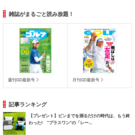
雑誌がまるごと読み放題！
週刊GD最新号
月刊GD最新号
記事ランキング
【プレゼント】ピンまでを測るだけの時代は、もう終
わった! “プラスワン”の「レー...