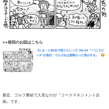
>>前回のお話はこちら
【たま～に80台で回りたいッ!】Vol.43「“バニラピ
ッチ”が流行。でもそれは昔教わった気がする」
最近、ゴルフ番組で人気なのが『コースマネジメント企
画』です。