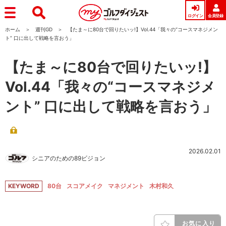
ログイン
会員登録
ホーム
週刊GD
【たま～に80台で回りたいッ!】Vol.44「我々の“コースマネジメン
ト” 口に出して戦略を言おう」
【たま～に80台で回りたいッ!】
Vol.44「我々の“コースマネジメ
ント” 口に出して戦略を言おう」
2026.02.01
シニアのための89ビジョン
KEYWORD
80台
スコアメイク
マネジメント
木村和久
お気に入り