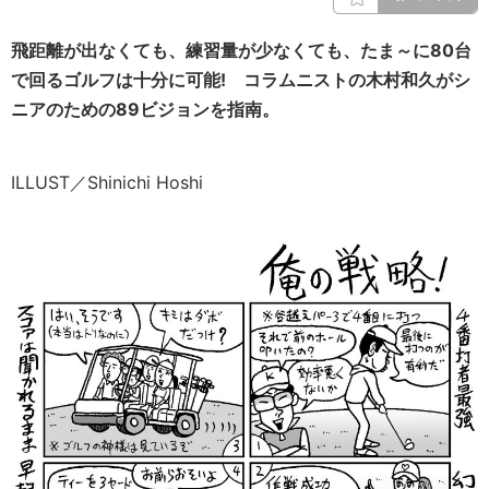
飛距離が出なくても、練習量が少なくても、たま～に80台
で回るゴルフは十分に可能! コラムニストの木村和久がシ
ニアのための89ビジョンを指南。
ILLUST／Shinichi Hoshi