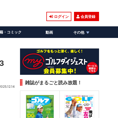
ログイン
会員登録
籍・コミック
動画
その他
3
雑誌がまるごと読み放題！
2025.12.14