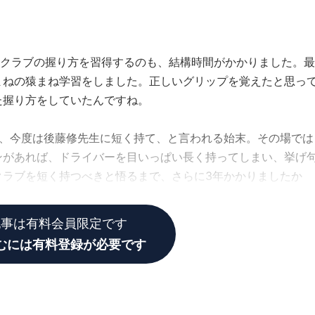
。クラブの握り方を習得するのも、結構時間がかかりました。最
まねの猿まね学習をしました。正しいグリップを覚えたと思っ
た握り方をしていたんですね。
ら、今度は後藤修先生に短く持て、と言われる始末。その場では
ンがあれば、ドライバーを目いっぱい長く持ってしまい、挙げ
クラブを短く持つべきと悟るまで、さらに3年かかりましたか
記事は有料会員限定です
むには有料登録が必要です