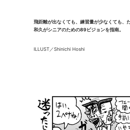
飛距離が出なくても、練習量が少なくても、た
和久がシニアのための89ビジョンを指南。
ILLUST／Shinichi Hoshi