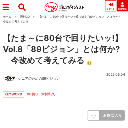
ログイン
会員登録
ホーム
週刊GD
【たま～に80台で回りたいッ!】Vol.8「89ビジョン」とは何か?
今改めて考えてみる
【たま～に80台で回りたいッ!】
Vol.8「89ビジョン」とは何か?
今改めて考えてみる
2025.05.04
シニアのための89ビジョン
KEYWORD
90切り
木村和久
お気に入り