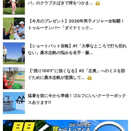
パ」のクラブさばきで球をつかま...
【今月のプレゼント】2026年男子メジャー全制覇！
トゥルーテンパー「ダイナミック...
【ショートパット攻略】#1「大事なところで打ち切れ
ない」桑木志帆の悩みを名手・藤...
【“残り100Y”に強くなる】#2「左奥」へのミスを防
ぐために桑木志帆が意識して...
猛暑を前に今から準備！ゴルフにいいクーラーボック
スあります!!