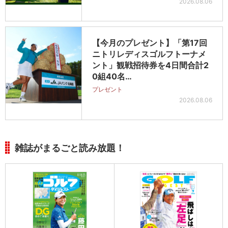
2026.08.06
【今月のプレゼント】「第17回
ニトリレディスゴルフトーナメ
ント」観戦招待券を4日間合計2
0組40名…
プレゼント
2026.08.06
雑誌がまるごと読み放題！