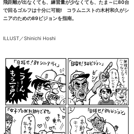
飛距離が出なくても、練習量が少なくても、たま～に80台
で回るゴルフは十分に可能! コラムニストの木村和久がシ
ニアのための89ビジョンを指南。
ILLUST／Shinichi Hoshi