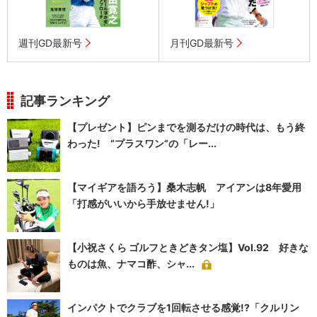
週刊GD最新号
月刊GD最新号
記事ランキング
【プレゼント】ピンまでを測るだけの時代は、もう終
わった! “プラスワン”の「レー...
【マイギアを語ろう】桑木志帆 アイアンは8年愛用
「打感がいいから手放せません!」
【小祝さくら ゴルフときどきタン塩】Vol.92 好きな
ものは魚、ナマコ酢、シャ...
インパクトでクラブを1回転させる感覚!?「クルリン