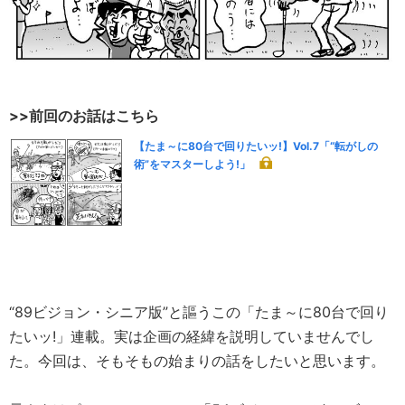
>>前回のお話はこちら
【たま～に80台で回りたいッ!】Vol.7「“転がしの
術”をマスターしよう!」
“89ビジョン・シニア版”と謳うこの「たま～に80台で回り
たいッ!」連載。実は企画の経緯を説明していませんでし
た。今回は、そもそもの始まりの話をしたいと思います。