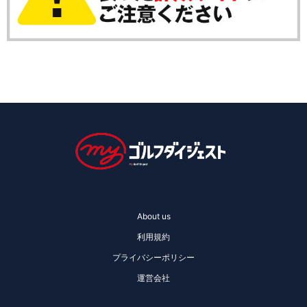
About us
利用規約
プライバシーポリシー
運営会社