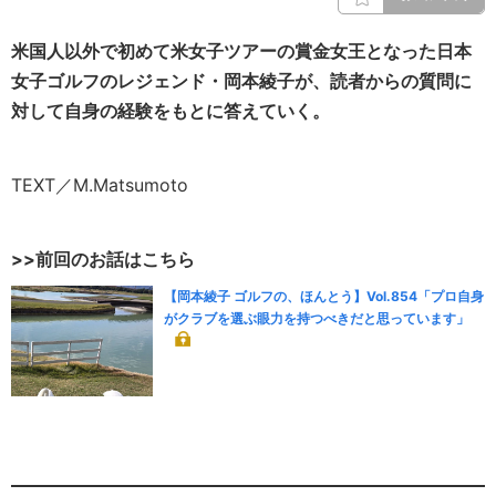
米国人以外で初めて米女子ツアーの賞金女王となった日本
女子ゴルフのレジェンド・岡本綾子が、読者からの質問に
対して自身の経験をもとに答えていく。
TEXT／M.Matsumoto
>>前回のお話はこちら
【岡本綾子 ゴルフの、ほんとう】Vol.854「プロ自身
がクラブを選ぶ眼力を持つべきだと思っています」