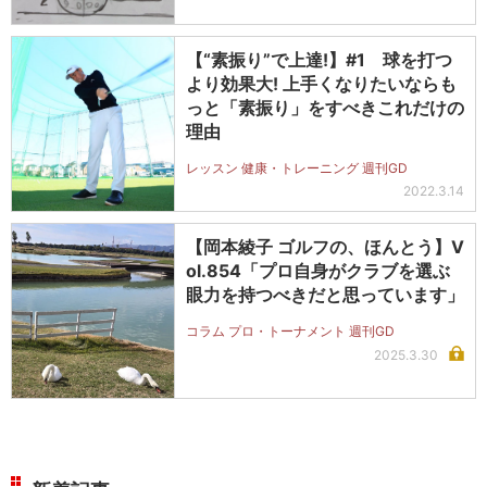
【“素振り”で上達!】#1 球を打つ
より効果大! 上手くなりたいならも
っと「素振り」をすべきこれだけの
理由
レッスン 健康・トレーニング 週刊GD
2022.3.14
【岡本綾子 ゴルフの、ほんとう】V
ol.854「プロ自身がクラブを選ぶ
眼力を持つべきだと思っています」
コラム プロ・トーナメント 週刊GD
2025.3.30