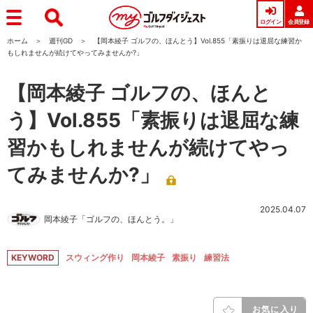
ログイン
会員登録
ホーム
週刊GD
【岡本綾子 ゴルフの、ほんとう】Vol.855「素振りは退屈な練習か
もしれませんが続けてやってみませんか?」
【岡本綾子 ゴルフの、ほんと
う】Vol.855「素振りは退屈な練
習かもしれませんが続けてやっ
てみませんか?」
2025.04.07
岡本綾子「ゴルフの、ほんとう。」
KEYWORD
スウィング作り
岡本綾子
素振り
練習法
お気に入り