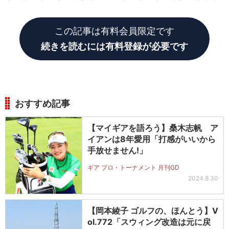
肉へ記憶させることに大きな意味があります。
この記事は有料会員限定です
続きを読むには有料登録が必要です
おすすめ記事
【マイギアを語ろう】桑木志帆 ア
イアンは8年愛用「打感がいいから
手放せません!」
ギア プロ・トーナメント 月刊GD
2024.8.30
【岡本綾子 ゴルフの、ほんとう】V
ol.772「スウィング改造は元に戻