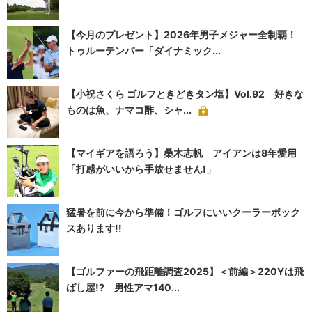
【今月のプレゼント】2026年男子メジャー全制覇！
トゥルーテンパー「ダイナミック...
【小祝さくら ゴルフときどきタン塩】Vol.92 好きな
ものは魚、ナマコ酢、シャ...
【マイギアを語ろう】桑木志帆 アイアンは8年愛用
「打感がいいから手放せません!」
猛暑を前に今から準備！ゴルフにいいクーラーボック
スあります!!
【ゴルファーの飛距離調査2025】＜前編＞220Yは飛
ばし屋!? 男性アマ140...