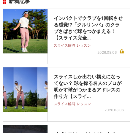
新着記事
インパクトでクラブを1回転させ
る感覚!?「クルリンパ」のクラ
ブさばきで球をつかまえる！
【スライス完全…
スライス解消
レッスン
2026.08.06
スライスしか出ない構えになっ
てない？ 球を操る名人のプロが
明かす球がつかまるアドレスの
作り方【スライ…
スライス解消
レッスン
2026.08.06