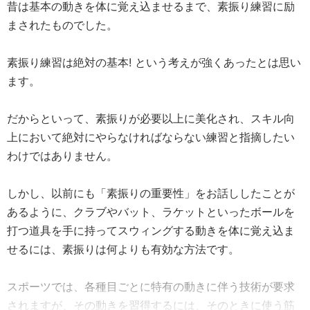
昔は基本の動きを体に覚え込ませるまで、素振り練習に励
まされたものでした。
素振り練習は絶対の基本! という考えが強くあったとは思い
ます。
だからといって、素振りが必要以上に美化され、スキル向
上において絶対にやらなければならない練習と指摘したい
わけではありません。
しかし、以前にも「素振りの重要性」をお話ししたことが
あるように、クラブやバット、ラケットといったボールを
打つ道具を手に持ってスウィングする動きを体に覚え込ま
せるには、素振りは何よりも有効な方法です。
スポーツでは、各種目ごとに特有の動きに伴う技術が要求
されますが、その動きを習得するには、そのときに使う筋