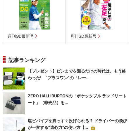
週刊GD最新号
月刊GD最新号
記事ランキング
【プレゼント】ピンまでを測るだけの時代は、もう終
わった! “プラスワン”の「レー...
ZERO HALLIBURTONの「ポケッタブル ランドリート
ート」（非売品）を...
塩ビパイプを真っすぐ投げられる？ ドライバーの飛び
が一変する“遠心力”の使い方【...