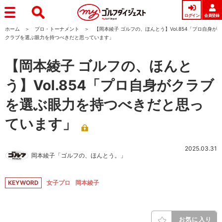
ログイン
会員登録
ホーム
プロ・トーナメント
【岡本綾子 ゴルフの、ほんとう】Vol.854「プロ自身が
クラブを選ぶ眼力を持つべきだと思っています」
【岡本綾子 ゴルフの、ほんと
う】Vol.854「プロ自身がクラブ
を選ぶ眼力を持つべきだと思っ
ています」
2025.03.31
岡本綾子「ゴルフの、ほんとう。」
KEYWORD
女子プロ
岡本綾子
お気に入り