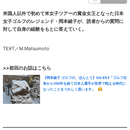
米国人以外で初めて米女子ツアーの賞金女王となった日本
女子ゴルフのレジェンド・岡本綾子が、読者からの質問に
対して自身の経験をもとに答えていく。
TEXT／M.Matsumoto
>>前回のお話はこちら
【岡本綾子 ゴルフの、ほんとう】Vol.853「ゴルフ伝
来から100年を経て日本人選手が世界で戦える時代に
なったことをうれしく思います」