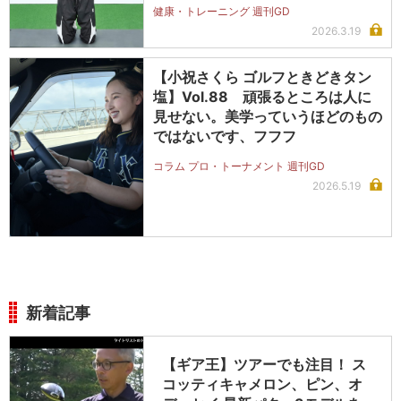
健康・トレーニング 週刊GD
2026.3.19
【小祝さくら ゴルフときどきタン
塩】Vol.88 頑張るところは人に
見せない。美学っていうほどのもの
ではないです、フフフ
コラム プロ・トーナメント 週刊GD
2026.5.19
新着記事
【ギア王】ツアーでも注目！ ス
コッティキャメロン、ピン、オ