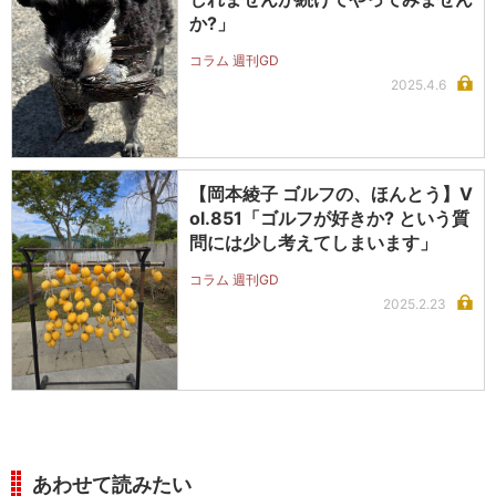
か?」
コラム 週刊GD
2025.4.6
【岡本綾子 ゴルフの、ほんとう】V
ol.851「ゴルフが好きか? という質
問には少し考えてしまいます」
コラム 週刊GD
2025.2.23
あわせて読みたい