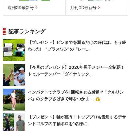
週刊GD最新号
月刊GD最新号
記事ランキング
【プレゼント】ピンまでを測るだけの時代は、もう終
わった! “プラスワン”の「レー...
【今月のプレゼント】2026年男子メジャー全制覇！
トゥルーテンパー「ダイナミック...
インパクトでクラブを1回転させる感覚!?「クルリン
パ」のクラブさばきで球をつかま...
【プレゼント】軸が整う！トッププロも愛用するデサ
ントゴルフの半袖ポロを1名様に