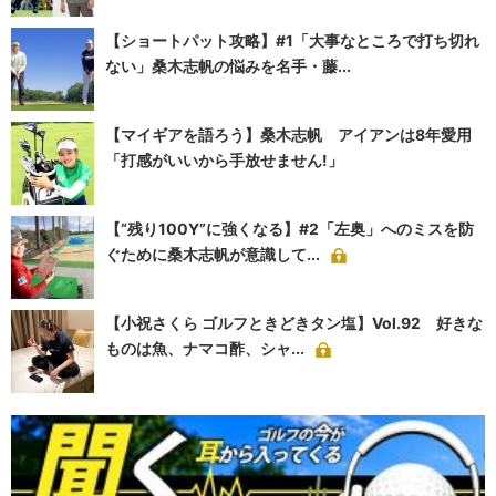
【ショートパット攻略】#1「大事なところで打ち切れ
ない」桑木志帆の悩みを名手・藤...
【マイギアを語ろう】桑木志帆 アイアンは8年愛用
「打感がいいから手放せません!」
【“残り100Y”に強くなる】#2「左奥」へのミスを防
ぐために桑木志帆が意識して...
【小祝さくら ゴルフときどきタン塩】Vol.92 好きな
ものは魚、ナマコ酢、シャ...