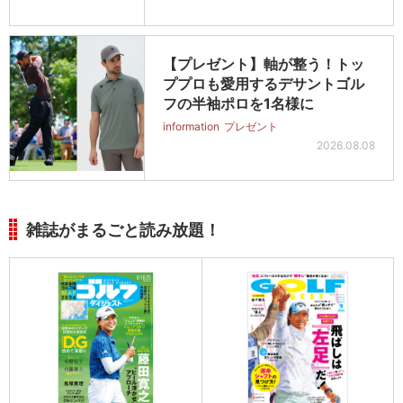
【プレゼント】軸が整う！トッ
ププロも愛用するデサントゴル
フの半袖ポロを1名様に
information
プレゼント
2026.08.08
雑誌がまるごと読み放題！