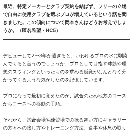
最近、特定メーカーとクラブ契約を結ばず、フリーの立場
で自由に使用クラブを選ぶプロが増えているという話を聞
きました。この傾向について岡本さんはどうお考えでしょ
うか。（匿名希望・HC5）
デビューして2〜3年が過ぎると、いわゆるプロの水に馴染
んでくると言うのでしょうか、プロとして目指す球筋や理
想のスウィングといったものを求める感覚がなんとなく分
かってくるような気がしたのを記憶しています。
プロになって最初に覚えたのが、試合のため地方のコース
からコースへの移動の手順。
それから、試合会場や練習場での振る舞い方にギャラリー
の方々への接し方やトレーニング方法、食事や休息の取り