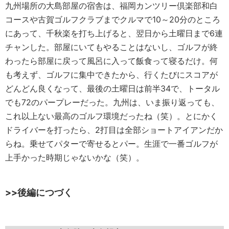
九州場所の大島部屋の宿舎は、福岡カンツリー倶楽部和白
コースや古賀ゴルフクラブまでクルマで10～20分のところ
にあって、千秋楽を打ち上げると、翌日から土曜日まで6連
チャンした。部屋にいてもやることはないし、ゴルフが終
わったら部屋に戻って風呂に入って飯食って寝るだけ。何
も考えず、ゴルフに集中できたから、行くたびにスコアが
どんどん良くなって、最後の土曜日は前半34で、トータル
でも72のパープレーだった。九州は、いま振り返っても、
これ以上ない最高のゴルフ環境だったね（笑）。とにかく
ドライバーを打ったら、2打目は全部ショートアイアンだか
らね。乗せてパターで寄せるとパー。生涯で一番ゴルフが
上手かった時期じゃないかな（笑）。
>>後編につづく