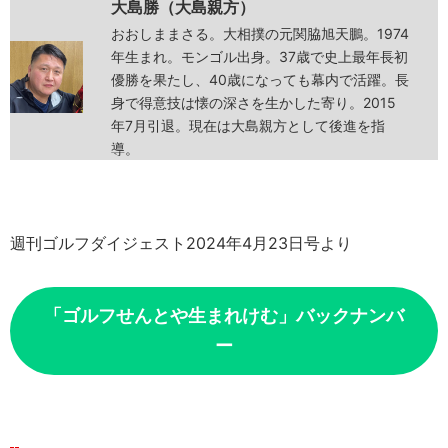
大島勝（大島親方）
おおしままさる。大相撲の元関脇旭天鵬。1974
年生まれ。モンゴル出身。37歳で史上最年長初
優勝を果たし、40歳になっても幕内で活躍。長
身で得意技は懐の深さを生かした寄り。2015
年7月引退。現在は大島親方として後進を指
導。
週刊ゴルフダイジェスト2024年4月23日号より
「ゴルフせんとや生まれけむ」バックナンバ
ー