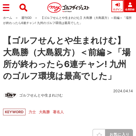
ログイン
会員登録
ホーム
週刊GD
【ゴルフせんとや生まれけむ】大島勝（大島親方）＜前編＞「場所
が終わったら6連チャン! 九州のゴルフ環境は最高でした」
【ゴルフせんとや生まれけむ】
大島勝（大島親方）＜前編＞「場
所が終わったら6連チャン! 九州
のゴルフ環境は最高でした」
2024.04.14
ゴルフせんとや生まれけむ
KEYWORD
力士
大島勝
著名人
お気に入り