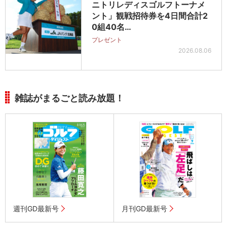
ニトリレディスゴルフトーナメ
ント」観戦招待券を4日間合計2
0組40名…
プレゼント
2026.08.06
雑誌がまるごと読み放題！
週刊GD最新号
月刊GD最新号