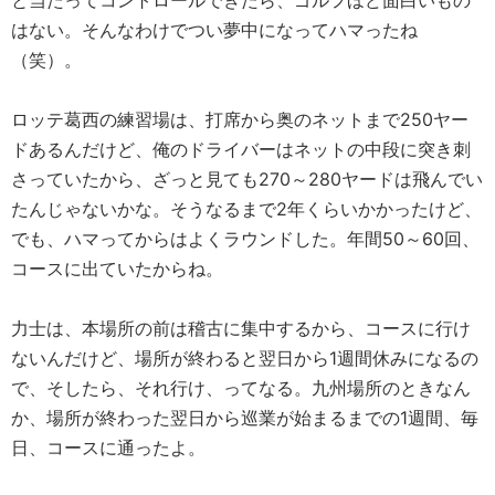
と当たってコントロールできたら、ゴルフほど面白いもの
はない。そんなわけでつい夢中になってハマったね
（笑）。
ロッテ葛西の練習場は、打席から奥のネットまで250ヤー
ドあるんだけど、俺のドライバーはネットの中段に突き刺
さっていたから、ざっと見ても270～280ヤードは飛んでい
たんじゃないかな。そうなるまで2年くらいかかったけど、
でも、ハマってからはよくラウンドした。年間50～60回、
コースに出ていたからね。
力士は、本場所の前は稽古に集中するから、コースに行け
ないんだけど、場所が終わると翌日から1週間休みになるの
で、そしたら、それ行け、ってなる。九州場所のときなん
か、場所が終わった翌日から巡業が始まるまでの1週間、毎
日、コースに通ったよ。