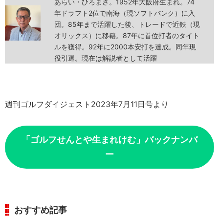
あらい・ひろまさ。1952年大阪府生まれ。74
年ドラフト2位で南海（現ソフトバンク）に入
団。85年まで活躍した後、トレードで近鉄（現
オリックス）に移籍。87年に首位打者のタイト
ルを獲得。92年に2000本安打を達成。同年現
役引退。現在は解説者として活躍
週刊ゴルフダイジェスト2023年7月11日号より
「ゴルフせんとや生まれけむ」バックナンバ
ー
おすすめ記事