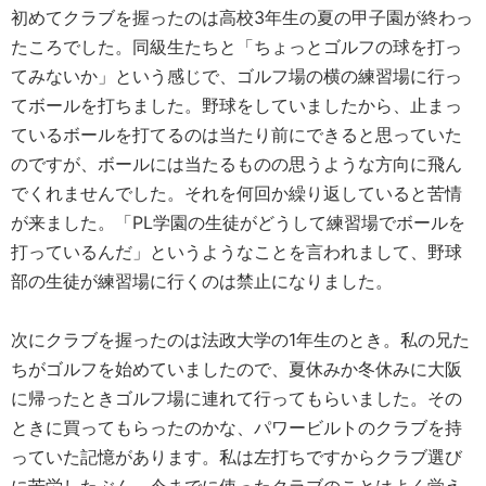
初めてクラブを握ったのは高校3年生の夏の甲子園が終わっ
たころでした。同級生たちと「ちょっとゴルフの球を打っ
てみないか」という感じで、ゴルフ場の横の練習場に行っ
てボールを打ちました。野球をしていましたから、止まっ
ているボールを打てるのは当たり前にできると思っていた
のですが、ボールには当たるものの思うような方向に飛ん
でくれませんでした。それを何回か繰り返していると苦情
が来ました。「PL学園の生徒がどうして練習場でボールを
打っているんだ」というようなことを言われまして、野球
部の生徒が練習場に行くのは禁止になりました。
次にクラブを握ったのは法政大学の1年生のとき。私の兄た
ちがゴルフを始めていましたので、夏休みか冬休みに大阪
に帰ったときゴルフ場に連れて行ってもらいました。その
ときに買ってもらったのかな、パワービルトのクラブを持
っていた記憶があります。私は左打ちですからクラブ選び