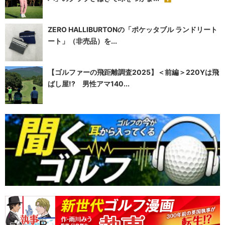
ZERO HALLIBURTONの「ポケッタブル ランドリート
ート」（非売品）を...
【ゴルファーの飛距離調査2025】＜前編＞220Yは飛
ばし屋!? 男性アマ140...