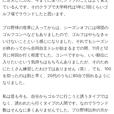
に苦労したぶん、今までに使ったクラブのことはよく覚え
ているんです。そのクラブで大学時代は1年に1回くらいゴ
ルフ場でラウンドしたと思います。
プロ野球の世界に入ってからは、シーズンオフには球団の
ゴルフコンペなどもありましたので、ゴルフはやらなきゃ
いけないことという感じになりました。それでもシーズン
が終わってから合同自主トレが始まるまでの間、11月と12
月に何回か行く程度でした。コンペですから、いい順位に
入りたいという気持ちはもちろんありましたが、そのため
にたくさん練習したわけではありません（笑）。でも、100
を切ったのは割と早く、20代のうちに80台で回れるように
なりました。
私は昔も今も、自分からゴルフに行こうと誘うタイプでは
なく、誘われたら行くタイプの人間です。なのでラウンド
数はそんなに多くありませんでした。プロ野球以外の方か