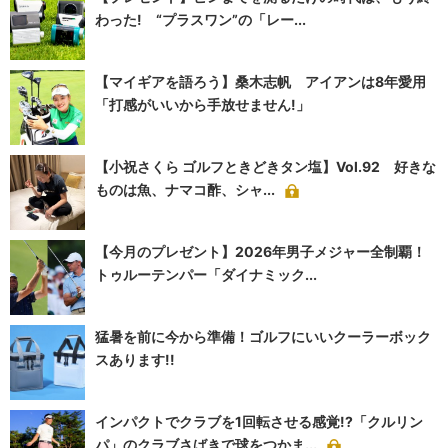
わった! “プラスワン”の「レー...
【マイギアを語ろう】桑木志帆 アイアンは8年愛用
「打感がいいから手放せません!」
【小祝さくら ゴルフときどきタン塩】Vol.92 好きな
ものは魚、ナマコ酢、シャ...
【今月のプレゼント】2026年男子メジャー全制覇！
トゥルーテンパー「ダイナミック...
猛暑を前に今から準備！ゴルフにいいクーラーボック
スあります!!
インパクトでクラブを1回転させる感覚!?「クルリン
パ」のクラブさばきで球をつかま...