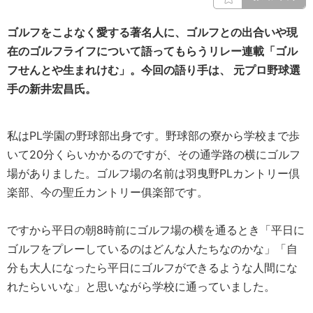
ゴルフをこよなく愛する著名人に、ゴルフとの出合いや現
在のゴルフライフについて語ってもらうリレー連載「ゴル
フせんとや生まれけむ」。今回の語り手は、 元プロ野球選
手の新井宏昌氏。
私はPL学園の野球部出身です。野球部の寮から学校まで歩
いて20分くらいかかるのですが、その通学路の横にゴルフ
場がありました。ゴルフ場の名前は羽曳野PLカントリー倶
楽部、今の聖丘カントリー俱楽部です。
ですから平日の朝8時前にゴルフ場の横を通るとき「平日に
ゴルフをプレーしているのはどんな人たちなのかな」「自
分も大人になったら平日にゴルフができるような人間にな
れたらいいな」と思いながら学校に通っていました。