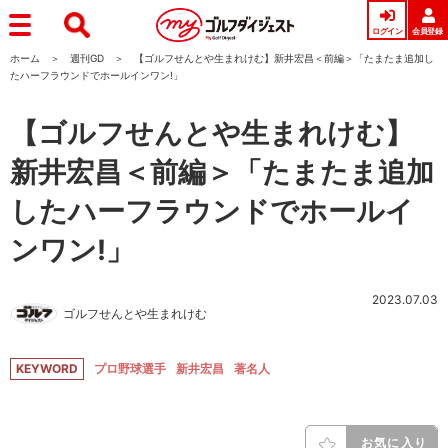
ログイン
会員登録
ホーム
週刊GD
【ゴルフせんとや生まれけむ】新井宏昌＜前編＞「たまたま追加し
たハーフラウンドでホールインワン!」
【ゴルフせんとや生まれけむ】
新井宏昌＜前編＞「たまたま追加
したハーフラウンドでホールイ
ンワン!」
2023.07.03
ゴルフせんとや生まれけむ
KEYWORD
プロ野球選手
新井宏昌
著名人
お気に入り