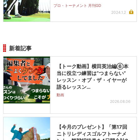
プロ・トーナメント 月刊GD
2024.1.2
新着記事
【トーク動画】横田英治編⑥本
当に役立つ練習は“つまらない”
レッスン・オブ・ザ・イヤーが
語るレッスン…
動画
2026.08.06
【今月のプレゼント】「第17回
ニトリレディスゴルフトーナメ