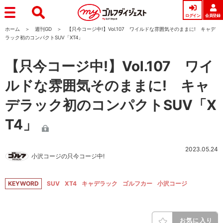
ログイン
会員登録
ホーム
週刊GD
【只今コージ中!】Vol.107 ワイルドな雰囲気そのままに! キャデ
ラック初のコンパクトSUV「XT4」
【只今コージ中!】Vol.107 ワイ
ルドな雰囲気そのままに! キャ
デラック初のコンパクトSUV「X
T4」
2023.05.24
小沢コージの只今コージ中!
KEYWORD
SUV
XT4
キャデラック
ゴルフカー
小沢コージ
お気に入り