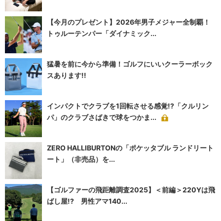
【今月のプレゼント】2026年男子メジャー全制覇！
トゥルーテンパー「ダイナミック...
猛暑を前に今から準備！ゴルフにいいクーラーボック
スあります!!
インパクトでクラブを1回転させる感覚!?「クルリン
パ」のクラブさばきで球をつかま...
ZERO HALLIBURTONの「ポケッタブル ランドリート
ート」（非売品）を...
【ゴルファーの飛距離調査2025】＜前編＞220Yは飛
ばし屋!? 男性アマ140...