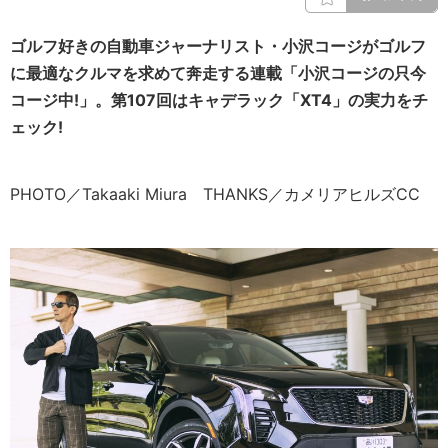
ゴルフ好きの自動車ジャーナリスト・小沢コージがゴルフ
に最適なクルマを求めて奔走する連載「小沢コージの只今
コージ中!」。第107回はキャデラック「XT4」の実力をチ
ェック!
PHOTO／Takaaki Miura THANKS／カメリアヒルズCC