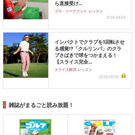
ら直接受け…
プロ・トーナメント
レッスン
2026.08.06
インパクトでクラブを1回転させ
る感覚!?「クルリンパ」のクラ
ブさばきで球をつかまえる！
【スライス完全…
スライス解消
レッスン
2026.08.06
雑誌がまるごと読み放題！