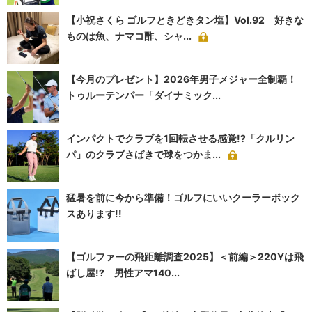
【小祝さくら ゴルフときどきタン塩】Vol.92 好きな
ものは魚、ナマコ酢、シャ...
【今月のプレゼント】2026年男子メジャー全制覇！
トゥルーテンパー「ダイナミック...
インパクトでクラブを1回転させる感覚!?「クルリン
パ」のクラブさばきで球をつかま...
猛暑を前に今から準備！ゴルフにいいクーラーボック
スあります!!
【ゴルファーの飛距離調査2025】＜前編＞220Yは飛
ばし屋!? 男性アマ140...