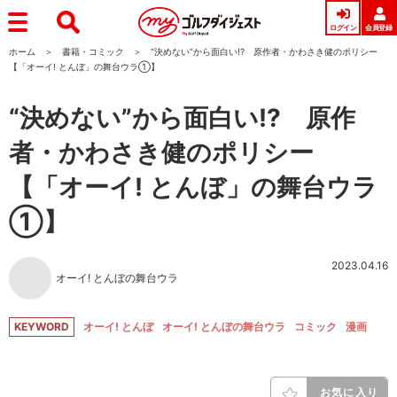
ログイン
会員登録
ホーム
書籍・コミック
“決めない”から面白い!? 原作者・かわさき健のポリシー
【「オーイ! とんぼ」の舞台ウラ①】
“決めない”から面白い!? 原作
者・かわさき健のポリシー
【「オーイ! とんぼ」の舞台ウラ
①】
2023.04.16
オーイ! とんぼの舞台ウラ
KEYWORD
オーイ! とんぼ
オーイ! とんぼの舞台ウラ
コミック
漫画
お気に入り