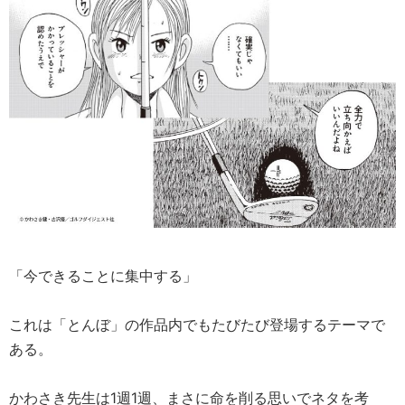
「今できることに集中する」
これは「とんぼ」の作品内でもたびたび登場するテーマで
ある。
かわさき先生は1週1週、まさに命を削る思いでネタを考