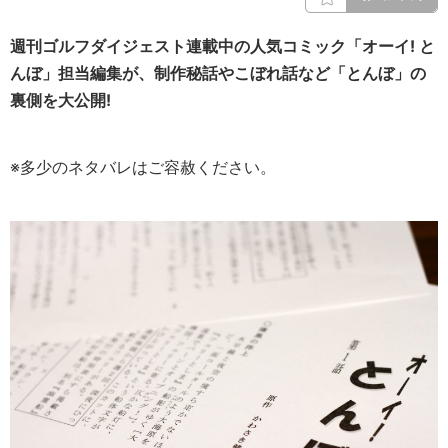
週刊ゴルフダイジェスト連載中の人気コミック「オーイ! と
んぼ」担当編集が、制作秘話やこぼれ話など「とんぼ」の
裏側を大公開!
※多少のネタバレはご容赦ください。