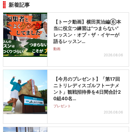
新着記事
【トーク動画】横田英治編⑥本
当に役立つ練習は“つまらない”
レッスン・オブ・ザ・イヤーが
語るレッスン…
動画
2026.08.06
【今月のプレゼント】「第17回
ニトリレディスゴルフトーナメ
ント」観戦招待券を4日間合計2
0組40名…
プレゼント
2026.08.06