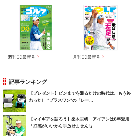
週刊GD最新号
月刊GD最新号
記事ランキング
【プレゼント】ピンまでを測るだけの時代は、もう終
わった! “プラスワン”の「レー...
【マイギアを語ろう】桑木志帆 アイアンは8年愛用
「打感がいいから手放せません!」