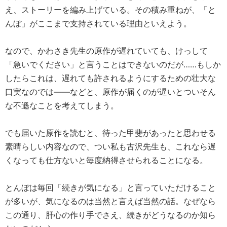
え、ストーリーを編み上げている。その積み重ねが、「と
んぼ」がここまで支持されている理由といえよう。
なので、かわさき先生の原作が遅れていても、けっして
「急いでください」と言うことはできないのだが……もしか
したらこれは、遅れても許されるようにするための壮大な
口実なのでは――などと、原作が届くのが遅いとついそん
な不遜なことを考えてしまう。
でも届いた原作を読むと、待った甲斐があったと思わせる
素晴らしい内容なので、つい私も古沢先生も、これなら遅
くなっても仕方ないと毎度納得させられることになる。
とんぼは毎回「続きが気になる」と言っていただけること
が多いが、気になるのは当然と言えば当然の話。なぜなら
この通り、肝心の作り手でさえ、続きがどうなるのか知ら