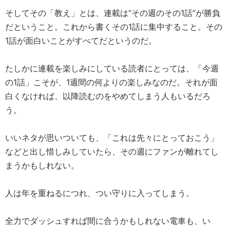
そしてその「教え」とは、連載は“その週のその1話”が勝負
だということ。これから書くその1話に集中すること。その
1話が面白いことがすべてだというのだ。
たしかに連載を楽しみにしている読者にとっては、「今週
の1話」こそが、1週間の何よりの楽しみなのだ。それが面
白くなければ、以降読むのをやめてしまう人もいるだろ
う。
いいネタが思いついても、「これは先々にとっておこう」
などと出し惜しみしていたら、その週にファンが離れてし
まうかもしれない。
人は年を重ねるにつれ、つい守りに入ってしまう。
全力でダッシュすれば間に合うかもしれない電車も、い