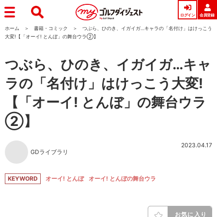
ログイン
会員登録
ホーム
書籍・コミック
つぶら、ひのき、イガイガ…キャラの「名付け」はけっこう
大変!【「オーイ! とんぼ」の舞台ウラ②】
つぶら、ひのき、イガイガ…キャ
ラの「名付け」はけっこう大変!
【「オーイ! とんぼ」の舞台ウラ
②】
2023.04.17
GDライブラリ
KEYWORD
オーイ! とんぼ
オーイ! とんぼの舞台ウラ
お気に入り