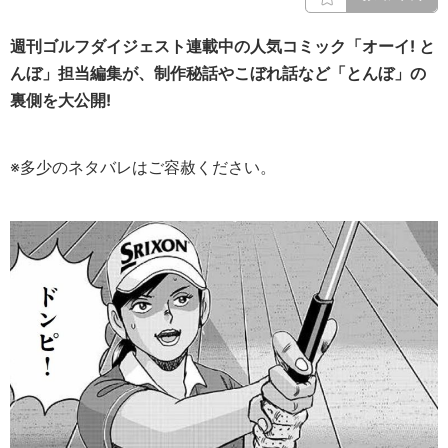
週刊ゴルフダイジェスト連載中の人気コミック「オーイ! と
んぼ」担当編集が、制作秘話やこぼれ話など「とんぼ」の
裏側を大公開!
※多少のネタバレはご容赦ください。