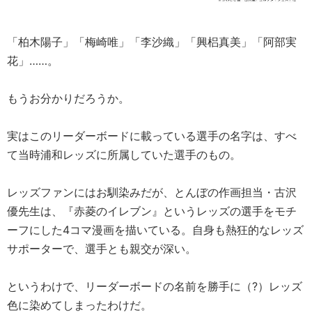
「柏木陽子」「梅崎唯」「李沙織」「興梠真美」「阿部実
花」……。
もうお分かりだろうか。
実はこのリーダーボードに載っている選手の名字は、すべ
て当時浦和レッズに所属していた選手のもの。
レッズファンにはお馴染みだが、とんぼの作画担当・古沢
優先生は、『赤菱のイレブン』というレッズの選手をモチ
ーフにした4コマ漫画を描いている。自身も熱狂的なレッズ
サポーターで、選手とも親交が深い。
というわけで、リーダーボードの名前を勝手に（?）レッズ
色に染めてしまったわけだ。