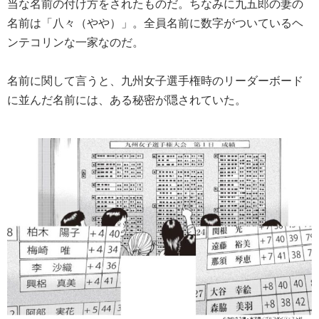
当な名前の付け方をされたものだ。ちなみに九五郎の妻の
名前は「八々（やや）」。全員名前に数字がついているヘ
ンテコリンな一家なのだ。
名前に関して言うと、九州女子選手権時のリーダーボード
に並んだ名前には、ある秘密が隠されていた。