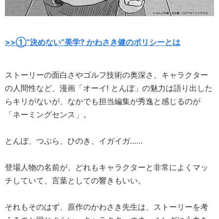
>>①“決めない”美学? かわさき健のポリシーとは
ストーリーの面白さやゴルフ技術の奥深さ、キャラクター
の人間性など、漫画「オーイ! とんぼ」の魅力は語り出した
らキリがないが、なかでも担当編集が秀逸と感じるのが
「ネーミングセンス」。
とんぼ、つぶら、ひのき、イガイガ……
登場人物の名前が、どれもキャラクターと非常によくマッ
チしていて、言葉としての響きもいい。
それもそのはず、原作のかわさき先生は、ストーリーを考