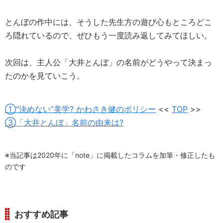
とんぼの作中には、そうした先生方の遊び心もところどこ
ろ隠れているので、ぜひもう一度読み返してみてほしい。
次回は、主人公「大井とんぼ」の名前がどうやって決まっ
たのかを見ていこう。
①“決めない”美学? かわさき健のポリシー
<<
TOP
>>
③「大井とんぼ」名前の由来は?
※当記事は2020年に「note」に掲載したコラムを加筆・修正したも
のです
おすすめ記事