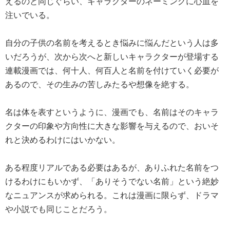
えるのと同じぐらい、キャラクターのネーミングに心血を
注いでいる。
自分の子供の名前を考えるとき悩みに悩んだという人は多
いだろうが、次から次へと新しいキャラクターが登場する
連載漫画では、何十人、何百人と名前を付けていく必要が
あるので、その生みの苦しみたるや想像を絶する。
名は体を表すというように、漫画でも、名前はそのキャラ
クターの印象や方向性に大きな影響を与えるので、おいそ
れと決めるわけにはいかない。
ある程度リアルである必要はあるが、ありふれた名前をつ
けるわけにもいかず、「ありそうでない名前」という絶妙
なニュアンスが求められる。これは漫画に限らず、ドラマ
や小説でも同じことだろう。