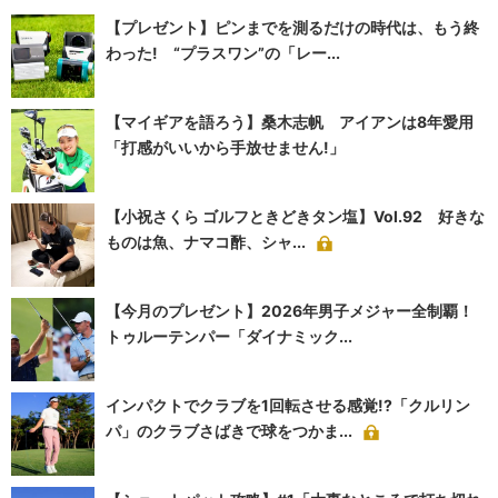
【プレゼント】ピンまでを測るだけの時代は、もう終
わった! “プラスワン”の「レー...
【マイギアを語ろう】桑木志帆 アイアンは8年愛用
「打感がいいから手放せません!」
【小祝さくら ゴルフときどきタン塩】Vol.92 好きな
ものは魚、ナマコ酢、シャ...
【今月のプレゼント】2026年男子メジャー全制覇！
トゥルーテンパー「ダイナミック...
インパクトでクラブを1回転させる感覚!?「クルリン
パ」のクラブさばきで球をつかま...