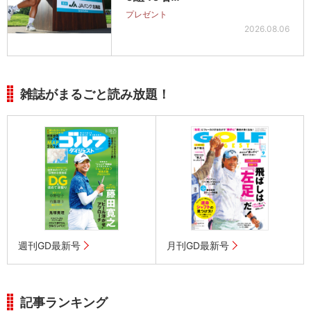
プレゼント
2026.08.06
雑誌がまるごと読み放題！
週刊GD最新号
月刊GD最新号
記事ランキング