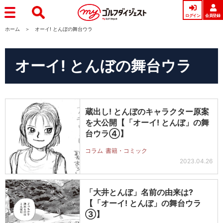
ログイン
会員登録
ホーム
オーイ! とんぼの舞台ウラ
オーイ! とんぼの舞台ウラ
蔵出し! とんぼのキャラクター原案
を大公開【「オーイ! とんぼ」の舞
台ウラ④】
コラム
書籍・コミック
2023.04.26
「大井とんぼ」名前の由来は?
【「オーイ! とんぼ」の舞台ウラ
③】