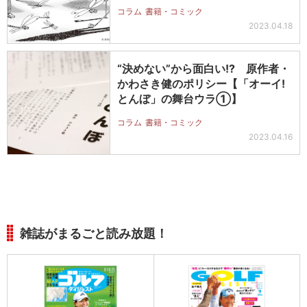
コラム
書籍・コミック
2023.04.18
“決めない”から面白い!? 原作者・
かわさき健のポリシー【「オーイ!
とんぼ」の舞台ウラ①】
コラム
書籍・コミック
2023.04.16
雑誌がまるごと読み放題！