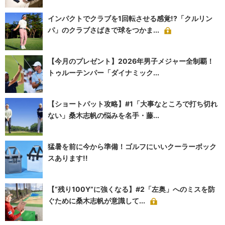
インパクトでクラブを1回転させる感覚!?「クルリン
パ」のクラブさばきで球をつかま...
【今月のプレゼント】2026年男子メジャー全制覇！
トゥルーテンパー「ダイナミック...
【ショートパット攻略】#1「大事なところで打ち切れ
ない」桑木志帆の悩みを名手・藤...
猛暑を前に今から準備！ゴルフにいいクーラーボック
スあります!!
【“残り100Y”に強くなる】#2「左奥」へのミスを防
ぐために桑木志帆が意識して...