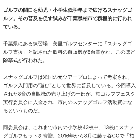
ゴルフの間口を幼児・小学生低学年まで広げるスナッグゴ
ルフ。その普及を促す試みが千葉県柏市で積極的に行われ
ている。
千葉県にある練習場、美里ゴルフセンターに「スナッグゴ
ルフ支援」と記された飲料の自販機が8台置かれ、このほど
除幕式が行われた。
スナッグゴルフは米国の元ツアープロによって考案され、
ゴルフ入門用の“遊び”として世界に普及している。今回導入
された8台の自販機の売り上げの一部が、柏ゴルフフェスタ
実行委員会に入金され、市内のスナッグゴルフ活動費にな
るというものだ。
同委員会は、これまで市内の小学校43校中、13校にスナッ
グゴルフセットを寄贈。2016年から8月に藤ヶ谷CCで「柏