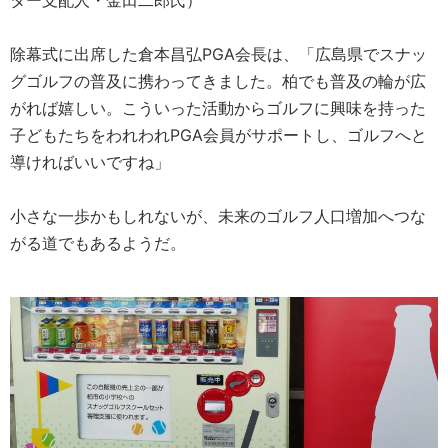
ター支配人・金田二郎氏）
除幕式に出席した倉本昌弘PGA会長は、「広島県でスナッ
グゴルフの普及に携わってきました。柏でも普及の輪が広
がれば嬉しい。こういった活動からゴルフに興味を持った
子どもたちをわれわれPGA会員がサポートし、ゴルフへと
導ければいいですね」
小さな一歩かもしれないが、未来のゴルフ人口増加へつな
がる道でもあるようだ。