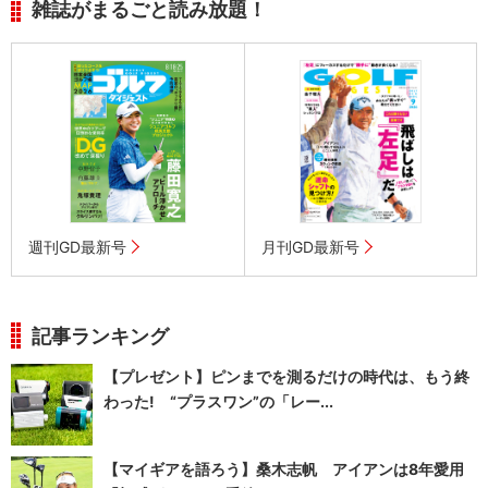
雑誌がまるごと読み放題！
週刊GD最新号
月刊GD最新号
記事ランキング
【プレゼント】ピンまでを測るだけの時代は、もう終
わった! “プラスワン”の「レー...
【マイギアを語ろう】桑木志帆 アイアンは8年愛用