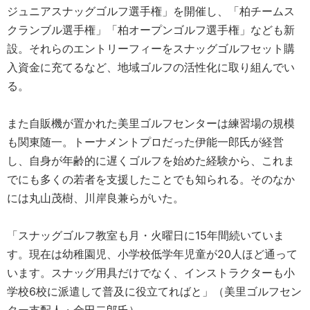
ジュニアスナッグゴルフ選手権」を開催し、「柏チームス
クランブル選手権」「柏オープンゴルフ選手権」なども新
設。それらのエントリーフィーをスナッグゴルフセット購
入資金に充てるなど、地域ゴルフの活性化に取り組んでい
る。
また自販機が置かれた美里ゴルフセンターは練習場の規模
も関東随一。トーナメントプロだった伊能一郎氏が経営
し、自身が年齢的に遅くゴルフを始めた経験から、これま
でにも多くの若者を支援したことでも知られる。そのなか
には丸山茂樹、川岸良兼らがいた。
「スナッグゴルフ教室も月・火曜日に15年間続いていま
す。現在は幼稚園児、小学校低学年児童が20人ほど通って
います。スナッグ用具だけでなく、インストラクターも小
学校6校に派遣して普及に役立てればと」（美里ゴルフセン