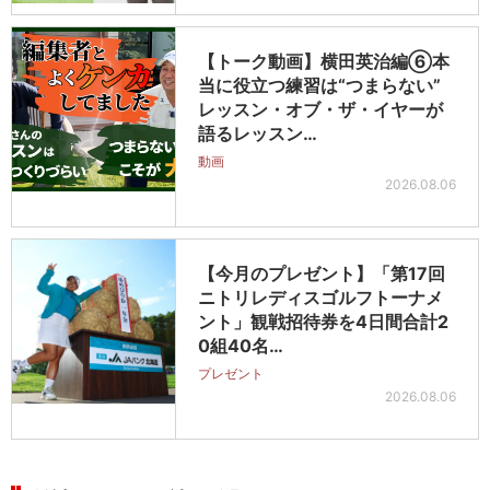
【トーク動画】横田英治編⑥本
当に役立つ練習は“つまらない”
レッスン・オブ・ザ・イヤーが
語るレッスン…
動画
2026.08.06
【今月のプレゼント】「第17回
ニトリレディスゴルフトーナメ
ント」観戦招待券を4日間合計2
0組40名…
プレゼント
2026.08.06