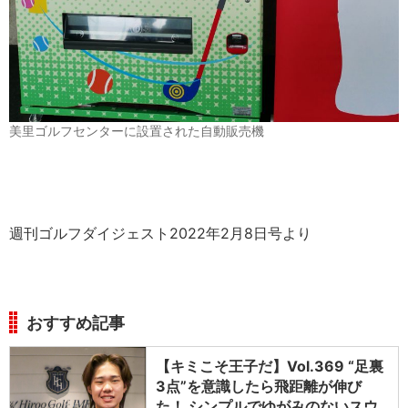
美里ゴルフセンターに設置された自動販売機
週刊ゴルフダイジェスト2022年2月8日号より
おすすめ記事
【キミこそ王子だ】Vol.369 “足裏
3点”を意識したら飛距離が伸び
た！ シンプルでゆがみのないスウ