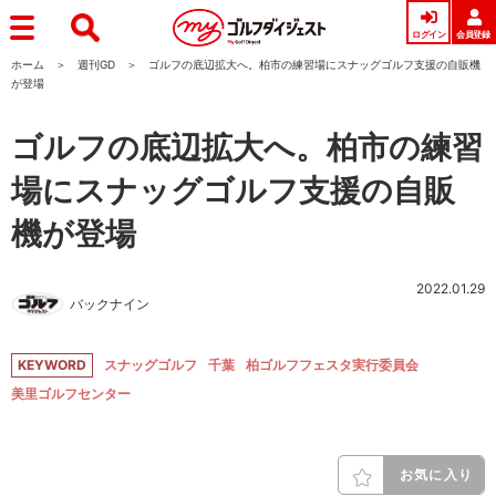
ログイン
会員登録
ホーム
週刊GD
ゴルフの底辺拡大へ。柏市の練習場にスナッグゴルフ支援の自販機
が登場
ゴルフの底辺拡大へ。柏市の練習
場にスナッグゴルフ支援の自販
機が登場
2022.01.29
バックナイン
KEYWORD
スナッグゴルフ
千葉
柏ゴルフフェスタ実行委員会
美里ゴルフセンター
お気に入り