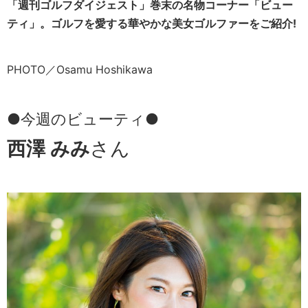
「週刊ゴルフダイジェスト」巻末の名物コーナー「ビュー
ティ」。ゴルフを愛する華やかな美女ゴルファーをご紹介!
PHOTO／Osamu Hoshikawa
●今週のビューティ●
西澤 みみ
さん