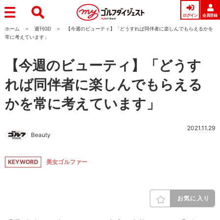
ログイン
会員登録
ホーム
週刊GD
【今週のビューティ】「どうすれば同伴者に楽しんでもらえるかを
常に考えています」
【今週のビューティ】「どうす
れば同伴者に楽しんでもらえる
かを常に考えています」
2021.11.29
Beauty
KEYWORD
美女ゴルファー
お気に入り