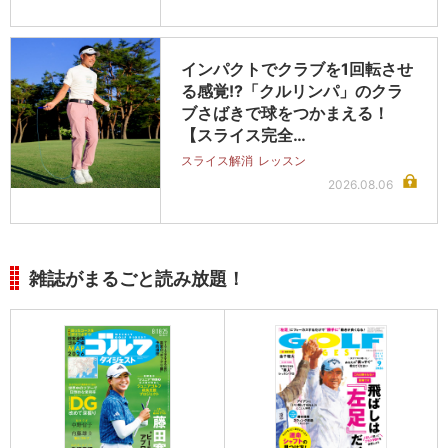
インパクトでクラブを1回転させ
る感覚!?「クルリンパ」のクラ
ブさばきで球をつかまえる！
【スライス完全…
スライス解消
レッスン
2026.08.06
雑誌がまるごと読み放題！