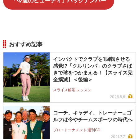
「今週のビューティ」バックナンバー
おすすめ記事
インパクトでクラブを1回転させる
感覚!?「クルリンパ」のクラブさば
きで球をつかまえる！【スライス完
全撲滅】＜後編＞
スライス解消 レッスン
2026.8.6
コーチ、キャディ、トレーナー…ゴ
ルフは今やチームスポーツの時代へ
プロ・トーナメント 週刊GD
2021.7.7