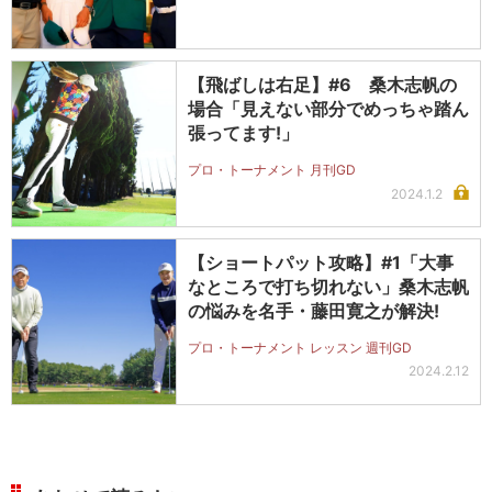
【飛ばしは右足】#6 桑木志帆の
場合「見えない部分でめっちゃ踏ん
張ってます!」
プロ・トーナメント 月刊GD
2024.1.2
【ショートパット攻略】#1「大事
なところで打ち切れない」桑木志帆
の悩みを名手・藤田寛之が解決!
プロ・トーナメント レッスン 週刊GD
2024.2.12