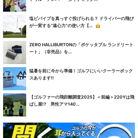
塩ビパイプを真っすぐ投げられる？ ドライバーの飛び
が一変する“遠心力”の使い方【...
ZERO HALLIBURTONの「ポケッタブル ランドリート
ート」（非売品）を...
猛暑を前に今から準備！ゴルフにいいクーラーボック
スあります!!
【ゴルファーの飛距離調査2025】＜前編＞220Yは飛
ばし屋!? 男性アマ140...