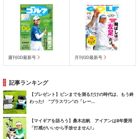
週刊GD最新号
月刊GD最新号
記事ランキング
【プレゼント】ピンまでを測るだけの時代は、もう終
わった! “プラスワン”の「レー...
【マイギアを語ろう】桑木志帆 アイアンは8年愛用
「打感がいいから手放せません!」