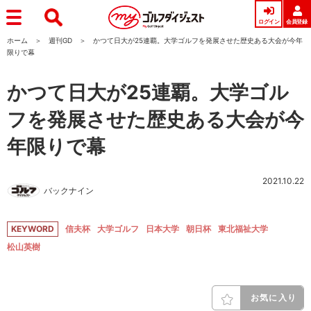
ログイン
会員登録
ホーム
週刊GD
かつて日大が25連覇。大学ゴルフを発展させた歴史ある大会が今年
限りで幕
かつて日大が25連覇。大学ゴル
フを発展させた歴史ある大会が今
年限りで幕
2021.10.22
バックナイン
KEYWORD
信夫杯
大学ゴルフ
日本大学
朝日杯
東北福祉大学
松山英樹
お気に入り