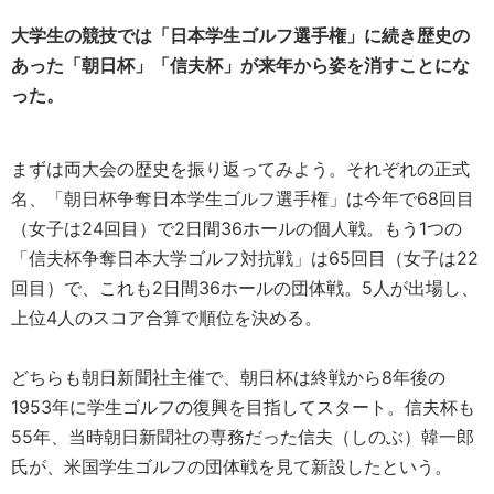
大学生の競技では「日本学生ゴルフ選手権」に続き歴史の
あった「朝日杯」「信夫杯」が来年から姿を消すことにな
った。
まずは両大会の歴史を振り返ってみよう。それぞれの正式
名、「朝日杯争奪日本学生ゴルフ選手権」は今年で68回目
（女子は24回目）で2日間36ホールの個人戦。もう1つの
「信夫杯争奪日本大学ゴルフ対抗戦」は65回目（女子は22
回目）で、これも2日間36ホールの団体戦。5人が出場し、
上位4人のスコア合算で順位を決める。
どちらも朝日新聞社主催で、朝日杯は終戦から8年後の
1953年に学生ゴルフの復興を目指してスタート。信夫杯も
55年、当時朝日新聞社の専務だった信夫（しのぶ）韓一郎
氏が、米国学生ゴルフの団体戦を見て新設したという。