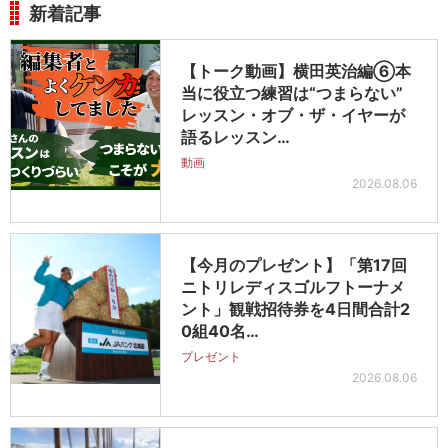
新着記事
【トーク動画】横田英治編⑥本
当に役立つ練習は“つまらない”
レッスン・オブ・ザ・イヤーが
語るレッスン…
動画
2026.08.06
【今月のプレゼント】「第17回
ニトリレディスゴルフトーナメ
ント」観戦招待券を4日間合計2
0組40名…
プレゼント
2026.08.06