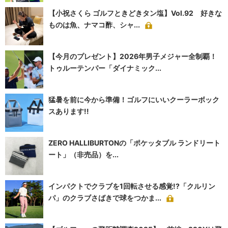
【小祝さくら ゴルフときどきタン塩】Vol.92 好きな
ものは魚、ナマコ酢、シャ...
【今月のプレゼント】2026年男子メジャー全制覇！
トゥルーテンパー「ダイナミック...
猛暑を前に今から準備！ゴルフにいいクーラーボック
スあります!!
ZERO HALLIBURTONの「ポケッタブル ランドリート
ート」（非売品）を...
インパクトでクラブを1回転させる感覚!?「クルリン
パ」のクラブさばきで球をつかま...