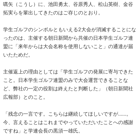
嚆矢（こうし）に、池田勇太、谷原秀人、松山英樹、金谷
拓実らを輩出してきたのはご存じのとおり。
学生ゴルフのシンボルともいえる2大会が消滅することにな
ったのは、主催する朝日新聞から共催の日本学生ゴルフ連
盟に「来年からは大会名称を使用しないこと」の通達が届
いたためだ。
主催返上の理由としては「学生ゴルフの発展に寄与できた
こと。日本学生ゴルフ連盟のみで大会運営できることな
ど、弊社の一定の役割は終えたと判断した」（朝日新聞社
広報部）とのこと。
「残念の一言です。こちらは継続してほしいですが……。
今、言えることはこれまでやっていただいたことへの感謝
ですね」と学連会長の黒須一雄氏。