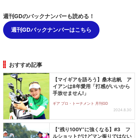
週刊GDのバックナンバーも読める！
週刊GDバックナンバーはこちら
おすすめ記事
【マイギアを語ろう】桑木志帆 ア
イアンは8年愛用「打感がいいから
手放せません!」
ギア プロ・トーナメント 月刊GD
2024.8.30
【“残り100Y”に強くなる】#3 フ
ルショットだけどマン振りではない