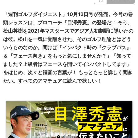
「週刊ゴルフダイジェスト」10月12日号が発売。今号の巻
頭レッスンは、プロコーチ「目澤秀憲」の登場だ！ そう、
松山英樹を2021年マスターズでアジア人初制覇に導いたの
は彼。松山を一気に覚醒させた、そのゴルフ理論とはどう
いうものなのか。聞けば「インパクト時の『クラブパス』
＆『フェース向き』をもっと気にしませんか？」「知って
ました？上級者はフェースを開いてインパクトしてます」
をはじめ、次々と福音の言葉が！ もっともっと詳しく聞き
たい。すべてのアマチュアに読んで欲しい！