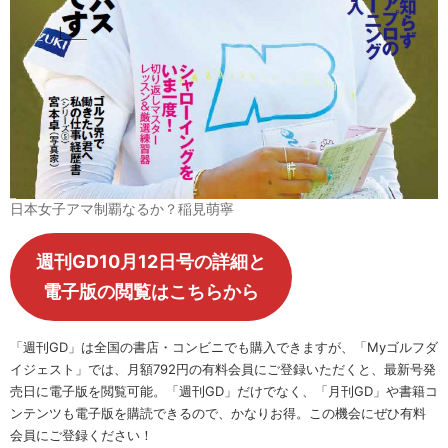
日本女子アマ制覇なるか？稲見萌寧
週刊GD10月12日号の詳細と
電子版の閲覧はこちらから
「週刊GD」は全国の書店・コンビニでも購入できますが、「Myゴルフダ
イジェスト」では、月額792円の有料会員にご登録いただくと、最新号発
売日に電子版を閲覧可能。「週刊GD」だけでなく、「月刊GD」や書籍コ
ンテンツも電子版を購読できるので、かなりお得。この機会にぜひ有料
会員にご登録ください！