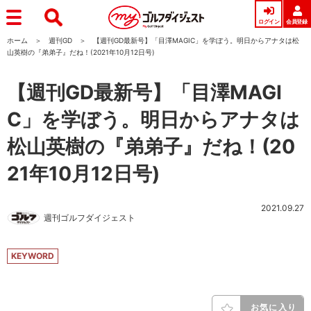
ログイン
会員登録
ホーム
週刊GD
【週刊GD最新号】「目澤MAGIC」を学ぼう。明日からアナタは松
山英樹の『弟弟子』だね！(2021年10月12日号)
【週刊GD最新号】「目澤MAGI
C」を学ぼう。明日からアナタは
松山英樹の『弟弟子』だね！(20
21年10月12日号)
2021.09.27
週刊ゴルフダイジェスト
KEYWORD
お気に入り