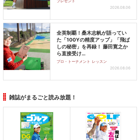
プレゼント
2026.08.06
全英制覇！桑木志帆が語ってい
た「100Yの精度アップ」「飛ば
しの秘密」を再録！ 藤田寛之か
ら直接受け…
プロ・トーナメント
レッスン
2026.08.06
雑誌がまるごと読み放題！