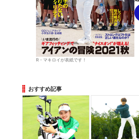
R・マキロイが表紙です！
おすすめ記事