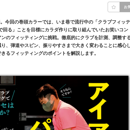
お
売。今回の巻頭カラーでは、いま巷で流行中の「クラブフィッ
で回る」ことを目標にカラダ作りに取り組んでいたお笑いコン
アンのフィッティングに挑戦。徹底的にクラブを計測、調整す
減り、弾道やスピン、振りやすさまで大きく変わることに感心
できるフィッティングのポイントを解説します。