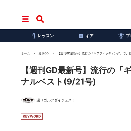
レッスン
ギア
プ
ホーム
週刊GD
【週刊GD最新号】流行の「ギアフィッティング」で、狙え
【週刊GD最新号】流行の「
ナルベスト(9/21号)
週刊ゴルフダイジェスト
KEYWORD