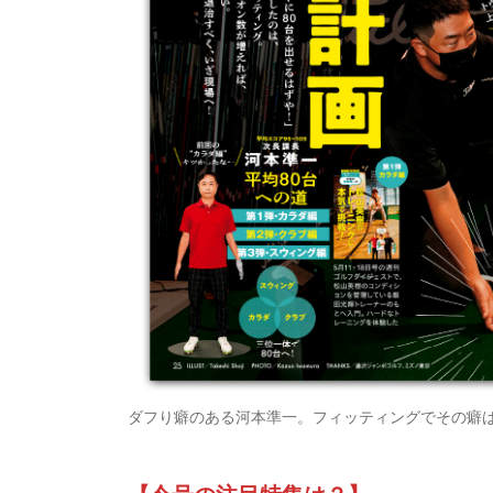
ダフり癖のある河本準一。フィッティングでその癖