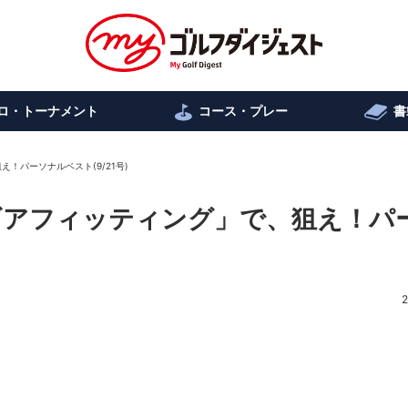
ロ・トーナメント
コース・プレー
書
！パーソナルベスト(9/21号)
ギアフィッティング」で、狙え！パ
2