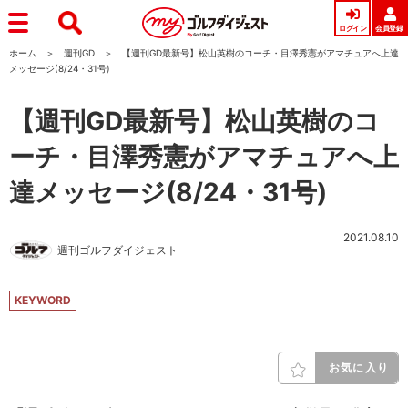
ログイン
会員登録
ホーム
週刊GD
【週刊GD最新号】松山英樹のコーチ・目澤秀憲がアマチュアへ上達
メッセージ(8/24・31号)
【週刊GD最新号】松山英樹のコ
ーチ・目澤秀憲がアマチュアへ上
達メッセージ(8/24・31号)
2021.08.10
週刊ゴルフダイジェスト
KEYWORD
お気に入り