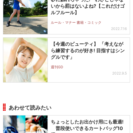
いから罰はないよね?【これだけゴ
ルフルール】
ルール・マナー 書籍・コミック
2022.7.16
【今週のビューティ】 「考えなが
ら練習するのが好き! 目指すはシン
グルです」
週刊GD
2022.9.5
あわせて読みたい
ちょっとしたお出かけ用にも最適!
普段使いできるカートバッグ10