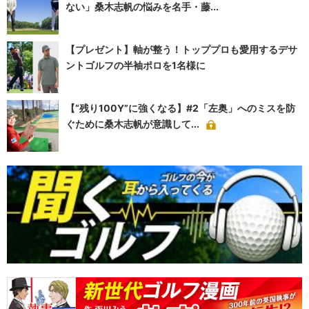
ない」桑木志帆の悩みを名手・藤...
【プレゼント】軸が整う！トッププロも愛用するデサ
ントゴルフの半袖ポロを1名様に
【“残り100Y”に強くなる】#2「左奥」へのミスを防
ぐために桑木志帆が意識して...