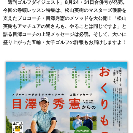
「週刊ゴルフダイジェスト」8月24・31日合併号が発売。
今回の巻頭レッスン特集は、松山英樹のマスターズ優勝を
支えたプロコーチ・目澤秀憲のメソッドを大公開！「松山
英樹もアマチュアの皆さんも、やることは同じですよ」と
語る目澤コーチの上達メッセージは必読。そして、大いに
盛り上がった五輪・女子ゴルフの詳報もお届けしますよ！