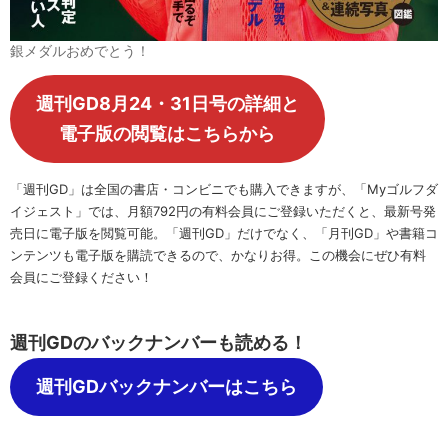
銀メダルおめでとう！
週刊GD8月24・31日号の詳細と
電子版の閲覧はこちらから
「週刊GD」は全国の書店・コンビニでも購入できますが、「Myゴルフダ
イジェスト」では、月額792円の有料会員にご登録いただくと、最新号発
売日に電子版を閲覧可能。「週刊GD」だけでなく、「月刊GD」や書籍コ
ンテンツも電子版を購読できるので、かなりお得。この機会にぜひ有料
会員にご登録ください！
週刊GDのバックナンバーも読める！
週刊GDバックナンバーはこちら