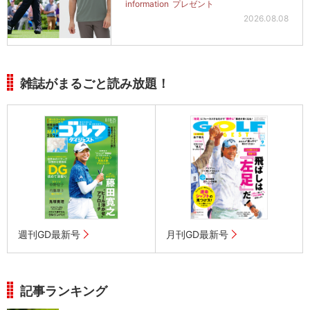
information
プレゼント
2026.08.08
雑誌がまるごと読み放題！
週刊GD最新号
月刊GD最新号
記事ランキング